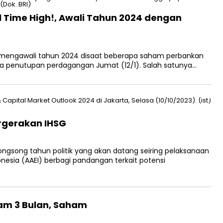
l Time High!, Awali Tahun 2024 dengan
mengawali tahun 2024 disaat beberapa saham perbankan
da penutupan perdagangan Jumat (12/1). Salah satunya…
rgerakan IHSG
song tahun politik yang akan datang seiring pelaksanaan
onesia (AAEI) berbagi pandangan terkait potensi
lam 3 Bulan, Saham