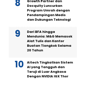
Growth Partner dan
Docquity Luncurkan
Program Umrah dengan
Pendampingan Medis
dan Dukungan Teknologi
Dari BFA hingga
Mendunia: M&G Memasok
Alat Tulis dan Kantor
Buatan Tiongkok Selama
20 Tahun
Aitech Tingkatkan Sistem
AI yang Tangguh dan
Teruji di Luar Angkasa
Dengan NVIDIA IGX Thor