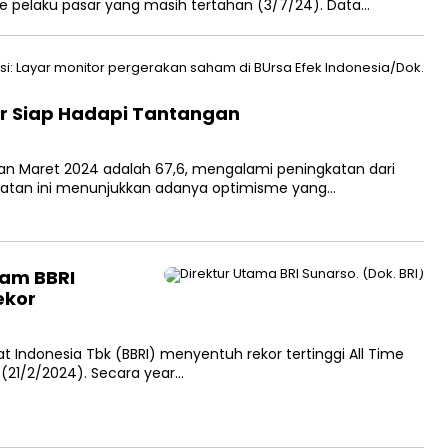
 pelaku pasar yang masih tertahan (3/7/24). Data…
r Siap Hadapi Tantangan
an Maret 2024 adalah 67,6, mengalami peningkatan dari
ngkatan ini menunjukkan adanya optimisme yang…
ham BBRI
ekor
Indonesia Tbk (BBRI) menyentuh rekor tertinggi All Time
 (21/2/2024). Secara year…