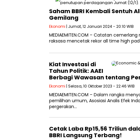
Saham BBRI Kembali Sentuh Al
Gemilang
Ekonomi
| Jumat, 12 Januari 2024 - 20:10 WIB
MEDIAEMITEN.COM – Catatan cemerlang 
raksasa mencetak rekor all time high pa
Kiat Investasi di
Tahun Politik: AAEI
Berbagi Wawasan tentang Pe
Ekonomi
| Selasa, 10 Oktober 2023 - 22:46 WIB
MEDIAEMITEN.COM – Dalam rangka menyong
pemilihan umum, Asosiasi Analis Efek Ind
pergerakan…
Cetak Laba Rp15,56 Triliun da
BBRI Langsung Terbang!