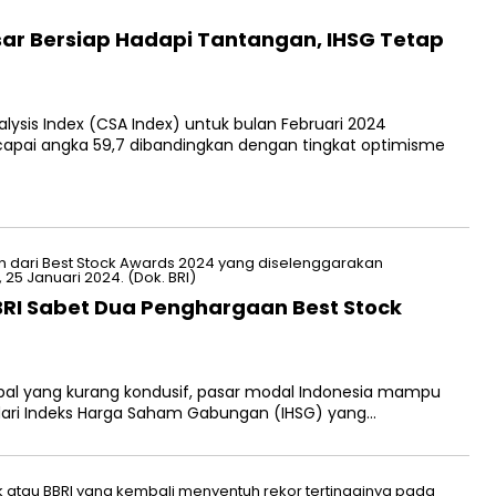
sar Bersiap Hadapi Tantangan, IHSG Tetap
alysis Index (CSA Index) untuk bulan Februari 2024
apai angka 59,7 dibandingkan dengan tingkat optimisme
BBRI Sabet Dua Penghargaan Best Stock
obal yang kurang kondusif, pasar modal Indonesia mampu
dari Indeks Harga Saham Gabungan (IHSG) yang…