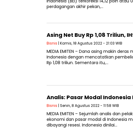
Asing Net Buy Rp 1,08 Triliun, 
Bisnis
| Kamis, 18 Agustus 2022 - 21:03 WIB
MEDIA EMITEN – Dana asing makin deras
pembelian bersih (net buy) sebesar Rp 1,08
Analis: Pasar Modal Indonesia
Bisnis
| Senin, 8 Agustus 2022 - 11:58 WIB
MEDIA EMITEN – Sejumlah analis dan pelak
Indonesia masih ekspansif, kendati dunia d