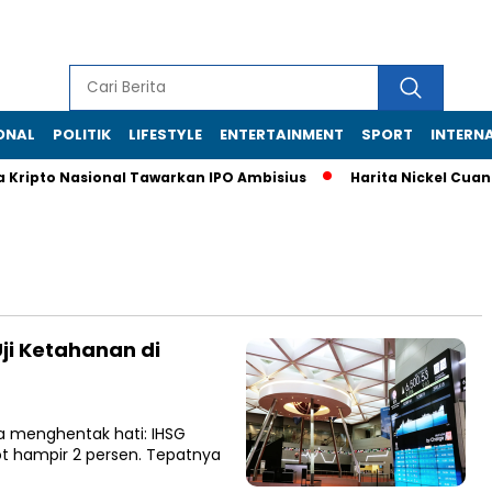
ONAL
POLITIK
LIFESTYLE
ENTERTAINMENT
SPORT
INTERN
ipto Nasional Tawarkan IPO Ambisius
Harita Nickel Cuan Rp6,3
Uji Ketahanan di
sa menghentak hati: IHSG
 hampir 2 persen. Tepatnya