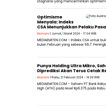
stagnansi yang mencerminkan optimisme
Optimisme
Menyala: Indeks
CSA Menunjukkan Pelaku Pasa
Ekonomi
| Jumat, 1 Maret 2024 - 17:04 WIB
MEDIAEMITEN.COM – Indeks CSA untuk bul
bulan Februari yang sebesar 59,7. Peni
Punya Holding Ultra Mikro, Sa
Diprediksi Akan Terus Cetak R
Ekonomi
| Rabu, 21 Februari 2024 - 19:29 WIB
MEDIAEMITEN.COM – Saham PT Bank Rakyat 
High (ATH) pada level Rp6.375 pada Rabu