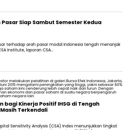
n Pasar Siap Sambut Semester Kedua
sar terhadap arah pasar modal Indonesia tengah menanjak
CSA Institute, laporan CSA…
 bagi Kinerja Positif IHSG di Tengah
Masih Terkendali
pital Sensitivity Analysis (CSA) Index menunjukkan tingkat