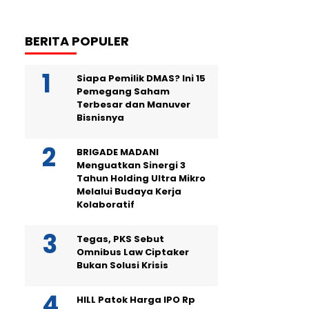
BERITA POPULER
Siapa Pemilik DMAS? Ini 15
Pemegang Saham
Terbesar dan Manuver
Bisnisnya
BRIGADE MADANI
Menguatkan Sinergi 3
Tahun Holding Ultra Mikro
Melalui Budaya Kerja
Kolaboratif
Tegas, PKS Sebut
Omnibus Law Ciptaker
Bukan Solusi Krisis
HILL Patok Harga IPO Rp