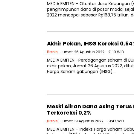
MEDIA EMITEN – Otoritas Jasa Keuangan 
Januari hingga 31 Agustus 2022 mencapai 
Akhir Pekan, IHSG Koreksi 0,5
Bisnis
| Jumat, 26 Agustus 2022 - 21:10 WIB
MEDIA EMITEN –Perdagangan saham di Burs
akhir pekan, Jumat 26 Agustus 2022, di
…
Meski Aliran Dana Asing Terus
Terkoreksi 0,2%
Bisnis
| Jumat, 19 Agustus 2022 - 19:47 WIB
MEDIA EMITEN – Indeks Harga Saham Gabung
atau 0,2% ke level 7.172,43 pada perdaga