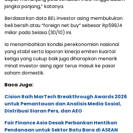
jangka panjang,” katanya.
Berdasarkan data BEI, investor asing membukukan
beli bersih atau “foreign net buy” sebesar Rp599,14
miliar pada Selasa (30/10) ini.
Ia menambahkan kondisi perekonomian nasional
yang stabil serta laporan kinerja emiten kuartal
ketiga yang cukup baik juga diharapkan menarik
minat investor asing agar terus masuk ke pasar
saham domestik.
Baca Juga:
Cision Raih MarTech Breakthrough Awards 2026
untuk Pemantauan dan Analisis Media Sosial,
Distribusi Siaran Pers, dan AEO
Fair Finance Asia Desak Perbankan Hentikan
Pendanaan untuk Sektor Batu Bara di ASEAN