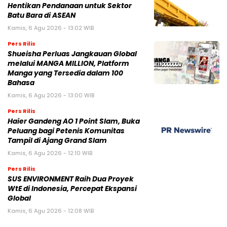
Hentikan Pendanaan untuk Sektor
Batu Bara di ASEAN
Kamis, 6 Agu 2026 - 13:02 WIB
Pers Rilis
Shueisha Perluas Jangkauan Global
melalui MANGA MILLION, Platform
Manga yang Tersedia dalam 100
Bahasa
Kamis, 6 Agu 2026 - 13:00 WIB
Pers Rilis
Haier Gandeng AO 1 Point Slam, Buka
Peluang bagi Petenis Komunitas
Tampil di Ajang Grand Slam
Kamis, 6 Agu 2026 - 12:10 WIB
Pers Rilis
SUS ENVIRONMENT Raih Dua Proyek
WtE di Indonesia, Percepat Ekspansi
Global
Kamis, 6 Agu 2026 - 12:08 WIB