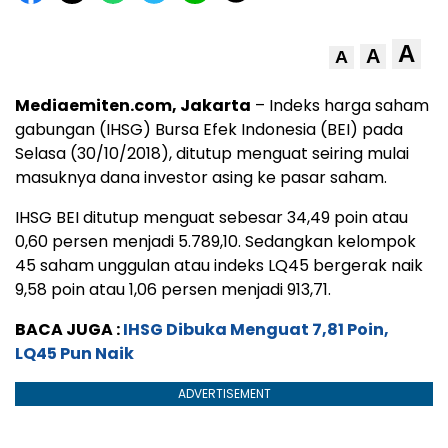
A
A
A
Mediaemiten.com, Jakarta
– Indeks harga saham
gabungan (IHSG) Bursa Efek Indonesia (BEI) pada
Selasa (30/10/2018), ditutup menguat seiring mulai
masuknya dana investor asing ke pasar saham.
IHSG BEI ditutup menguat sebesar 34,49 poin atau
0,60 persen menjadi 5.789,10. Sedangkan kelompok
45 saham unggulan atau indeks LQ45 bergerak naik
9,58 poin atau 1,06 persen menjadi 913,71.
BACA JUGA :
IHSG Dibuka Menguat 7,81 Poin,
LQ45 Pun Naik
ADVERTISEMENT