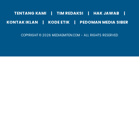
TENTANG KAMI
TIM REDAKSI
HAK JAWAB
KONTAK IKLAN
KODE ETIK
PEDOMAN MEDIA SIBER
COPYRIGHT © 2026 MEDIAEMITEN.COM - ALL RIGHTS RESERVED