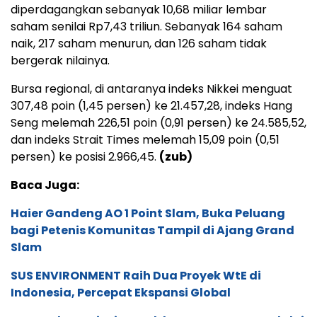
diperdagangkan sebanyak 10,68 miliar lembar
saham senilai Rp7,43 triliun. Sebanyak 164 saham
naik, 217 saham menurun, dan 126 saham tidak
bergerak nilainya.
Bursa regional, di antaranya indeks Nikkei menguat
307,48 poin (1,45 persen) ke 21.457,28, indeks Hang
Seng melemah 226,51 poin (0,91 persen) ke 24.585,52,
dan indeks Strait Times melemah 15,09 poin (0,51
persen) ke posisi 2.966,45.
(zub)
Baca Juga:
Haier Gandeng AO 1 Point Slam, Buka Peluang
bagi Petenis Komunitas Tampil di Ajang Grand
Slam
SUS ENVIRONMENT Raih Dua Proyek WtE di
Indonesia, Percepat Ekspansi Global