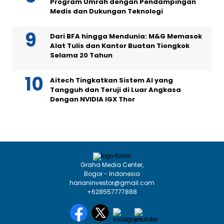
Program Umrah dengan Pendampingan
Medis dan Dukungan Teknologi
Dari BFA hingga Mendunia: M&G Memasok
Alat Tulis dan Kantor Buatan Tiongkok
Selama 20 Tahun
Aitech Tingkatkan Sistem AI yang
Tangguh dan Teruji di Luar Angkasa
Dengan NVIDIA IGX Thor
Graha Media Center,
Bogor - Indonesia
harianinvestor@gmail.com
+628557777888