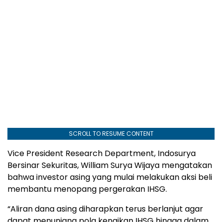
SCROLL TO RESUME CONTENT
Vice President Research Department, Indosurya
Bersinar Sekuritas, William Surya Wijaya mengatakan
bahwa investor asing yang mulai melakukan aksi beli
membantu menopang pergerakan IHSG.
“Aliran dana asing diharapkan terus berlanjut agar
dapat menunjang pola kenaikan IHSG hingga dalam