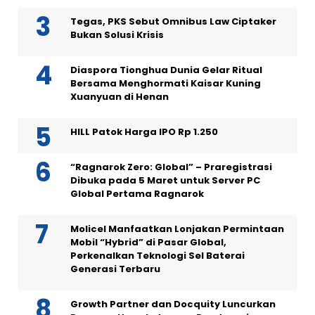
Tegas, PKS Sebut Omnibus Law Ciptaker
Bukan Solusi Krisis
Diaspora Tionghua Dunia Gelar Ritual
Bersama Menghormati Kaisar Kuning
Xuanyuan di Henan
HILL Patok Harga IPO Rp 1.250
“Ragnarok Zero: Global” – Praregistrasi
Dibuka pada 5 Maret untuk Server PC
Global Pertama Ragnarok
Molicel Manfaatkan Lonjakan Permintaan
Mobil “Hybrid” di Pasar Global,
Perkenalkan Teknologi Sel Baterai
Generasi Terbaru
Growth Partner dan Docquity Luncurkan