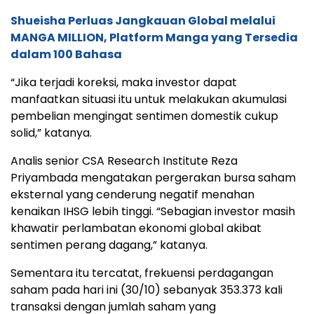
Shueisha Perluas Jangkauan Global melalui
MANGA MILLION, Platform Manga yang Tersedia
dalam 100 Bahasa
“Jika terjadi koreksi, maka investor dapat
manfaatkan situasi itu untuk melakukan akumulasi
pembelian mengingat sentimen domestik cukup
solid,” katanya.
Analis senior CSA Research Institute Reza
Priyambada mengatakan pergerakan bursa saham
eksternal yang cenderung negatif menahan
kenaikan IHSG lebih tinggi. “Sebagian investor masih
khawatir perlambatan ekonomi global akibat
sentimen perang dagang,” katanya.
Sementara itu tercatat, frekuensi perdagangan
saham pada hari ini (30/10) sebanyak 353.373 kali
transaksi dengan jumlah saham yang