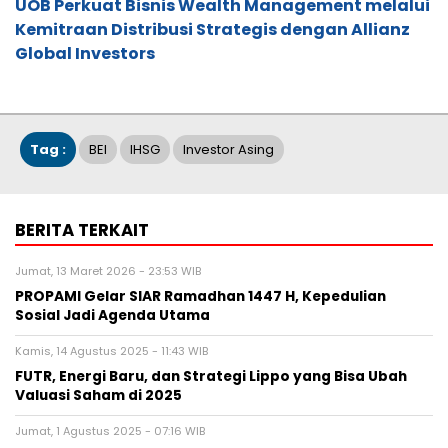
UOB Perkuat Bisnis Wealth Management melalui
Kemitraan Distribusi Strategis dengan Allianz
Global Investors
Tag :
BEI
IHSG
Investor Asing
BERITA TERKAIT
Jumat, 13 Maret 2026 - 23:53 WIB
PROPAMI Gelar SIAR Ramadhan 1447 H, Kepedulian
Sosial Jadi Agenda Utama
Kamis, 14 Agustus 2025 - 11:43 WIB
FUTR, Energi Baru, dan Strategi Lippo yang Bisa Ubah
Valuasi Saham di 2025
Jumat, 1 Agustus 2025 - 07:16 WIB