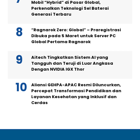
Mobil “Hybrid” di Pasar Global,
Perkenalkan Teknologi Sel Baterai
Generasi Terbaru
“Ragnarok Zero: Global” – Praregistrasi
Dibuka pada 5 Maret untuk Server PC
Global Pertama Ragnarok
Aitech Tingkatkan Sistem AI yang
Tangguh dan Teruji di Luar Angkasa
Dengan NVIDIA IGX Thor
Aliansi GEHPA-APAC Resmi Diluncurkan,
Percepat Transformasi Pendidikan dan
Layanan Kesehatan yang Inklusif dan
Cerdas