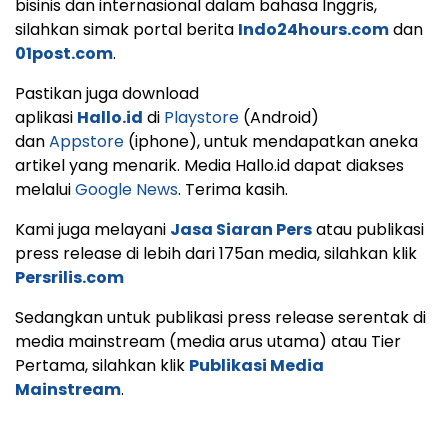
bisinis dan internasional dalam bahasa Inggris,
silahkan simak portal berita
Indo24hours.com
dan
01post.com
.
Pastikan juga download
aplikasi
Hallo.id
di
Playstore
(Android)
dan
Appstore
(iphone), untuk mendapatkan aneka
artikel yang menarik. Media Hallo.id dapat diakses
melalui
Google News
. Terima kasih.
Kami juga melayani
Jasa Siaran Pers
atau publikasi
press release di lebih dari 175an media, silahkan klik
Persrilis.com
Sedangkan untuk publikasi press release serentak di
media mainstream (media arus utama) atau Tier
Pertama, silahkan klik
Publikasi Media
Mainstream
.