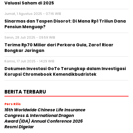
Valuasi Saham di 2025
Jumat, 1 Agustus 2025 - 07:16 WIB
Sinarmas dan Taspen Disorot: Di Mana Rp1 Triliun Dana
Pensiun Menguap?
Senin, 28 Juli 2025 - 09:59 WIB
Terima Rp70 Miliar dari Perkara Gula, Zarof Ricar
Bongkar Jaringan
Kamis, 17 Juli 2025 - 14:29 WIB
Dokumen Investasi GoTo Terungkap dalam Investigasi
Korupsi Chromebook Kemendikbudristek
BERITA TERBARU
Pers Rilis
16th Worldwide Chinese Life Insurance
Congress & International Dragon
Award (IDA) Annual Conference 2026
Resmi Digelar