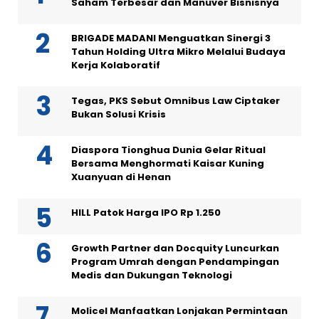
Saham Terbesar dan Manuver Bisnisnya
BRIGADE MADANI Menguatkan Sinergi 3
Tahun Holding Ultra Mikro Melalui Budaya
Kerja Kolaboratif
Tegas, PKS Sebut Omnibus Law Ciptaker
Bukan Solusi Krisis
Diaspora Tionghua Dunia Gelar Ritual
Bersama Menghormati Kaisar Kuning
Xuanyuan di Henan
HILL Patok Harga IPO Rp 1.250
Growth Partner dan Docquity Luncurkan
Program Umrah dengan Pendampingan
Medis dan Dukungan Teknologi
Molicel Manfaatkan Lonjakan Permintaan