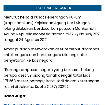
SCROLL TO RESUME CONTENT
Menurut Kepala Pusat Penerangan Hukum
(Kapuspenkum) Kejaksaan Agung Harli Siregar,
lelang dilakukan berdasarkan putusan Mahkamah
Agung Republik Indonesia Nomor 2937 K/Pid.Sus/2021
tanggal 24 Agustus 2021.
Amar putusan menyatakan aset tersebut dirampas
untuk negara dan harus segera dilelang untuk
penyetoran ke kas negara.
“Barang rampasan negara yang berhasil dilelang
berupa aset 59 bidang tanah dengan total luas
171.663 meter persegi,” kata Harli dalam keterangan
resmi di Jakarta, Sabtu (12/7/2025).
Baca Juga: