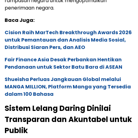
rampasan negara untuk mengoptimalkan
penerimaan negara.
Baca Juga:
Cision Raih MarTech Breakthrough Awards 2026
untuk Pemantauan dan Analisis Media Sosial,
Distribusi Siaran Pers, dan AEO
Fair Finance Asia Desak Perbankan Hentikan
Pendanaan untuk Sektor Batu Bara di ASEAN
Shueisha Perluas Jangkauan Global melalui
MANGA MILLION, Platform Manga yang Tersedia
dalam 100 Bahasa
Sistem Lelang Daring Dinilai
Transparan dan Akuntabel untuk
Publik