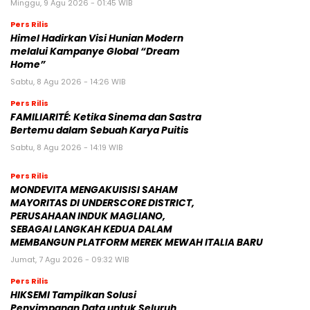
Minggu, 9 Agu 2026 - 01:45 WIB
Pers Rilis
Himel Hadirkan Visi Hunian Modern
melalui Kampanye Global “Dream
Home”
Sabtu, 8 Agu 2026 - 14:26 WIB
Pers Rilis
FAMILIARITÉ: Ketika Sinema dan Sastra
Bertemu dalam Sebuah Karya Puitis
Sabtu, 8 Agu 2026 - 14:19 WIB
Pers Rilis
MONDEVITA MENGAKUISISI SAHAM
MAYORITAS DI UNDERSCORE DISTRICT,
PERUSAHAAN INDUK MAGLIANO,
SEBAGAI LANGKAH KEDUA DALAM
MEMBANGUN PLATFORM MEREK MEWAH ITALIA BARU
Jumat, 7 Agu 2026 - 09:32 WIB
Pers Rilis
HIKSEMI Tampilkan Solusi
Penyimpanan Data untuk Seluruh