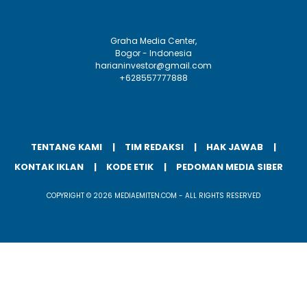
Graha Media Center,
Bogor - Indonesia
harianinvestor@gmail.com
+628557777888
TENTANG KAMI
TIM REDAKSI
HAK JAWAB
KONTAK IKLAN
KODE ETIK
PEDOMAN MEDIA SIBER
COPYRIGHT © 2026 MEDIAEMITEN.COM - ALL RIGHTS RESERVED