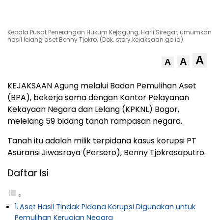
Kepala Pusat Penerangan Hukum Kejagung, Harli Siregar, umumkan
hasil lelang aset Benny Tjokro. (Dok. story.kejaksaan.go.id)
A
A
A
KEJAKSAAN Agung melalui Badan Pemulihan Aset
(BPA), bekerja sama dengan Kantor Pelayanan
Kekayaan Negara dan Lelang (KPKNL) Bogor,
melelang 59 bidang tanah rampasan negara.
Tanah itu adalah milik terpidana kasus korupsi PT
Asuransi Jiwasraya (Persero), Benny Tjokrosaputro.
Daftar Isi
Aset Hasil Tindak Pidana Korupsi Digunakan untuk
Pemulihan Kerugian Negara