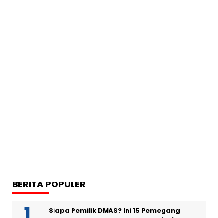
BERITA POPULER
Siapa Pemilik DMAS? Ini 15 Pemegang