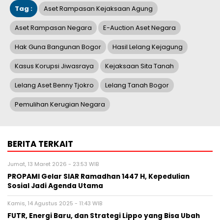
Tag :
Aset Rampasan Kejaksaan Agung
Aset Rampasan Negara
E-Auction Aset Negara
Hak Guna Bangunan Bogor
Hasil Lelang Kejagung
Kasus Korupsi Jiwasraya
Kejaksaan Sita Tanah
Lelang Aset Benny Tjokro
Lelang Tanah Bogor
Pemulihan Kerugian Negara
BERITA TERKAIT
Jumat, 13 Maret 2026 - 23:53 WIB
PROPAMI Gelar SIAR Ramadhan 1447 H, Kepedulian
Sosial Jadi Agenda Utama
Kamis, 14 Agustus 2025 - 11:43 WIB
FUTR, Energi Baru, dan Strategi Lippo yang Bisa Ubah