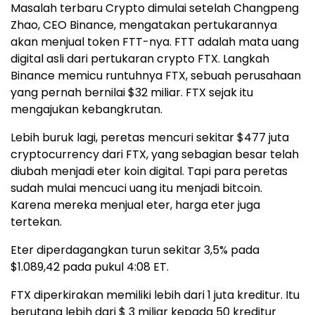
Masalah terbaru Crypto dimulai setelah Changpeng
Zhao, CEO Binance, mengatakan pertukarannya
akan menjual token FTT-nya. FTT adalah mata uang
digital asli dari pertukaran crypto FTX. Langkah
Binance memicu runtuhnya FTX, sebuah perusahaan
yang pernah bernilai $32 miliar. FTX sejak itu
mengajukan kebangkrutan.
Lebih buruk lagi, peretas mencuri sekitar $477 juta
cryptocurrency dari FTX, yang sebagian besar telah
diubah menjadi eter koin digital. Tapi para peretas
sudah mulai mencuci uang itu menjadi bitcoin.
Karena mereka menjual eter, harga eter juga
tertekan.
Eter diperdagangkan turun sekitar 3,5% pada
$1.089,42 pada pukul 4:08 ET.
FTX diperkirakan memiliki lebih dari 1 juta kreditur. Itu
berutang lebih dari $ 3 miliar kepada 50 kreditur