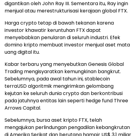
digantikan oleh John Ray III. Sementara itu, Ray ingin
menjual atau merestrukturisasi kerajaan global FTX.
Harga crypto tetap di bawah tekanan karena
investor khawatir keruntuhan FTX dapat
menyebabkan penularan di seluruh industri. Efek
domino kripto membuat investor menjual aset mata
uang digital itu.
Kabar terbaru yang menyebutkan Genesis Global
Trading mengisyaratkan kemungkinan bangkrut.
Sebelumnya, pada awal tahun ini, stablecoin
terraUSD algoritmik mengirimkan gelombang
kejutan ke seluruh dunia crypto dan berkontribusi
pada jatuhnya entitas lain seperti hedge fund Three
Arrows Capital.
Sebelumnya, bursa aset kripto FTX, telah
mengajukan perlindungan pengadilan kebangkrutan
di Amerika Serikat dan berutang hampir US$ 3,1 miliar