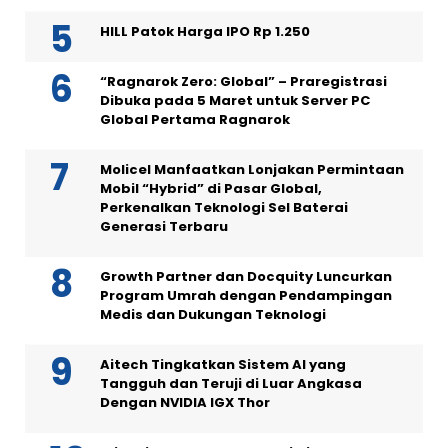
HILL Patok Harga IPO Rp 1.250
“Ragnarok Zero: Global” – Praregistrasi
Dibuka pada 5 Maret untuk Server PC
Global Pertama Ragnarok
Molicel Manfaatkan Lonjakan Permintaan
Mobil “Hybrid” di Pasar Global,
Perkenalkan Teknologi Sel Baterai
Generasi Terbaru
Growth Partner dan Docquity Luncurkan
Program Umrah dengan Pendampingan
Medis dan Dukungan Teknologi
Aitech Tingkatkan Sistem AI yang
Tangguh dan Teruji di Luar Angkasa
Dengan NVIDIA IGX Thor