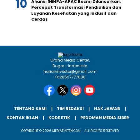
Aliansi GEHPA-APAC Resmi Diluncurkan,
Percepat Transformasi Pendidikan dan
Layanan Kesehatan yang Inklusif dan
Cerdas
Graha Media Center,
Bogor - Indonesia
harianinvestor@gmail.com
+628557777888
TENTANG KAMI
TIM REDAKSI
HAK JAWAB
KONTAK IKLAN
KODE ETIK
PEDOMAN MEDIA SIBER
COPYRIGHT © 2026 MEDIAEMITEN.COM - ALL RIGHTS RESERVED