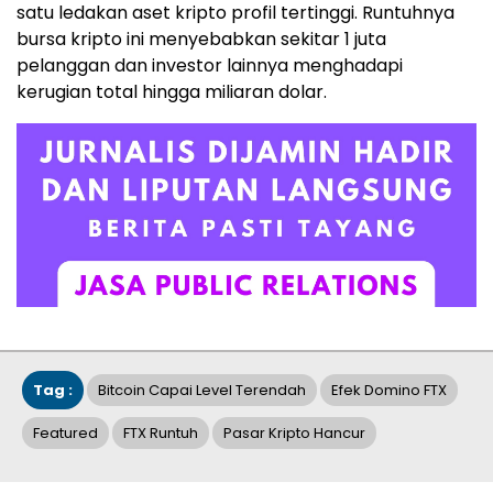
satu ledakan aset kripto profil tertinggi. Runtuhnya
bursa kripto ini menyebabkan sekitar 1 juta
pelanggan dan investor lainnya menghadapi
kerugian total hingga miliaran dolar.
Tag :
Bitcoin Capai Level Terendah
Efek Domino FTX
Featured
FTX Runtuh
Pasar Kripto Hancur