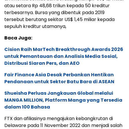
atau setara Rp 48,68 triliun kepada 50 kreditur
terbesarnya. Bursa yang dibentuk pada 2019
tersebut berutang sekitar US$ 1,45 miliar kepada
sepuluh kreditur utamanya,
Baca Juga:
Cision Raih MarTech Breakthrough Awards 2026
untuk Pemantauan dan Analisis Media Sosial,
Distribusi Siaran Pers, dan AEO
Fair Finance Asia Desak Perbankan Hentikan
Pendanaan untuk Sektor Batu Bara di ASEAN
Shueisha Perluas Jangkauan Global melalui
MANGA MILLION, Platform Manga yang Tersedia
dalam 100 Bahasa
FTX dan afiliasinya mengajukan kebangkrutan di
Delaware pada 11 November 2022 dan menjadi salah