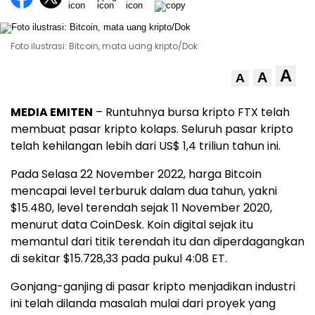
Foto ilustrasi: Bitcoin, mata uang kripto/Dok
A
A
A
MEDIA EMITEN
– Runtuhnya bursa kripto FTX telah
membuat pasar kripto kolaps. Seluruh pasar kripto
telah kehilangan lebih dari US$ 1,4 triliun tahun ini.
Pada Selasa 22 November 2022, harga Bitcoin
mencapai level terburuk dalam dua tahun, yakni
$15.480, level terendah sejak 11 November 2020,
menurut data CoinDesk. Koin digital sejak itu
memantul dari titik terendah itu dan diperdagangkan
di sekitar $15.728,33 pada pukul 4:08 ET.
Gonjang-ganjing di pasar kripto menjadikan industri
ini telah dilanda masalah mulai dari proyek yang