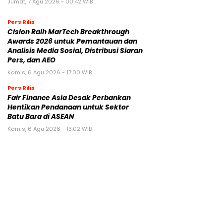
Jumat, 7 Agu 2026 - 00:42 WIB
Pers Rilis
Cision Raih MarTech Breakthrough
Awards 2026 untuk Pemantauan dan
Analisis Media Sosial, Distribusi Siaran
Pers, dan AEO
Kamis, 6 Agu 2026 - 17:00 WIB
Pers Rilis
Fair Finance Asia Desak Perbankan
Hentikan Pendanaan untuk Sektor
Batu Bara di ASEAN
Kamis, 6 Agu 2026 - 13:02 WIB