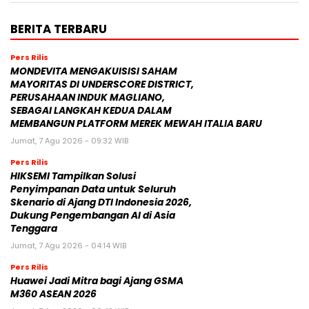
BERITA TERBARU
Pers Rilis
MONDEVITA MENGAKUISISI SAHAM
MAYORITAS DI UNDERSCORE DISTRICT,
PERUSAHAAN INDUK MAGLIANO,
SEBAGAI LANGKAH KEDUA DALAM
MEMBANGUN PLATFORM MEREK MEWAH ITALIA BARU
Jumat, 7 Agu 2026 - 09:32 WIB
Pers Rilis
HIKSEMI Tampilkan Solusi
Penyimpanan Data untuk Seluruh
Skenario di Ajang DTI Indonesia 2026,
Dukung Pengembangan AI di Asia
Tenggara
Jumat, 7 Agu 2026 - 04:14 WIB
Pers Rilis
Huawei Jadi Mitra bagi Ajang GSMA
M360 ASEAN 2026