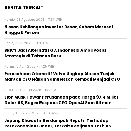
BERITA TERKAIT
Kamis, 28 Agustus 2025 - 11:38 WIB
Nissan Kehilangan Investor Besar, Saham Merosot
Hingga 6 Persen
Senin, 7 Juli 2025 - 10:04 WIB
BRICS Jadi Alternatif G7, Indonesia Ambil Posisi
Strategis di Tatanan Baru
Kamis, 3 April 2025 - 14:25 WIB
Perusahaan Otomotif Volvo Ungkap Alasan Tunjuk
Mantan CEO Håkan Samuelsson Kembali Menjadi CEO
Rabu, 12 Februari 2025 - 13:24 WIB
Elon Musk Tawar Perusahaan pada Harga 97,4 Miliar
Dolar AS, Begini Respons CEO OpenAI Sam Altman
Senin, 3 Februari 2025 - 08:04 WIB
Jepang Khawatir Berdampak Negatif Terhadap
Perekonomian Global, Terkait Kebijakan Tarif AS