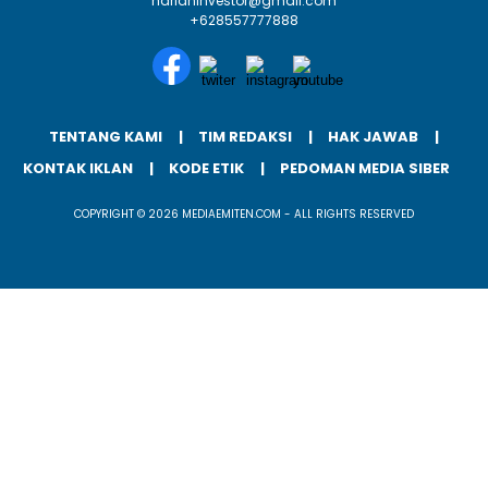
harianinvestor@gmail.com
+628557777888
TENTANG KAMI
TIM REDAKSI
HAK JAWAB
KONTAK IKLAN
KODE ETIK
PEDOMAN MEDIA SIBER
COPYRIGHT © 2026 MEDIAEMITEN.COM - ALL RIGHTS RESERVED