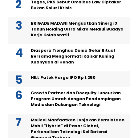
Tegas, PKS Sebut Omnibus Law Ciptaker
Bukan Solusi Krisis
BRIGADE MADANI Menguatkan Sinergi 3
Tahun Holding Ultra Mikro Melalui Budaya
Kerja Kolaboratif
Diaspora Tionghua Dunia Gelar Ritual
Bersama Menghormati Kaisar Kuning
Xuanyuan di Henan
HILL Patok Harga IPO Rp 1.250
Growth Partner dan Docquity Luncurkan
Program Umrah dengan Pendampingan
Medis dan Dukungan Teknologi
Molicel Manfaatkan Lonjakan Permintaan
Mobil “Hybrid” di Pasar Global,
Perkenalkan Teknologi Sel Baterai
Generasi Terbaru