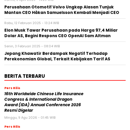
Perusahaan Otomotif Volvo Ungkap Alasan Tunjuk
Mantan CEO Håkan Samuelsson Kembali Menjadi CEO
Rabu, 12 Februari 2025 - 13:24 WIB
Elon Musk Tawar Perusahaan pada Harga 97,4 Miliar
Dolar AS, Begini Respons CEO OpenAI Sam Altman
Senin, 3 Februari 2025 - 08:04 WIB
Jepang Khawatir Berdampak Negatif Terhadap
Perekonomian Global, Terkait Kebijakan Tarif AS
BERITA TERBARU
Pers Rilis
16th Worldwide Chinese Life Insurance
Congress & International Dragon
Award (IDA) Annual Conference 2026
Resmi Digelar
Minggu, 9 Agu 2026 - 01:45 WIB
Pers Rilis