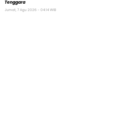
Tenggara
Jumat, 7 Agu 2026 - 04:14 WIB