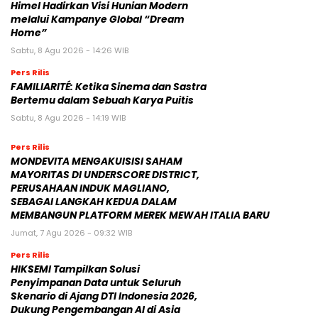
Himel Hadirkan Visi Hunian Modern
melalui Kampanye Global “Dream
Home”
Sabtu, 8 Agu 2026 - 14:26 WIB
Pers Rilis
FAMILIARITÉ: Ketika Sinema dan Sastra
Bertemu dalam Sebuah Karya Puitis
Sabtu, 8 Agu 2026 - 14:19 WIB
Pers Rilis
MONDEVITA MENGAKUISISI SAHAM
MAYORITAS DI UNDERSCORE DISTRICT,
PERUSAHAAN INDUK MAGLIANO,
SEBAGAI LANGKAH KEDUA DALAM
MEMBANGUN PLATFORM MEREK MEWAH ITALIA BARU
Jumat, 7 Agu 2026 - 09:32 WIB
Pers Rilis
HIKSEMI Tampilkan Solusi
Penyimpanan Data untuk Seluruh
Skenario di Ajang DTI Indonesia 2026,
Dukung Pengembangan AI di Asia