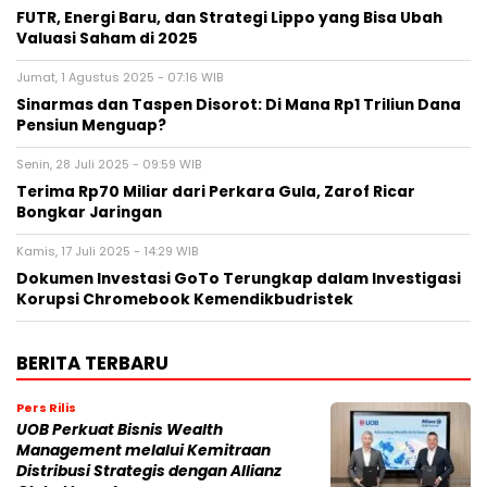
FUTR, Energi Baru, dan Strategi Lippo yang Bisa Ubah
Valuasi Saham di 2025
Jumat, 1 Agustus 2025 - 07:16 WIB
Sinarmas dan Taspen Disorot: Di Mana Rp1 Triliun Dana
Pensiun Menguap?
Senin, 28 Juli 2025 - 09:59 WIB
Terima Rp70 Miliar dari Perkara Gula, Zarof Ricar
Bongkar Jaringan
Kamis, 17 Juli 2025 - 14:29 WIB
Dokumen Investasi GoTo Terungkap dalam Investigasi
Korupsi Chromebook Kemendikbudristek
BERITA TERBARU
Pers Rilis
UOB Perkuat Bisnis Wealth
Management melalui Kemitraan
Distribusi Strategis dengan Allianz