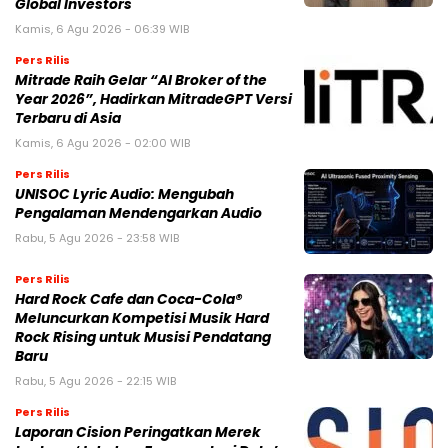
Global Investors
Kamis, 6 Agu 2026 - 06:39 WIB
Pers Rilis
Mitrade Raih Gelar “AI Broker of the
Year 2026”, Hadirkan MitradeGPT Versi
Terbaru di Asia
Kamis, 6 Agu 2026 - 02:00 WIB
Pers Rilis
UNISOC Lyric Audio: Mengubah
Pengalaman Mendengarkan Audio
Rabu, 5 Agu 2026 - 23:58 WIB
Pers Rilis
Hard Rock Cafe dan Coca-Cola®
Meluncurkan Kompetisi Musik Hard
Rock Rising untuk Musisi Pendatang
Baru
Rabu, 5 Agu 2026 - 22:15 WIB
Pers Rilis
Laporan Cision Peringatkan Merek