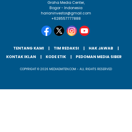
Graha Media Center,
Bogor - Indonesia
harianinvestor@gmail.com
+628557777888
TENTANG KAMI
TIM REDAKSI
HAK JAWAB
KONTAK IKLAN
KODE ETIK
PEDOMAN MEDIA SIBER
COPYRIGHT © 2026 MEDIAEMITEN.COM - ALL RIGHTS RESERVED