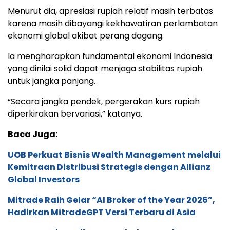
Menurut dia, apresiasi rupiah relatif masih terbatas
karena masih dibayangi kekhawatiran perlambatan
ekonomi global akibat perang dagang.
Ia mengharapkan fundamental ekonomi Indonesia
yang dinilai solid dapat menjaga stabilitas rupiah
untuk jangka panjang.
“Secara jangka pendek, pergerakan kurs rupiah
diperkirakan bervariasi,” katanya.
Baca Juga:
UOB Perkuat Bisnis Wealth Management melalui
Kemitraan Distribusi Strategis dengan Allianz
Global Investors
Mitrade Raih Gelar “AI Broker of the Year 2026”,
Hadirkan MitradeGPT Versi Terbaru di Asia