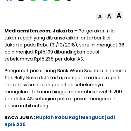
A
A
A
Mediaemiten.com, Jakarta
– Pergerakan nilai
tukar rupiah yang ditransaksikan antarbank di
Jakarta pada Rabu (31/10/2018), sore ini menguat 36
poin menjadi Rp15.199 dibandingkan posisi
sebelumnya Rp15.235 per dolar AS.
Pengamat pasar uang Bank Woori Saudara Indonesia
Tbk Rully Nova di Jakarta, mengatakan kurs rupiah
terapresiasi setelah pada hari sebelumnya
mengalami tekanan hingga menembus level !5.200
per dolar AS, sebagian pelaku pasar mengambil
posisi ambil untung.
BACA JUGA :
Rupiah Rabu Pagi Menguat jadi
Rp15.230