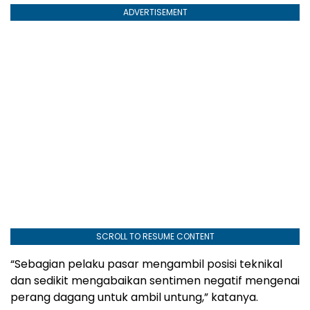
ADVERTISEMENT
SCROLL TO RESUME CONTENT
“Sebagian pelaku pasar mengambil posisi teknikal
dan sedikit mengabaikan sentimen negatif mengenai
perang dagang untuk ambil untung,” katanya.