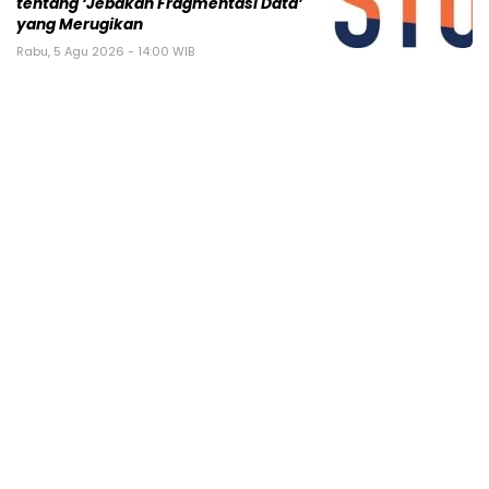
tentang ‘Jebakan Fragmentasi Data’
yang Merugikan
Rabu, 5 Agu 2026 - 14:00 WIB