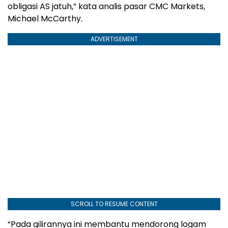
obligasi AS jatuh,” kata analis pasar CMC Markets,
Michael McCarthy.
ADVERTISEMENT
SCROLL TO RESUME CONTENT
“Pada gilirannya ini membantu mendorong logam