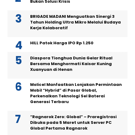
Bukan Solusi Krisis
BRIGADE MADANI Menguatkan Sinergi 3
Tahun Holding Ultra Mikro Melalui Budaya
Kerja Kolaboratif
HILL Patok Harga IPO Rp 1.250
Diaspora Tionghua Dunia Gelar Ritual
Bersama Menghormati Kaisar Kuning
Xuanyuan di Henan
Molicel Manfaatkan Lonjakan Permintaan
Mobil “Hybrid” di Pasar Global,
Perkenalkan Teknologi Sel Baterai
Generasi Terbaru
“Ragnarok Zero: Global” – Praregistrasi
Dibuka pada 5 Maret untuk Server PC
Global Pertama Ragnarok