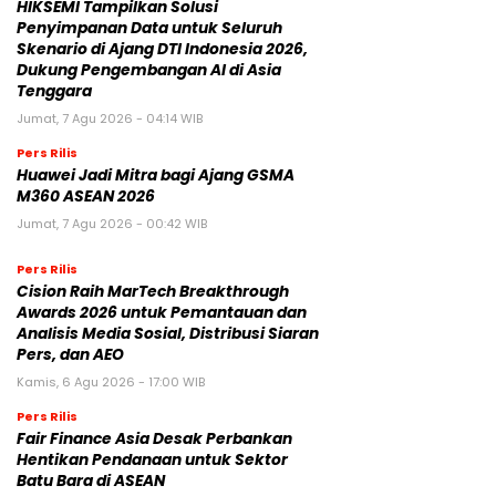
HIKSEMI Tampilkan Solusi
Penyimpanan Data untuk Seluruh
Skenario di Ajang DTI Indonesia 2026,
Dukung Pengembangan AI di Asia
Tenggara
Jumat, 7 Agu 2026 - 04:14 WIB
Pers Rilis
Huawei Jadi Mitra bagi Ajang GSMA
M360 ASEAN 2026
Jumat, 7 Agu 2026 - 00:42 WIB
Pers Rilis
Cision Raih MarTech Breakthrough
Awards 2026 untuk Pemantauan dan
Analisis Media Sosial, Distribusi Siaran
Pers, dan AEO
Kamis, 6 Agu 2026 - 17:00 WIB
Pers Rilis
Fair Finance Asia Desak Perbankan
Hentikan Pendanaan untuk Sektor
Batu Bara di ASEAN