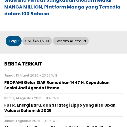
Shueisha Perluas Jangkauan Global melalui
MANGA MILLION, Platform Manga yang Tersedia
dalam 100 Bahasa
Tag :
S&P/ASX 200
Saham Australia
BERITA TERKAIT
Jumat, 13 Maret 2026 - 23:53 WIB
PROPAMI Gelar SIAR Ramadhan 1447 H, Kepedulian
Sosial Jadi Agenda Utama
Kamis, 14 Agustus 2025 - 11:43 WIB
FUTR, Energi Baru, dan Strategi Lippo yang Bisa Ubah
Valuasi Saham di 2025
Jumat, 1 Agustus 2025 - 07:16 WIB