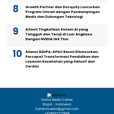
Growth Partner dan Docquity Luncurkan
Program Umrah dengan Pendampingan
Medis dan Dukungan Teknologi
Aitech Tingkatkan Sistem AI yang
Tangguh dan Teruji di Luar Angkasa
Dengan NVIDIA IGX Thor
Aliansi GEHPA-APAC Resmi Diluncurkan,
Percepat Transformasi Pendidikan dan
Layanan Kesehatan yang Inklusif dan
Cerdas
Graha Media Center,
Bogor - Indonesia
harianinvestor@gmail.com
+628557777888