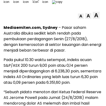
A
A
A
Mediaemiten.com, Sydney
– Pasar saham
Australia dibuka sedikit lebih rendah pada
pembukaan perdagangan Senin (27/8/2018),
dengan kemerosotan di sektor keuangan dan energi
menjadi beban terbesar di pasar.
Pada pukul 10.30 waktu setempat, indeks acuan
S&P/ASX 200 turun 9,00 poin atau 0,14 persen
menjadi diperdagangkan di 6.238,30 poin, sementara
indeks All Ordinaries yang lebih luas turun 6,30 poin
atau 0,09 persen pada 6.351,60 poin.
“Sebuah pidato menoton dari Ketua Federal Reserve
AS Jerome Powell pada Jumat (24/8/2018) malam
mendorong dolar AS melemah dan imbal hasil