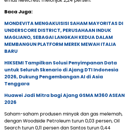
emas Newcrest melonjak 2,24 persen.
Baca Juga:
MONDEVITA MENGAKUISISI SAHAM MAYORITAS DI
UNDERSCORE DISTRICT, PERUSAHAAN INDUK
MAGLIANO, SEBAGAI LANGKAH KEDUA DALAM
MEMBANGUN PLATFORM MEREK MEWAH ITALIA
BARU
HIKSEMI Tampilkan Solusi Penyimpanan Data
untuk Seluruh Skenario di Ajang DTI Indonesia
2026, Dukung Pengembangan AI di Asia
Tenggara
Huawei Jadi Mitra bagi Ajang GSMA M360 ASEAN
2026
Saham-saham produsen minyak dan gas melemah,
dengan Woodside Petroleum turun 0,03 persen, Oil
Search turun 0,11 persen dan Santos turun 0,44