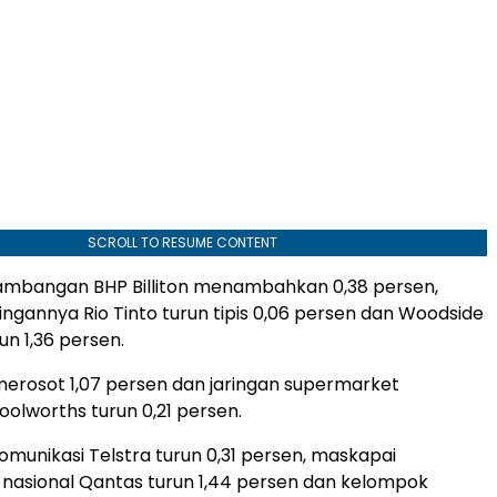
SCROLL TO RESUME CONTENT
ambangan BHP Billiton menambahkan 0,38 persen,
ngannya Rio Tinto turun tipis 0,06 persen dan Woodside
un 1,36 persen.
erosot 1,07 persen dan jaringan supermarket
olworths turun 0,21 persen.
omunikasi Telstra turun 0,31 persen, maskapai
nasional Qantas turun 1,44 persen dan kelompok