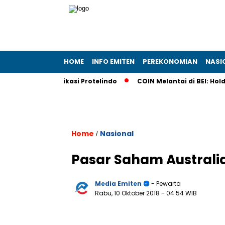
HOME
INFO EMITEN
PEREKONOMIAN
NASI
ha Telekomunikasi Protelindo
COIN Melantai di BEI: Holdin
Home
Nasional
/
Pasar Saham Australi
Media Emiten
- Pewarta
Rabu, 10 Oktober 2018
- 04:54 WIB