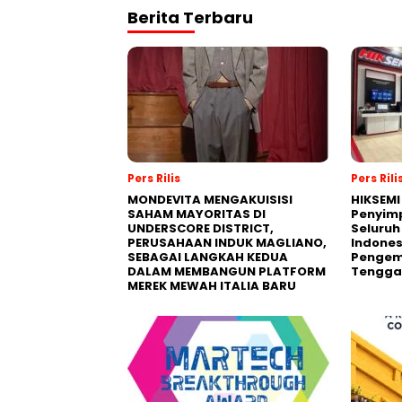
Berita Terbaru
Pers Rilis
Pers Rili
MONDEVITA MENGAKUISISI
HIKSEMI
SAHAM MAYORITAS DI
Penyim
UNDERSCORE DISTRICT,
Seluruh
PERUSAHAAN INDUK MAGLIANO,
Indones
SEBAGAI LANGKAH KEDUA
Pengemb
DALAM MEMBANGUN PLATFORM
Tengga
MEREK MEWAH ITALIA BARU