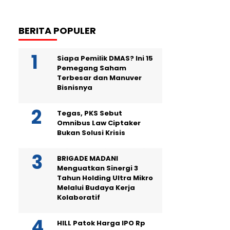
BERITA POPULER
Siapa Pemilik DMAS? Ini 15
Pemegang Saham
Terbesar dan Manuver
Bisnisnya
Tegas, PKS Sebut
Omnibus Law Ciptaker
Bukan Solusi Krisis
BRIGADE MADANI
Menguatkan Sinergi 3
Tahun Holding Ultra Mikro
Melalui Budaya Kerja
Kolaboratif
HILL Patok Harga IPO Rp