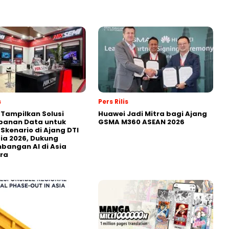
s
Pers Rilis
 Tampilkan Solusi
Huawei Jadi Mitra bagi Ajang
panan Data untuk
GSMA M360 ASEAN 2026
 Skenario di Ajang DTI
ia 2026, Dukung
angan AI di Asia
ra