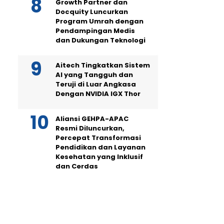
Growth Partner dan
Docquity Luncurkan
Program Umrah dengan
Pendampingan Medis
dan Dukungan Teknologi
Aitech Tingkatkan Sistem
AI yang Tangguh dan
Teruji di Luar Angkasa
Dengan NVIDIA IGX Thor
Aliansi GEHPA-APAC
Resmi Diluncurkan,
Percepat Transformasi
Pendidikan dan Layanan
Kesehatan yang Inklusif
dan Cerdas