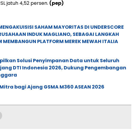
SL jatuh 4,52 persen.
(pep)
MENGAKUISISI SAHAM MAYORITAS DI UNDERSCORE
ERUSAHAAN INDUK MAGLIANO, SEBAGAI LANGKAH
M MEMBANGUN PLATFORM MEREK MEWAH ITALIA
pilkan Solusi Penyimpanan Data untuk Seluruh
 Ajang DTI Indonesia 2026, Dukung Pengembangan
enggara
 Mitra bagi Ajang GSMA M360 ASEAN 2026