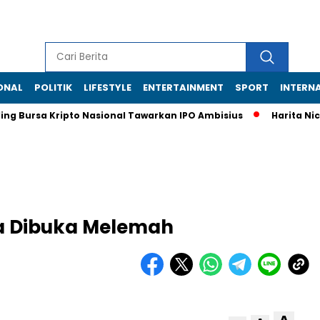
ONAL
POLITIK
LIFESTYLE
ENTERTAINMENT
SPORT
INTERN
g Bursa Kripto Nasional Tawarkan IPO Ambisius
Harita Nickel 
a Dibuka Melemah