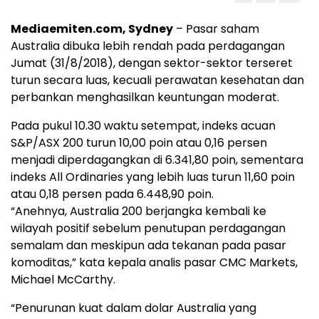
Mediaemiten.com, Sydney
– Pasar saham
Australia dibuka lebih rendah pada perdagangan
Jumat (31/8/2018), dengan sektor-sektor terseret
turun secara luas, kecuali perawatan kesehatan dan
perbankan menghasilkan keuntungan moderat.
Pada pukul 10.30 waktu setempat, indeks acuan
S&P/ASX 200 turun 10,00 poin atau 0,16 persen
menjadi diperdagangkan di 6.341,80 poin, sementara
indeks All Ordinaries yang lebih luas turun 11,60 poin
atau 0,18 persen pada 6.448,90 poin.
“Anehnya, Australia 200 berjangka kembali ke
wilayah positif sebelum penutupan perdagangan
semalam dan meskipun ada tekanan pada pasar
komoditas,” kata kepala analis pasar CMC Markets,
Michael McCarthy.
“Penurunan kuat dalam dolar Australia yang