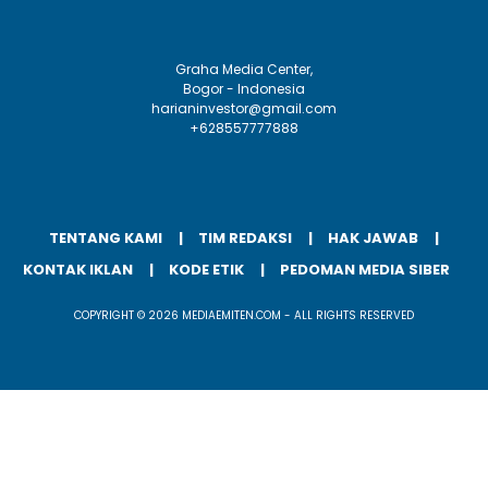
Graha Media Center,
Bogor - Indonesia
harianinvestor@gmail.com
+628557777888
TENTANG KAMI
TIM REDAKSI
HAK JAWAB
KONTAK IKLAN
KODE ETIK
PEDOMAN MEDIA SIBER
COPYRIGHT © 2026 MEDIAEMITEN.COM - ALL RIGHTS RESERVED