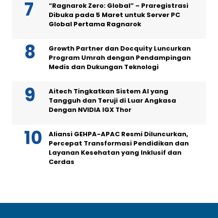
“Ragnarok Zero: Global” – Praregistrasi
Dibuka pada 5 Maret untuk Server PC
Global Pertama Ragnarok
Growth Partner dan Docquity Luncurkan
Program Umrah dengan Pendampingan
Medis dan Dukungan Teknologi
Aitech Tingkatkan Sistem AI yang
Tangguh dan Teruji di Luar Angkasa
Dengan NVIDIA IGX Thor
Aliansi GEHPA-APAC Resmi Diluncurkan,
Percepat Transformasi Pendidikan dan
Layanan Kesehatan yang Inklusif dan
Cerdas