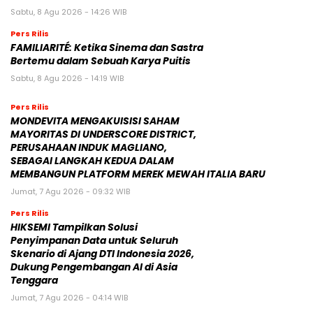
Sabtu, 8 Agu 2026 - 14:26 WIB
Pers Rilis
FAMILIARITÉ: Ketika Sinema dan Sastra
Bertemu dalam Sebuah Karya Puitis
Sabtu, 8 Agu 2026 - 14:19 WIB
Pers Rilis
MONDEVITA MENGAKUISISI SAHAM
MAYORITAS DI UNDERSCORE DISTRICT,
PERUSAHAAN INDUK MAGLIANO,
SEBAGAI LANGKAH KEDUA DALAM
MEMBANGUN PLATFORM MEREK MEWAH ITALIA BARU
Jumat, 7 Agu 2026 - 09:32 WIB
Pers Rilis
HIKSEMI Tampilkan Solusi
Penyimpanan Data untuk Seluruh
Skenario di Ajang DTI Indonesia 2026,
Dukung Pengembangan AI di Asia
Tenggara
Jumat, 7 Agu 2026 - 04:14 WIB