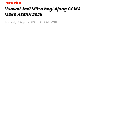
Pers Rilis
Huawei Jadi Mitra bagi Ajang GSMA
M360 ASEAN 2026
Jumat, 7 Agu 2026 - 00:42 WIB