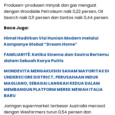
Produsen-produsen minyak dan gas menguat
dengan Woodside Petroleum naik 0,22 persen, Oil
Search naik 0,11 persen dan Santos naik 0,44 persen.
Baca Juga:
Himel Hadirkan Visi Hunian Modern melalui
Kampanye Global “Dream Home”
FAMILIARITÉ: Ketika Sinema dan Sastra Bertemu
dalam Sebuah Karya Puitis
MONDEVITA MENGAKUISISI SAHAM MAYORITAS DI
UNDERSCORE DISTRICT, PERUSAHAAN INDUK
MAGLIANO, SEBAGAI LANGKAH KEDUA DALAM
MEMBANGUN PLATFORM MEREK MEWAH ITALIA
BARU
Jaringan supermarket terbesar Australia merosot
dengan Wesfarmers turun 0,54 persen dan