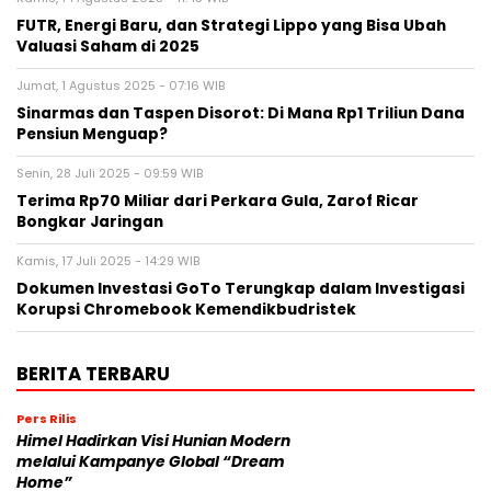
FUTR, Energi Baru, dan Strategi Lippo yang Bisa Ubah
Valuasi Saham di 2025
Jumat, 1 Agustus 2025 - 07:16 WIB
Sinarmas dan Taspen Disorot: Di Mana Rp1 Triliun Dana
Pensiun Menguap?
Senin, 28 Juli 2025 - 09:59 WIB
Terima Rp70 Miliar dari Perkara Gula, Zarof Ricar
Bongkar Jaringan
Kamis, 17 Juli 2025 - 14:29 WIB
Dokumen Investasi GoTo Terungkap dalam Investigasi
Korupsi Chromebook Kemendikbudristek
BERITA TERBARU
Pers Rilis
Himel Hadirkan Visi Hunian Modern
melalui Kampanye Global “Dream
Home”