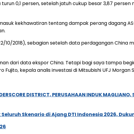
turun 0,1 persen, setelah jatuh cukup besar 3,87 persen m
asuk kekhawatiran tentang dampak perang dagang AS-Chin
an.
(12/10/2018), sebagian setelah data perdagangan Chin
 dari data ekspor China. Tetapi bagi saya tampa begiu
 Fujito, kepala analis investasi di Mitsubishi UFJ Morgan S
NDERSCORE DISTRICT, PERUSAHAAN INDUK MAGLIANO
Seluruh Skenario di Ajang DTI Indonesia 2026, Duk
026