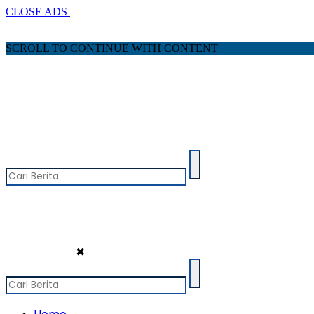
CLOSE ADS
SCROLL TO CONTINUE WITH CONTENT
✖