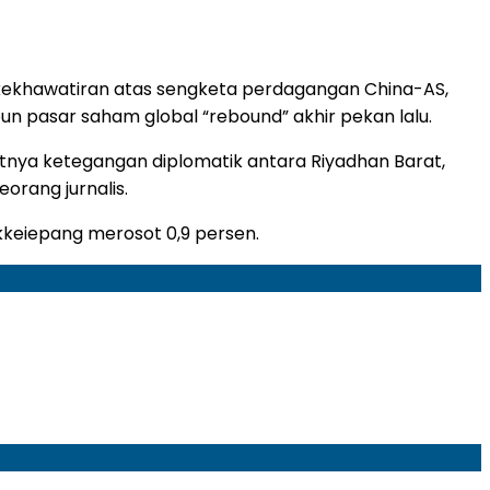
kekhawatiran atas sengketa perdagangan China-AS,
 pasar saham global “rebound” akhir pekan lalu.
tnya ketegangan diplomatik antara Riyadhan Barat,
rang jurnalis.
Nikkeiepang merosot 0,9 persen.