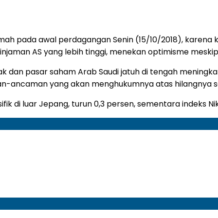
h pada awal perdagangan Senin (15/10/2018), karena 
aman AS yang lebih tinggi, menekan optimisme meskipun
k dan pasar saham Arab Saudi jatuh di tengah meningka
n-ancaman yang akan menghukumnya atas hilangnya seo
asifik di luar Jepang, turun 0,3 persen, sementara indeks 