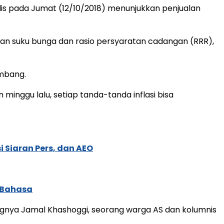
s pada Jumat (12/10/2018) menunjukkan penjualan
ian suku bunga dan rasio persyaratan cadangan (RRR),
embang.
inggu lalu, setiap tanda-tanda inflasi bisa
 Siaran Pers, dan AEO
 Bahasa
angnya Jamal Khashoggi, seorang warga AS dan kolumnis