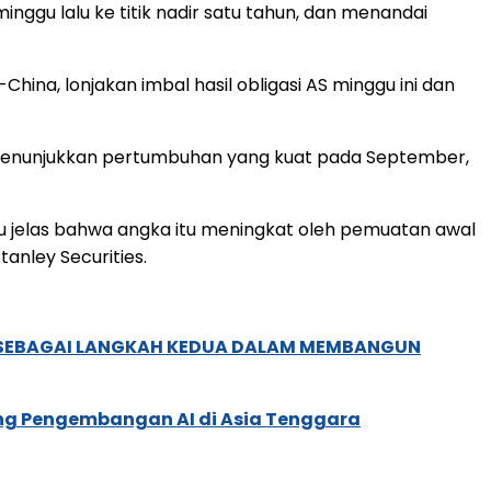
inggu lalu ke titik nadir satu tahun, dan menandai
a, lonjakan imbal hasil obligasi AS minggu ini dan
a menunjukkan pertumbuhan yang kuat pada September,
 jelas bahwa angka itu meningkat oleh pemuatan awal
tanley Securities.
, SEBAGAI LANGKAH KEDUA DALAM MEMBANGUN
ung Pengembangan AI di Asia Tenggara