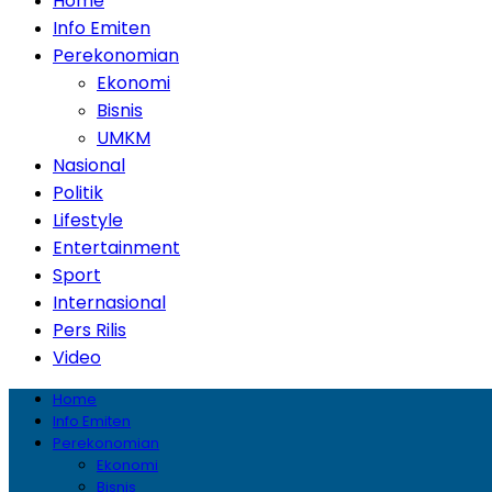
Home
Info Emiten
Perekonomian
Ekonomi
Bisnis
UMKM
Nasional
Politik
Lifestyle
Entertainment
Sport
Internasional
Pers Rilis
Video
Home
Info Emiten
Perekonomian
Ekonomi
Bisnis