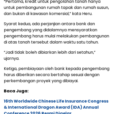
“Pertama, kredit untuk pengolahan tanah hanya
untuk pembangunan rumah tapak dan rumah susun,
dan bukan di kawasan komersial,” kata Heru.
Syarat kedua, ada perjanjian antara bank dan
pengembang yang didalamnya mensyaratkan
pengembang harus mulai melakukan pembangunan
di atas tanah tersebut dalam waktu satu tahun.
“Jadi tidak boleh dibiarkan lebih dari setahun,”
ujarnya.
Ketiga, pembiayaan oleh bank kepada pengembang
harus diberikan secara bertahap sesuai dengan
perkembangan proyek yang dibiayai.
Baca Juga:
16th Worldwide Chinese Life Insurance Congress
& International Dragon Award (IDA) Annual
Conference 2026 Resmi Digelar