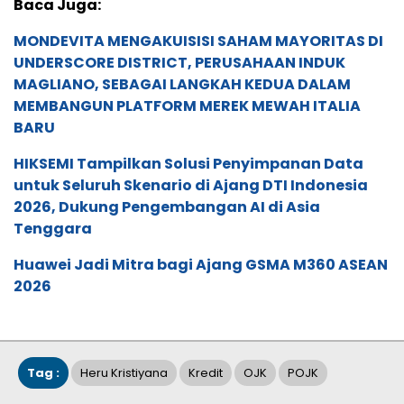
Baca Juga:
MONDEVITA MENGAKUISISI SAHAM MAYORITAS DI
UNDERSCORE DISTRICT, PERUSAHAAN INDUK
MAGLIANO, SEBAGAI LANGKAH KEDUA DALAM
MEMBANGUN PLATFORM MEREK MEWAH ITALIA
BARU
HIKSEMI Tampilkan Solusi Penyimpanan Data
untuk Seluruh Skenario di Ajang DTI Indonesia
2026, Dukung Pengembangan AI di Asia
Tenggara
Huawei Jadi Mitra bagi Ajang GSMA M360 ASEAN
2026
Tag :
Heru Kristiyana
Kredit
OJK
POJK