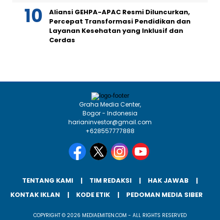
Aliansi GEHPA-APAC Resmi Diluncurkan,
Percepat Transformasi Pendidikan dan
Layanan Kesehatan yang Inklusif dan
Cerdas
Graha Media Center,
Bogor - Indonesia
harianinvestor@gmail.com
+628557777888
TENTANG KAMI
TIM REDAKSI
HAK JAWAB
KONTAK IKLAN
KODE ETIK
PEDOMAN MEDIA SIBER
COPYRIGHT © 2026 MEDIAEMITEN.COM - ALL RIGHTS RESERVED