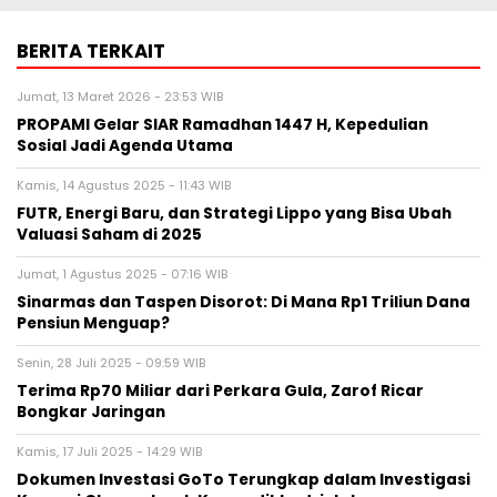
BERITA TERKAIT
Jumat, 13 Maret 2026 - 23:53 WIB
PROPAMI Gelar SIAR Ramadhan 1447 H, Kepedulian
Sosial Jadi Agenda Utama
Kamis, 14 Agustus 2025 - 11:43 WIB
FUTR, Energi Baru, dan Strategi Lippo yang Bisa Ubah
Valuasi Saham di 2025
Jumat, 1 Agustus 2025 - 07:16 WIB
Sinarmas dan Taspen Disorot: Di Mana Rp1 Triliun Dana
Pensiun Menguap?
Senin, 28 Juli 2025 - 09:59 WIB
Terima Rp70 Miliar dari Perkara Gula, Zarof Ricar
Bongkar Jaringan
Kamis, 17 Juli 2025 - 14:29 WIB
Dokumen Investasi GoTo Terungkap dalam Investigasi