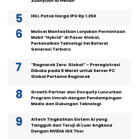
Xuanyuan di Henan
HILL Patok Harga IPO Rp 1.250
Molicel Manfaatkan Lonjakan Permintaan
Mobil “Hybrid” di Pasar Global,
Perkenalkan Teknologi Sel Baterai
Generasi Terbaru
“Ragnarok Zero: Global” – Praregistrasi
Dibuka pada 5 Maret untuk Server PC
Global Pertama Ragnarok
Growth Partner dan Docquity Luncurkan
Program Umrah dengan Pendampingan
Medis dan Dukungan Teknologi
Aitech Tingkatkan Sistem AI yang
Tangguh dan Teruji di Luar Angkasa
Dengan NVIDIA IGX Thor