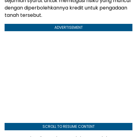
sejumlah syarat untuk memitigasi risiko yang muncul
dengan diperbolehkannya kredit untuk pengadaan
tanah tersebut.
ADVERTISEMENT
SCROLL TO RESUME CONTENT