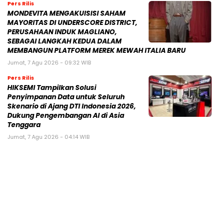
Pers Rilis
MONDEVITA MENGAKUISISI SAHAM
MAYORITAS DI UNDERSCORE DISTRICT,
PERUSAHAAN INDUK MAGLIANO,
SEBAGAI LANGKAH KEDUA DALAM
MEMBANGUN PLATFORM MEREK MEWAH ITALIA BARU
Jumat, 7 Agu 2026 - 09:32 WIB
Pers Rilis
HIKSEMI Tampilkan Solusi
Penyimpanan Data untuk Seluruh
Skenario di Ajang DTI Indonesia 2026,
Dukung Pengembangan AI di Asia
Tenggara
Jumat, 7 Agu 2026 - 04:14 WIB