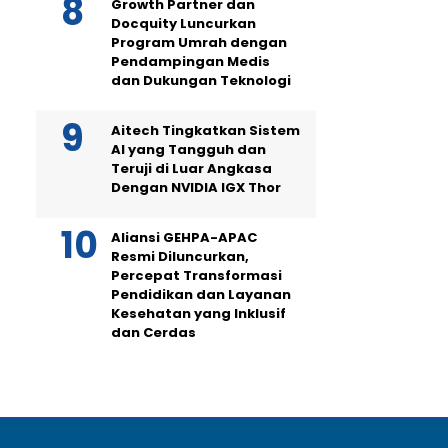
Growth Partner dan
Docquity Luncurkan
Program Umrah dengan
Pendampingan Medis
dan Dukungan Teknologi
Aitech Tingkatkan Sistem
AI yang Tangguh dan
Teruji di Luar Angkasa
Dengan NVIDIA IGX Thor
Aliansi GEHPA-APAC
Resmi Diluncurkan,
Percepat Transformasi
Pendidikan dan Layanan
Kesehatan yang Inklusif
dan Cerdas