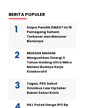
BERITA POPULER
Siapa Pemilik DMAS? Ini 15
Pemegang Saham
Terbesar dan Manuver
Bisnisnya
BRIGADE MADANI
Menguatkan Sinergi 3
Tahun Holding Ultra Mikro
Melalui Budaya Kerja
Kolaboratif
Tegas, PKS Sebut
Omnibus Law Ciptaker
Bukan Solusi Krisis
HILL Patok Harga IPO Rp