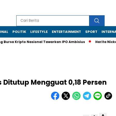
ONAL
POLITIK
LIFESTYLE
ENTERTAINMENT
SPORT
INTERN
Bursa Kripto Nasional Tawarkan IPO Ambisius
Harita Nickel C
 Ditutup Mengguat 0,18 Persen