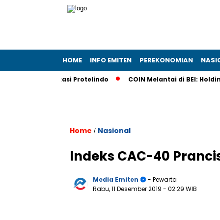
HOME
INFO EMITEN
PEREKONOMIAN
NASI
 Telekomunikasi Protelindo
COIN Melantai di BEI: Holding 
Home
Nasional
/
Indeks CAC-40 Prancis
Media Emiten
- Pewarta
Rabu, 11 Desember 2019
- 02:29 WIB