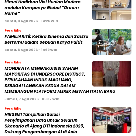
Himel Hadirkan Visi Hunian Modern
melalui Kampanye Global “Dream
Home”
Sabtu, 8 Agu 2026 - 14:26 WIB
Pers Rilis
FAMILIARITÉ: Ketika Sinema dan Sastra
Bertemu dalam Sebuah Karya Puitis
Sabtu, 8 Agu 2026 - 14:19 WIB
Pers Rilis
MONDEVITA MENGAKUISISI SAHAM
MAYORITAS DI UNDERSCORE DISTRICT,
PERUSAHAAN INDUK MAGLIANO,
SEBAGAI LANGKAH KEDUA DALAM
MEMBANGUN PLATFORM MEREK MEWAH ITALIA BARU
Jumat, 7 Agu 2026 - 09:32 WIB
Pers Rilis
HIKSEMI Tampilkan Solusi
Penyimpanan Data untuk Seluruh
Skenario di Ajang DTI Indonesia 2026,
Dukung Pengembangan AI di Asia