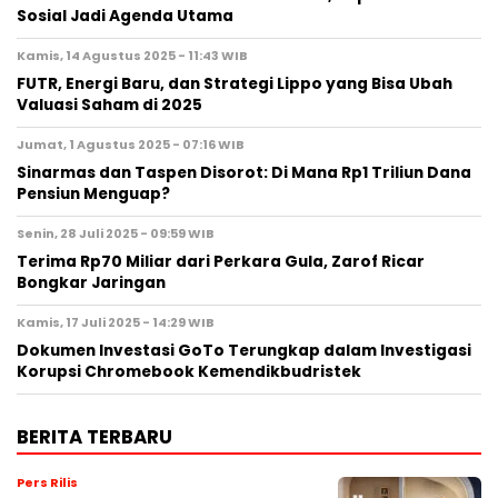
Sosial Jadi Agenda Utama
Kamis, 14 Agustus 2025 - 11:43 WIB
FUTR, Energi Baru, dan Strategi Lippo yang Bisa Ubah
Valuasi Saham di 2025
Jumat, 1 Agustus 2025 - 07:16 WIB
Sinarmas dan Taspen Disorot: Di Mana Rp1 Triliun Dana
Pensiun Menguap?
Senin, 28 Juli 2025 - 09:59 WIB
Terima Rp70 Miliar dari Perkara Gula, Zarof Ricar
Bongkar Jaringan
Kamis, 17 Juli 2025 - 14:29 WIB
Dokumen Investasi GoTo Terungkap dalam Investigasi
Korupsi Chromebook Kemendikbudristek
BERITA TERBARU
Pers Rilis