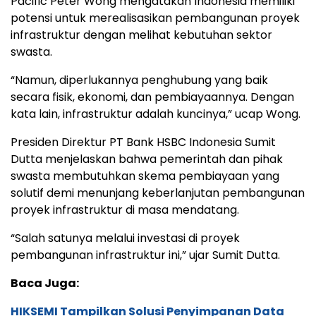
Pacific Peter Wong mengatakan Indonesia memiliki
potensi untuk merealisasikan pembangunan proyek
infrastruktur dengan melihat kebutuhan sektor
swasta.
“Namun, diperlukannya penghubung yang baik
secara fisik, ekonomi, dan pembiayaannya. Dengan
kata lain, infrastruktur adalah kuncinya,” ucap Wong.
Presiden Direktur PT Bank HSBC Indonesia Sumit
Dutta menjelaskan bahwa pemerintah dan pihak
swasta membutuhkan skema pembiayaan yang
solutif demi menunjang keberlanjutan pembangunan
proyek infrastruktur di masa mendatang.
“Salah satunya melalui investasi di proyek
pembangunan infrastruktur ini,” ujar Sumit Dutta.
Baca Juga:
HIKSEMI Tampilkan Solusi Penyimpanan Data