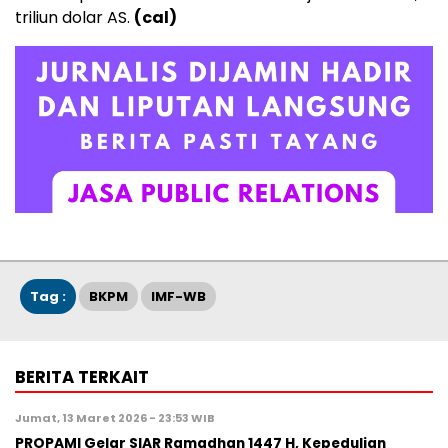
triliun dolar AS.
(cal)
Tag :
BKPM
IMF-WB
BERITA TERKAIT
Jumat, 13 Maret 2026 - 23:53 WIB
PROPAMI Gelar SIAR Ramadhan 1447 H, Kepedulian