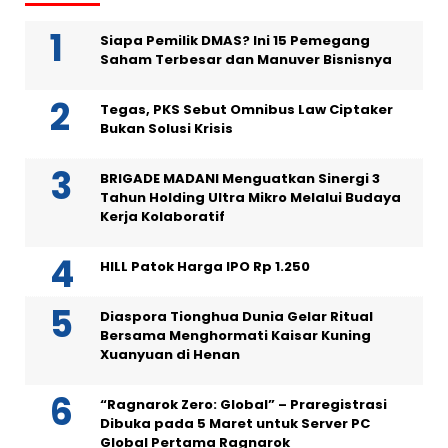
Siapa Pemilik DMAS? Ini 15 Pemegang
Saham Terbesar dan Manuver Bisnisnya
Tegas, PKS Sebut Omnibus Law Ciptaker
Bukan Solusi Krisis
BRIGADE MADANI Menguatkan Sinergi 3
Tahun Holding Ultra Mikro Melalui Budaya
Kerja Kolaboratif
HILL Patok Harga IPO Rp 1.250
Diaspora Tionghua Dunia Gelar Ritual
Bersama Menghormati Kaisar Kuning
Xuanyuan di Henan
“Ragnarok Zero: Global” – Praregistrasi
Dibuka pada 5 Maret untuk Server PC
Global Pertama Ragnarok