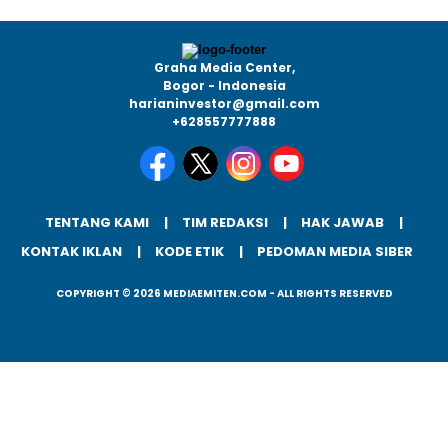
Graha Media Center,
Bogor - Indonesia
harianinvestor@gmail.com
+628557777888
TENTANG KAMI
TIM REDAKSI
HAK JAWAB
KONTAK IKLAN
KODE ETIK
PEDOMAN MEDIA SIBER
COPYRIGHT © 2026 MEDIAEMITEN.COM - ALL RIGHTS RESERVED