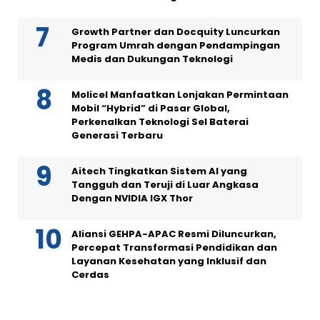
Growth Partner dan Docquity Luncurkan
Program Umrah dengan Pendampingan
Medis dan Dukungan Teknologi
Molicel Manfaatkan Lonjakan Permintaan
Mobil “Hybrid” di Pasar Global,
Perkenalkan Teknologi Sel Baterai
Generasi Terbaru
Aitech Tingkatkan Sistem AI yang
Tangguh dan Teruji di Luar Angkasa
Dengan NVIDIA IGX Thor
Aliansi GEHPA-APAC Resmi Diluncurkan,
Percepat Transformasi Pendidikan dan
Layanan Kesehatan yang Inklusif dan
Cerdas