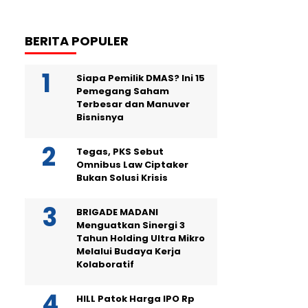
BERITA POPULER
Siapa Pemilik DMAS? Ini 15
Pemegang Saham
Terbesar dan Manuver
Bisnisnya
Tegas, PKS Sebut
Omnibus Law Ciptaker
Bukan Solusi Krisis
BRIGADE MADANI
Menguatkan Sinergi 3
Tahun Holding Ultra Mikro
Melalui Budaya Kerja
Kolaboratif
HILL Patok Harga IPO Rp