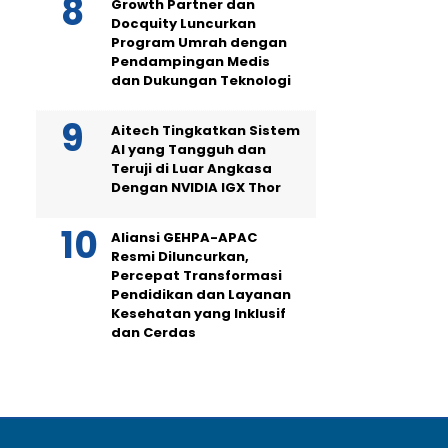
Growth Partner dan
Docquity Luncurkan
Program Umrah dengan
Pendampingan Medis
dan Dukungan Teknologi
Aitech Tingkatkan Sistem
AI yang Tangguh dan
Teruji di Luar Angkasa
Dengan NVIDIA IGX Thor
Aliansi GEHPA-APAC
Resmi Diluncurkan,
Percepat Transformasi
Pendidikan dan Layanan
Kesehatan yang Inklusif
dan Cerdas