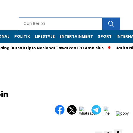
ONAL
POLITIK
LIFESTYLE
ENTERTAINMENT
SPORT
INTERN
ing Bursa Kripto Nasional Tawarkan IPO Ambisius
Harita Nicke
in