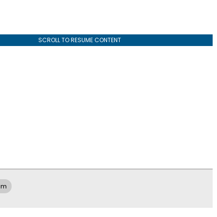
SCROLL TO RESUME CONTENT
am