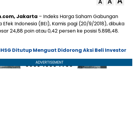
A
A
A
.com, Jakarta
– Indeks Harga Saham Gabungan
a Efek Indonesia (BEI), Kamis pagi (20/9/2018), dibuka
ar 24,88 poin atau 0,42 persen ke posisi 5.898,48.
IHSG Ditutup Menguat Didorong Aksi Beli Investor
ADVERTISEMENT