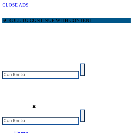
CLOSE ADS
SCROLL TO CONTINUE WITH CONTENT
✖