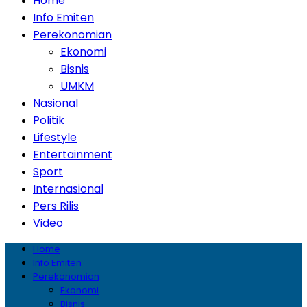
Home
Info Emiten
Perekonomian
Ekonomi
Bisnis
UMKM
Nasional
Politik
Lifestyle
Entertainment
Sport
Internasional
Pers Rilis
Video
Home
Info Emiten
Perekonomian
Ekonomi
Bisnis