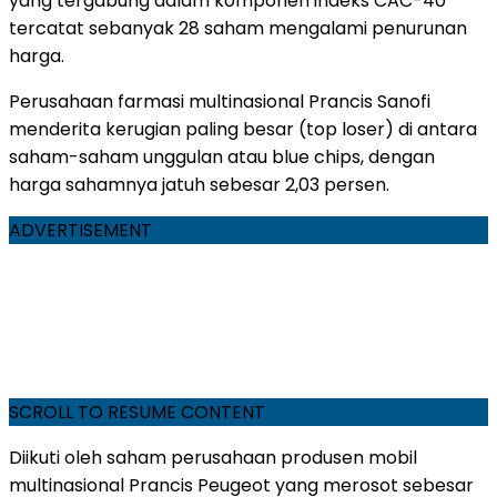
yang tergabung dalam komponen indeks CAC-40
tercatat sebanyak 28 saham mengalami penurunan
harga.
Perusahaan farmasi multinasional Prancis Sanofi
menderita kerugian paling besar (top loser) di antara
saham-saham unggulan atau blue chips, dengan
harga sahamnya jatuh sebesar 2,03 persen.
ADVERTISEMENT
SCROLL TO RESUME CONTENT
Diikuti oleh saham perusahaan produsen mobil
multinasional Prancis Peugeot yang merosot sebesar