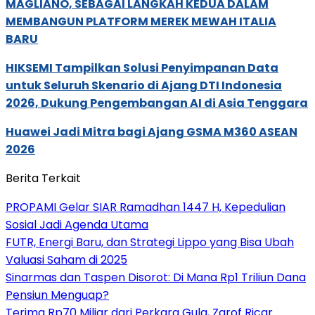
MAGLIANO, SEBAGAI LANGKAH KEDUA DALAM
MEMBANGUN PLATFORM MEREK MEWAH ITALIA
BARU
HIKSEMI Tampilkan Solusi Penyimpanan Data
untuk Seluruh Skenario di Ajang DTI Indonesia
2026, Dukung Pengembangan AI di Asia Tenggara
Huawei Jadi Mitra bagi Ajang GSMA M360 ASEAN
2026
Berita Terkait
PROPAMI Gelar SIAR Ramadhan 1447 H, Kepedulian
Sosial Jadi Agenda Utama
FUTR, Energi Baru, dan Strategi Lippo yang Bisa Ubah
Valuasi Saham di 2025
Sinarmas dan Taspen Disorot: Di Mana Rp1 Triliun Dana
Pensiun Menguap?
Terima Rp70 Miliar dari Perkara Gula, Zarof Ricar