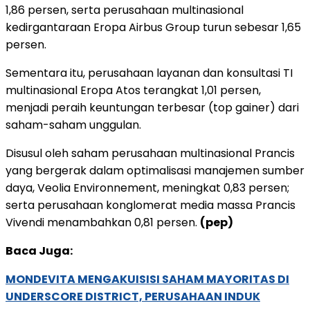
1,86 persen, serta perusahaan multinasional
kedirgantaraan Eropa Airbus Group turun sebesar 1,65
persen.
Sementara itu, perusahaan layanan dan konsultasi TI
multinasional Eropa Atos terangkat 1,01 persen,
menjadi peraih keuntungan terbesar (top gainer) dari
saham-saham unggulan.
Disusul oleh saham perusahaan multinasional Prancis
yang bergerak dalam optimalisasi manajemen sumber
daya, Veolia Environnement, meningkat 0,83 persen;
serta perusahaan konglomerat media massa Prancis
Vivendi menambahkan 0,81 persen.
(pep)
Baca Juga:
MONDEVITA MENGAKUISISI SAHAM MAYORITAS DI
UNDERSCORE DISTRICT, PERUSAHAAN INDUK