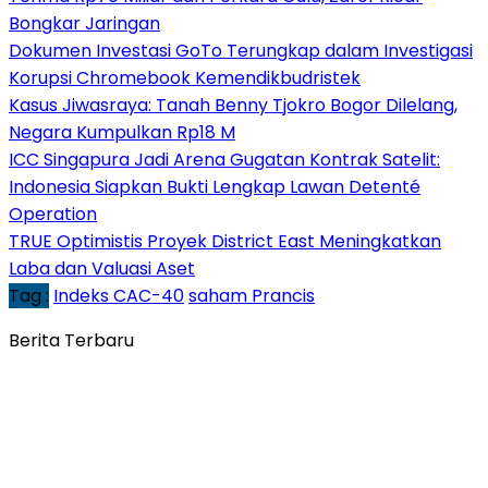
Bongkar Jaringan
Dokumen Investasi GoTo Terungkap dalam Investigasi
Korupsi Chromebook Kemendikbudristek
Kasus Jiwasraya: Tanah Benny Tjokro Bogor Dilelang,
Negara Kumpulkan Rp18 M
ICC Singapura Jadi Arena Gugatan Kontrak Satelit:
Indonesia Siapkan Bukti Lengkap Lawan Detenté
Operation
TRUE Optimistis Proyek District East Meningkatkan
Laba dan Valuasi Aset
Tag :
Indeks CAC-40
saham Prancis
Berita Terbaru