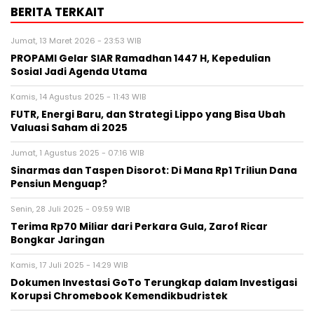
BERITA TERKAIT
Jumat, 13 Maret 2026 - 23:53 WIB
PROPAMI Gelar SIAR Ramadhan 1447 H, Kepedulian
Sosial Jadi Agenda Utama
Kamis, 14 Agustus 2025 - 11:43 WIB
FUTR, Energi Baru, dan Strategi Lippo yang Bisa Ubah
Valuasi Saham di 2025
Jumat, 1 Agustus 2025 - 07:16 WIB
Sinarmas dan Taspen Disorot: Di Mana Rp1 Triliun Dana
Pensiun Menguap?
Senin, 28 Juli 2025 - 09:59 WIB
Terima Rp70 Miliar dari Perkara Gula, Zarof Ricar
Bongkar Jaringan
Kamis, 17 Juli 2025 - 14:29 WIB
Dokumen Investasi GoTo Terungkap dalam Investigasi
Korupsi Chromebook Kemendikbudristek