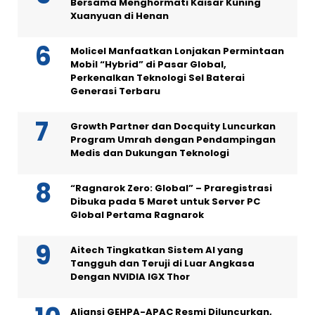
Bersama Menghormati Kaisar Kuning
Xuanyuan di Henan
Molicel Manfaatkan Lonjakan Permintaan
Mobil “Hybrid” di Pasar Global,
Perkenalkan Teknologi Sel Baterai
Generasi Terbaru
Growth Partner dan Docquity Luncurkan
Program Umrah dengan Pendampingan
Medis dan Dukungan Teknologi
“Ragnarok Zero: Global” – Praregistrasi
Dibuka pada 5 Maret untuk Server PC
Global Pertama Ragnarok
Aitech Tingkatkan Sistem AI yang
Tangguh dan Teruji di Luar Angkasa
Dengan NVIDIA IGX Thor
Aliansi GEHPA-APAC Resmi Diluncurkan,