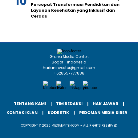
Percepat Transformasi Pendidikan dan
Layanan Kesehatan yang Inklusif dan
Cerdas
Graha Media Center,
Bogor - Indonesia
harianinvestor@gmail.com
+628557777888
TENTANG KAMI
TIM REDAKSI
HAK JAWAB
KONTAK IKLAN
KODE ETIK
PEDOMAN MEDIA SIBER
COPYRIGHT © 2026 MEDIAEMITEN.COM - ALL RIGHTS RESERVED