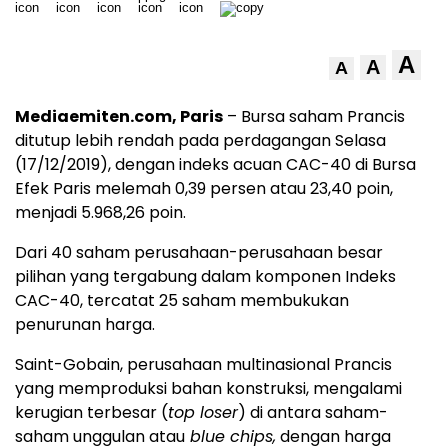
A
A
A
Mediaemiten.com, Paris
– Bursa saham Prancis
ditutup lebih rendah pada perdagangan Selasa
(17/12/2019), dengan indeks acuan CAC-40 di Bursa
Efek Paris melemah 0,39 persen atau 23,40 poin,
menjadi 5.968,26 poin.
Dari 40 saham perusahaan-perusahaan besar
pilihan yang tergabung dalam komponen Indeks
CAC-40, tercatat 25 saham membukukan
penurunan harga.
Saint-Gobain, perusahaan multinasional Prancis
yang memproduksi bahan konstruksi, mengalami
kerugian terbesar (
top loser
) di antara saham-
saham unggulan atau
blue chips,
dengan harga