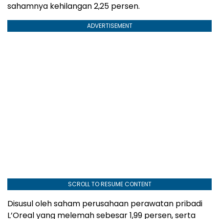
sahamnya kehilangan 2,25 persen.
ADVERTISEMENT
SCROLL TO RESUME CONTENT
Disusul oleh saham perusahaan perawatan pribadi
L’Oreal yang melemah sebesar 1,99 persen, serta