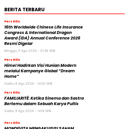
BERITA TERBARU
Pers Rilis
16th Worldwide Chinese Life Insurance
Congress & International Dragon
Award (IDA) Annual Conference 2026
Resmi Digelar
Minggu, 9 Agu 2026 - 01:45 WIB
Pers Rilis
Himel Hadirkan Visi Hunian Modern
melalui Kampanye Global “Dream
Home”
Sabtu, 8 Agu 2026 - 14:26 WIB
Pers Rilis
FAMILIARITÉ: Ketika Sinema dan Sastra
Bertemu dalam Sebuah Karya Puitis
Sabtu, 8 Agu 2026 - 14:19 WIB
Pers Rilis
MONDEVITA MENGAKUISISI SAHAM