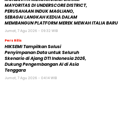
MAYORITAS DI UNDERSCORE DISTRICT,
PERUSAHAAN INDUK MAGLIANO,
SEBAGAI LANGKAH KEDUA DALAM
MEMBANGUN PLATFORM MEREK MEWAH ITALIA BARU
Jumat, 7 Agu 2026 - 09:32 WIB
Pers Rilis
HIKSEMI Tampilkan Solusi
Penyimpanan Data untuk Seluruh
Skenario di Ajang DTI Indonesia 2026,
Dukung Pengembangan AI di Asia
Tenggara
Jumat, 7 Agu 2026 - 04:14 WIB