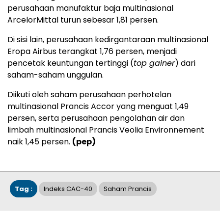
perusahaan manufaktur baja multinasional
ArcelorMittal turun sebesar 1,81 persen.
Di sisi lain, perusahaan kedirgantaraan multinasional
Eropa Airbus terangkat 1,76 persen, menjadi
pencetak keuntungan tertinggi (
top gainer
) dari
saham-saham unggulan.
Diikuti oleh saham perusahaan perhotelan
multinasional Prancis Accor yang menguat 1,49
persen, serta perusahaan pengolahan air dan
limbah multinasional Prancis Veolia Environnement
naik 1,45 persen.
(pep)
Tag :
Indeks CAC-40
Saham Prancis