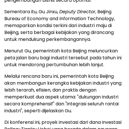
pengembangan bisnis secara optimal.
Sementara itu, Gu Jinxu,
Deputy Director
, Beijing
Bureau of Economy and Information Technology,
memaparkan kondisi terkini dari industri maju di
Beijing, serta berbagai kebijakan yang dirancang
untuk mendukung perkembangannya.
Menurut Gu, pemerintah kota Beijing meluncurkan
peta jalan baru bagi industri tersebut pada tahun ini
untuk mendorong pertumbuhan lebih lanjut.
Melalui rencana baru ini, pemerintah kota Beijing
akan membangun kerangka kebijakan industri yang
lebih terarah, efisien, dan praktis dengan
memperkuat dua aspek utama: "dukungan industri
secara komprehensif" dan "integrasi seluruh rantai
industri", seperti dijelaskan Gu.
Di konferensi ini, proyek investasi dari dana investasi