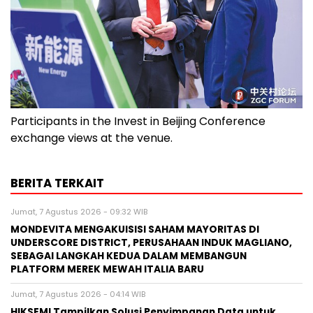
Participants in the Invest in Beijing Conference
exchange views at the venue.
BERITA TERKAIT
Jumat, 7 Agustus 2026 - 09:32 WIB
MONDEVITA MENGAKUISISI SAHAM MAYORITAS DI
UNDERSCORE DISTRICT, PERUSAHAAN INDUK MAGLIANO,
SEBAGAI LANGKAH KEDUA DALAM MEMBANGUN
PLATFORM MEREK MEWAH ITALIA BARU
Jumat, 7 Agustus 2026 - 04:14 WIB
HIKSEMI Tampilkan Solusi Penyimpanan Data untuk