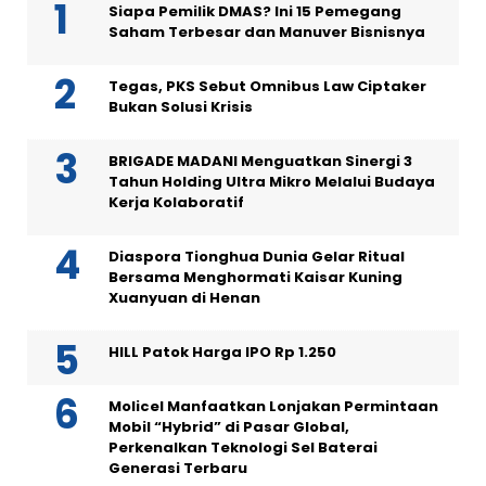
Siapa Pemilik DMAS? Ini 15 Pemegang
Saham Terbesar dan Manuver Bisnisnya
Tegas, PKS Sebut Omnibus Law Ciptaker
Bukan Solusi Krisis
BRIGADE MADANI Menguatkan Sinergi 3
Tahun Holding Ultra Mikro Melalui Budaya
Kerja Kolaboratif
Diaspora Tionghua Dunia Gelar Ritual
Bersama Menghormati Kaisar Kuning
Xuanyuan di Henan
HILL Patok Harga IPO Rp 1.250
Molicel Manfaatkan Lonjakan Permintaan
Mobil “Hybrid” di Pasar Global,
Perkenalkan Teknologi Sel Baterai
Generasi Terbaru