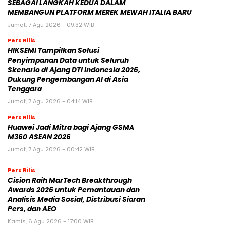
SEBAGAI LANGKAH KEDUA DALAM
MEMBANGUN PLATFORM MEREK MEWAH ITALIA BARU
Jumat, 7 Agu 2026 - 09:32 WIB
Pers Rilis
HIKSEMI Tampilkan Solusi
Penyimpanan Data untuk Seluruh
Skenario di Ajang DTI Indonesia 2026,
Dukung Pengembangan AI di Asia
Tenggara
Jumat, 7 Agu 2026 - 04:14 WIB
Pers Rilis
Huawei Jadi Mitra bagi Ajang GSMA
M360 ASEAN 2026
Jumat, 7 Agu 2026 - 00:42 WIB
Pers Rilis
Cision Raih MarTech Breakthrough
Awards 2026 untuk Pemantauan dan
Analisis Media Sosial, Distribusi Siaran
Pers, dan AEO
Kamis, 6 Agu 2026 - 17:00 WIB