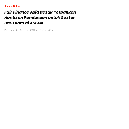
Pers Rilis
Fair Finance Asia Desak Perbankan
Hentikan Pendanaan untuk Sektor
Batu Bara di ASEAN
Kamis, 6 Agu 2026 - 13:02 WIB