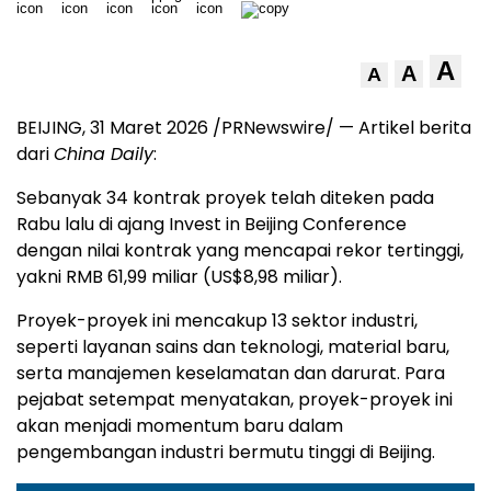
A
A
A
BEIJING, 31 Maret 2026 /PRNewswire/ — Artikel berita
dari
China Daily
:
Sebanyak 34 kontrak proyek telah diteken pada
Rabu lalu di ajang Invest in Beijing Conference
dengan nilai kontrak yang mencapai rekor tertinggi,
yakni RMB 61,99 miliar (US$8,98 miliar).
Proyek-proyek ini mencakup 13 sektor industri,
seperti layanan sains dan teknologi, material baru,
serta manajemen keselamatan dan darurat. Para
pejabat setempat menyatakan, proyek-proyek ini
akan menjadi momentum baru dalam
pengembangan industri bermutu tinggi di Beijing.