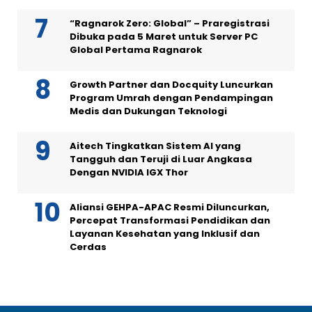
“Ragnarok Zero: Global” – Praregistrasi
Dibuka pada 5 Maret untuk Server PC
Global Pertama Ragnarok
Growth Partner dan Docquity Luncurkan
Program Umrah dengan Pendampingan
Medis dan Dukungan Teknologi
Aitech Tingkatkan Sistem AI yang
Tangguh dan Teruji di Luar Angkasa
Dengan NVIDIA IGX Thor
Aliansi GEHPA-APAC Resmi Diluncurkan,
Percepat Transformasi Pendidikan dan
Layanan Kesehatan yang Inklusif dan
Cerdas