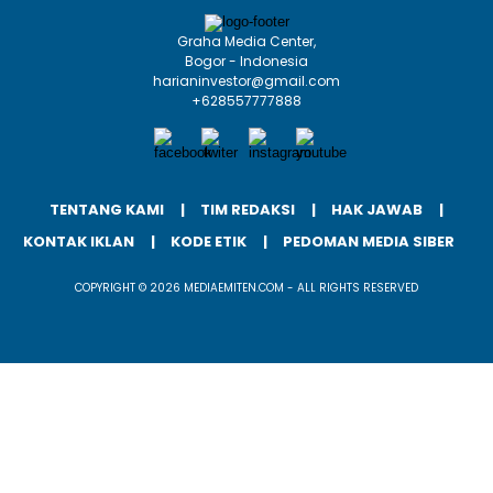
Graha Media Center,
Bogor - Indonesia
harianinvestor@gmail.com
+628557777888
TENTANG KAMI
TIM REDAKSI
HAK JAWAB
KONTAK IKLAN
KODE ETIK
PEDOMAN MEDIA SIBER
COPYRIGHT © 2026 MEDIAEMITEN.COM - ALL RIGHTS RESERVED