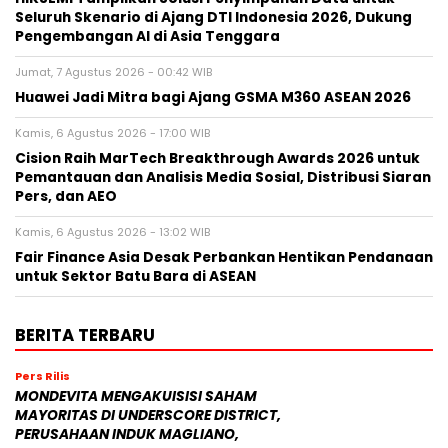
Seluruh Skenario di Ajang DTI Indonesia 2026, Dukung
Pengembangan AI di Asia Tenggara
Jumat, 7 Agustus 2026 - 00:42 WIB
Huawei Jadi Mitra bagi Ajang GSMA M360 ASEAN 2026
Kamis, 6 Agustus 2026 - 17:00 WIB
Cision Raih MarTech Breakthrough Awards 2026 untuk
Pemantauan dan Analisis Media Sosial, Distribusi Siaran
Pers, dan AEO
Kamis, 6 Agustus 2026 - 13:02 WIB
Fair Finance Asia Desak Perbankan Hentikan Pendanaan
untuk Sektor Batu Bara di ASEAN
BERITA TERBARU
Pers Rilis
MONDEVITA MENGAKUISISI SAHAM
MAYORITAS DI UNDERSCORE DISTRICT,
PERUSAHAAN INDUK MAGLIANO,