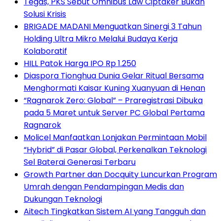
Tegas, PKS Sebut Omnibus Law Ciptaker Bukan
Solusi Krisis
BRIGADE MADANI Menguatkan Sinergi 3 Tahun
Holding Ultra Mikro Melalui Budaya Kerja
Kolaboratif
HILL Patok Harga IPO Rp 1.250
Diaspora Tionghua Dunia Gelar Ritual Bersama
Menghormati Kaisar Kuning Xuanyuan di Henan
“Ragnarok Zero: Global” – Praregistrasi Dibuka
pada 5 Maret untuk Server PC Global Pertama
Ragnarok
Molicel Manfaatkan Lonjakan Permintaan Mobil
“Hybrid” di Pasar Global, Perkenalkan Teknologi
Sel Baterai Generasi Terbaru
Growth Partner dan Docquity Luncurkan Program
Umrah dengan Pendampingan Medis dan
Dukungan Teknologi
Aitech Tingkatkan Sistem AI yang Tangguh dan