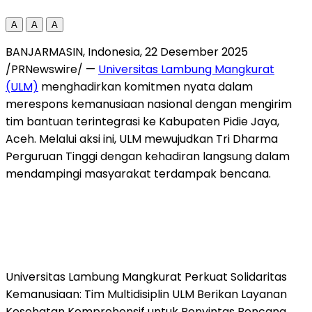
A
A
A
BANJARMASIN,
Indonesia
,
22 Desember 2025
/PRNewswire/ —
Universitas Lambung Mangkurat
(ULM)
menghadirkan komitmen nyata dalam
merespons kemanusiaan nasional dengan mengirim
tim bantuan terintegrasi ke Kabupaten Pidie Jaya,
Aceh
. Melalui aksi ini, ULM mewujudkan Tri Dharma
Perguruan Tinggi dengan kehadiran langsung dalam
mendampingi masyarakat terdampak bencana.
Universitas Lambung Mangkurat Perkuat Solidaritas
Kemanusiaan: Tim Multidisiplin ULM Berikan Layanan
Kesehatan Komprehensif untuk Penyintas Bencana