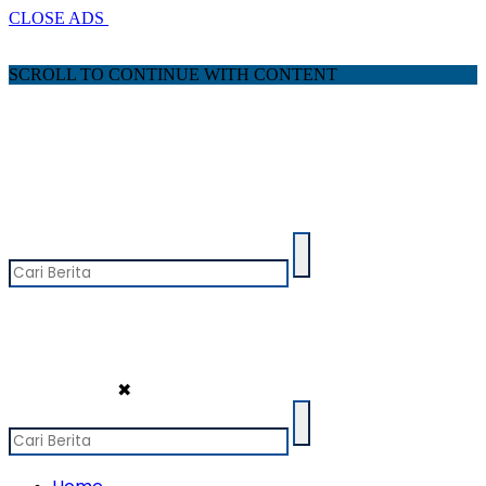
CLOSE ADS
SCROLL TO CONTINUE WITH CONTENT
✖