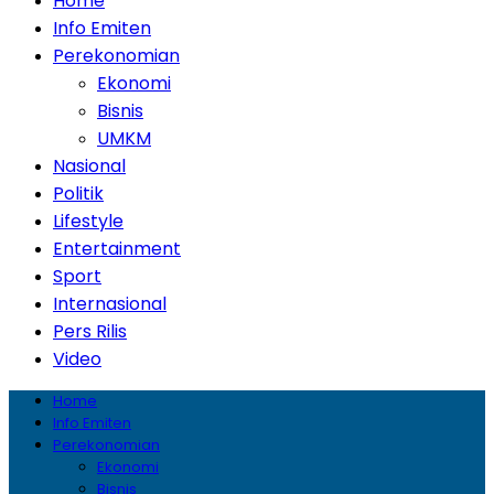
Home
Info Emiten
Perekonomian
Ekonomi
Bisnis
UMKM
Nasional
Politik
Lifestyle
Entertainment
Sport
Internasional
Pers Rilis
Video
Home
Info Emiten
Perekonomian
Ekonomi
Bisnis