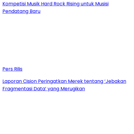
Kompetisi Musik Hard Rock Rising untuk Musisi
Pendatang Baru
Pers Rilis
Laporan Cision Peringatkan Merek tentang ‘Jebakan
Fragmentasi Data’ yang Merugikan