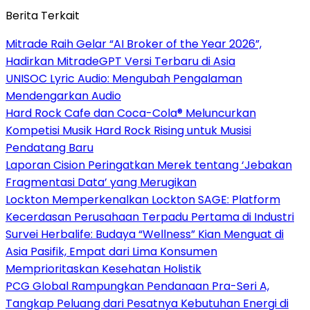
Berita Terkait
Mitrade Raih Gelar “AI Broker of the Year 2026”,
Hadirkan MitradeGPT Versi Terbaru di Asia
UNISOC Lyric Audio: Mengubah Pengalaman
Mendengarkan Audio
Hard Rock Cafe dan Coca-Cola® Meluncurkan
Kompetisi Musik Hard Rock Rising untuk Musisi
Pendatang Baru
Laporan Cision Peringatkan Merek tentang ‘Jebakan
Fragmentasi Data’ yang Merugikan
Lockton Memperkenalkan Lockton SAGE: Platform
Kecerdasan Perusahaan Terpadu Pertama di Industri
Survei Herbalife: Budaya “Wellness” Kian Menguat di
Asia Pasifik, Empat dari Lima Konsumen
Memprioritaskan Kesehatan Holistik
PCG Global Rampungkan Pendanaan Pra-Seri A,
Tangkap Peluang dari Pesatnya Kebutuhan Energi di