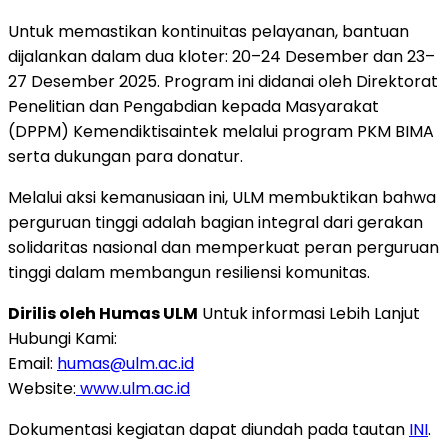
Untuk memastikan kontinuitas pelayanan, bantuan
dijalankan dalam dua kloter: 20–24 Desember dan 23–
27 Desember 2025. Program ini didanai oleh Direktorat
Penelitian dan Pengabdian kepada Masyarakat
(DPPM) Kemendiktisaintek melalui program PKM BIMA
serta dukungan para donatur.
Melalui aksi kemanusiaan ini, ULM membuktikan bahwa
perguruan tinggi adalah bagian integral dari gerakan
solidaritas nasional dan memperkuat peran perguruan
tinggi dalam membangun resiliensi komunitas.
Dirilis oleh Humas ULM
Untuk informasi Lebih Lanjut
Hu
bungi Kami:
Email:
humas@ulm.ac.id
Website:
www.ulm.ac.id
Dokumentasi kegiatan dapat diundah pada tautan
INI
.