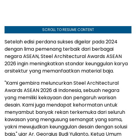
SCROLL TO RESUME CONTENT
Setelah edisi perdana sukses digelar pada 2024
dengan lima pemenang terbaik dari berbagai
negara ASEAN, Steel Architectural Awards ASEAN
2026 ingin meningkatkan standar keunggulan karya
arsitektur yang memanfaatkan material baja.
"Kami gembira meluncurkan Steel Architectural
Awards ASEAN 2026 di
Indonesia
, sebuah negara
yang memiliki kekayaan dan pengaruh warisan
desain. Kami juga mendapat kehormatan untuk
menyambut banyak rekan terkemuka dari seluruh
kawasan yang mengusung semangat yang sama,
yakni mewujudkan keunggulan desain dengan solusi
baja," ujar Ar.
Georgius Budi Yulianto
, Ketua Umum