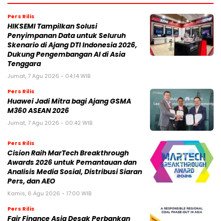
Pers Rilis
HIKSEMI Tampilkan Solusi
Penyimpanan Data untuk Seluruh
Skenario di Ajang DTI Indonesia 2026,
Dukung Pengembangan AI di Asia
Tenggara
Jumat, 7 Agu 2026 - 04:14 WIB
Pers Rilis
Huawei Jadi Mitra bagi Ajang GSMA
M360 ASEAN 2026
Jumat, 7 Agu 2026 - 00:42 WIB
Pers Rilis
Cision Raih MarTech Breakthrough
Awards 2026 untuk Pemantauan dan
Analisis Media Sosial, Distribusi Siaran
Pers, dan AEO
Kamis, 6 Agu 2026 - 17:00 WIB
Pers Rilis
Fair Finance Asia Desak Perbankan