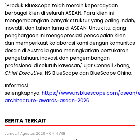
"Produk BlueScope telah meraih kepercayaan
berbagai klien di seluruh ASEAN. Para klien ini
mengembangkan banyak struktur yang paling indah,
inovatif, dan tahan lama di ASEAN. Untuk itu, ajang
penghargaan ini mengapresiasi pencapaian klien
dan memperkuat kolaborasi kami dengan komunitas
desain di
Australia
guna meningkatkan pertukaran
pengetahuan, inovasi, dan pengembangan
profesional di seluruh kawasan," ujar
Connell Zhang
,
Chief Executive
, NS BlueScope dan BlueScope China.
Informasi
selengkapnya:
https://www.nsbluescope.com/asean/
architecture-awards-asean-2026
BERITA TERKAIT
Jumat, 7 Agustus 2026 - 04:14 WIB