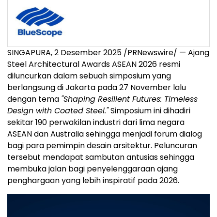
SINGAPURA, 2 Desember 2025 /PRNewswire/ — Ajang
Steel Architectural Awards ASEAN 2026 resmi
diluncurkan dalam sebuah simposium yang
berlangsung di
Jakarta
pada 27 November lalu
dengan tema
"Shaping Resilient Futures: Timeless
Design with Coated Steel."
Simposium ini dihadiri
sekitar 190 perwakilan industri dari lima negara
ASEAN dan
Australia
sehingga menjadi forum dialog
bagi para pemimpin desain arsitektur. Peluncuran
tersebut mendapat sambutan antusias sehingga
membuka jalan bagi penyelenggaraan ajang
penghargaan yang lebih inspiratif pada 2026.