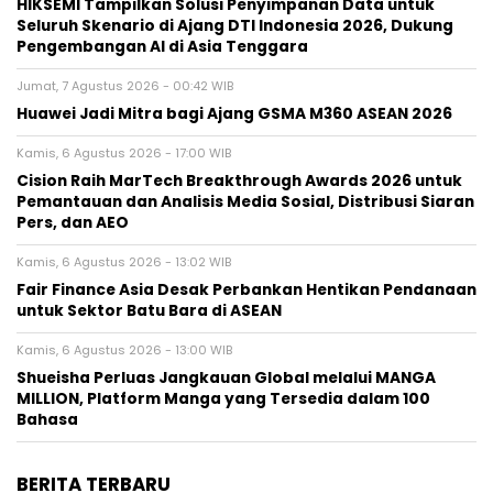
HIKSEMI Tampilkan Solusi Penyimpanan Data untuk
Seluruh Skenario di Ajang DTI Indonesia 2026, Dukung
Pengembangan AI di Asia Tenggara
Jumat, 7 Agustus 2026 - 00:42 WIB
Huawei Jadi Mitra bagi Ajang GSMA M360 ASEAN 2026
Kamis, 6 Agustus 2026 - 17:00 WIB
Cision Raih MarTech Breakthrough Awards 2026 untuk
Pemantauan dan Analisis Media Sosial, Distribusi Siaran
Pers, dan AEO
Kamis, 6 Agustus 2026 - 13:02 WIB
Fair Finance Asia Desak Perbankan Hentikan Pendanaan
untuk Sektor Batu Bara di ASEAN
Kamis, 6 Agustus 2026 - 13:00 WIB
Shueisha Perluas Jangkauan Global melalui MANGA
MILLION, Platform Manga yang Tersedia dalam 100
Bahasa
BERITA TERBARU