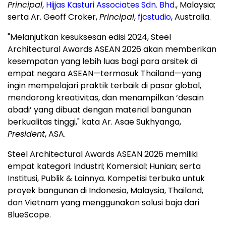
Principal
,
Hijjas Kasturi Associates Sdn. Bhd.
,
Malaysia
;
serta Ar.
Geoff Croker
,
Principal
,
fjcstudio
,
Australia
.
"Melanjutkan kesuksesan edisi 2024, Steel
Architectural Awards ASEAN 2026 akan memberikan
kesempatan yang lebih luas bagi para arsitek di
empat negara ASEAN—termasuk Thailand—yang
ingin mempelajari praktik terbaik di pasar global,
mendorong kreativitas, dan menampilkan ‘desain
abadi’ yang dibuat dengan material bangunan
berkualitas tinggi," kata Ar. Asae Sukhyanga,
President
, ASA.
Steel Architectural Awards ASEAN 2026 memiliki
empat kategori: Industri; Komersial; Hunian; serta
Institusi, Publik & Lainnya. Kompetisi terbuka untuk
proyek bangunan di
Indonesia
,
Malaysia
,
Thailand
,
dan
Vietnam
yang menggunakan solusi baja dari
BlueScope.