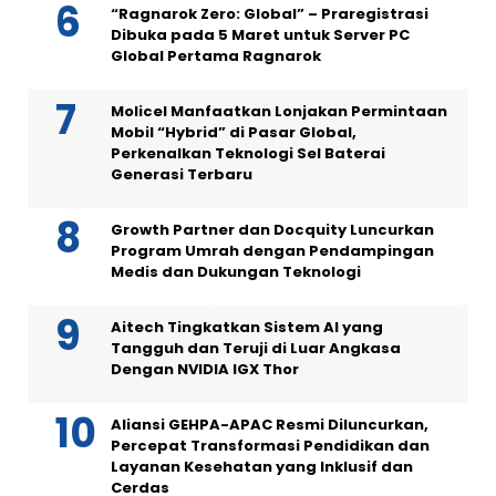
“Ragnarok Zero: Global” – Praregistrasi
Dibuka pada 5 Maret untuk Server PC
Global Pertama Ragnarok
Molicel Manfaatkan Lonjakan Permintaan
Mobil “Hybrid” di Pasar Global,
Perkenalkan Teknologi Sel Baterai
Generasi Terbaru
Growth Partner dan Docquity Luncurkan
Program Umrah dengan Pendampingan
Medis dan Dukungan Teknologi
Aitech Tingkatkan Sistem AI yang
Tangguh dan Teruji di Luar Angkasa
Dengan NVIDIA IGX Thor
Aliansi GEHPA-APAC Resmi Diluncurkan,
Percepat Transformasi Pendidikan dan
Layanan Kesehatan yang Inklusif dan
Cerdas