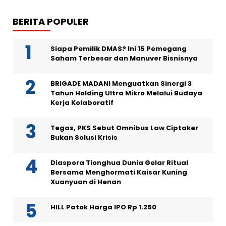
BERITA POPULER
Siapa Pemilik DMAS? Ini 15 Pemegang
Saham Terbesar dan Manuver Bisnisnya
BRIGADE MADANI Menguatkan Sinergi 3
Tahun Holding Ultra Mikro Melalui Budaya
Kerja Kolaboratif
Tegas, PKS Sebut Omnibus Law Ciptaker
Bukan Solusi Krisis
Diaspora Tionghua Dunia Gelar Ritual
Bersama Menghormati Kaisar Kuning
Xuanyuan di Henan
HILL Patok Harga IPO Rp 1.250