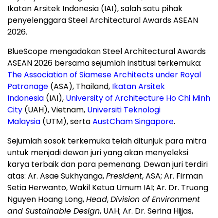
Ikatan Arsitek Indonesia (IAI), salah satu pihak
penyelenggara Steel Architectural Awards ASEAN
2026.
BlueScope mengadakan Steel Architectural Awards
ASEAN 2026 bersama sejumlah institusi terkemuka:
The Association of Siamese Architects under Royal
Patronage
(ASA), Thailand,
Ikatan Arsitek
Indonesia
(IAI),
University of Architecture Ho Chi Minh
City
(UAH), Vietnam,
Universiti Teknologi
Malaysia
(UTM), serta
AustCham Singapore
.
Sejumlah sosok terkemuka telah ditunjuk para mitra
untuk menjadi dewan juri yang akan menyeleksi
karya terbaik dan para pemenang. Dewan juri terdiri
atas: Ar. Asae Sukhyanga,
President
, ASA; Ar. Firman
Setia Herwanto, Wakil Ketua Umum IAI; Ar. Dr.
Truong
Nguyen Hoang Long
,
Head
,
Division of Environment
and Sustainable Design
, UAH; Ar. Dr. Serina Hijjas,