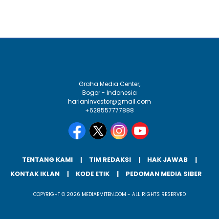
Graha Media Center,
Bogor - Indonesia
harianinvestor@gmail.com
+628557777888
TENTANG KAMI
TIM REDAKSI
HAK JAWAB
KONTAK IKLAN
KODE ETIK
PEDOMAN MEDIA SIBER
COPYRIGHT © 2026 MEDIAEMITEN.COM - ALL RIGHTS RESERVED