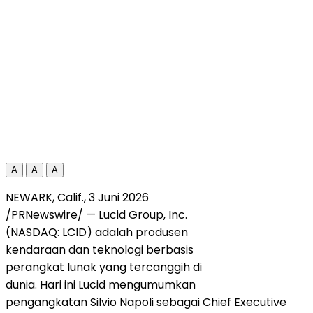
A
A
A
NEWARK, Calif.
,
3 Juni 2026
/PRNewswire/ — Lucid Group, Inc.
(NASDAQ: LCID) adalah produsen
kendaraan dan teknologi berbasis
perangkat lunak yang tercanggih di
dunia. Hari ini Lucid mengumumkan
pengangkatan Silvio Napoli sebagai Chief Executive