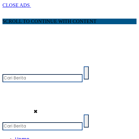
CLOSE ADS
SCROLL TO CONTINUE WITH CONTENT
✖