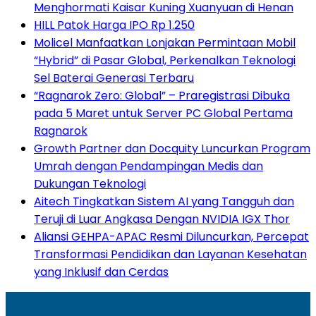
Menghormati Kaisar Kuning Xuanyuan di Henan
HILL Patok Harga IPO Rp 1.250
Molicel Manfaatkan Lonjakan Permintaan Mobil
“Hybrid” di Pasar Global, Perkenalkan Teknologi
Sel Baterai Generasi Terbaru
“Ragnarok Zero: Global” – Praregistrasi Dibuka
pada 5 Maret untuk Server PC Global Pertama
Ragnarok
Growth Partner dan Docquity Luncurkan Program
Umrah dengan Pendampingan Medis dan
Dukungan Teknologi
Aitech Tingkatkan Sistem AI yang Tangguh dan
Teruji di Luar Angkasa Dengan NVIDIA IGX Thor
Aliansi GEHPA-APAC Resmi Diluncurkan, Percepat
Transformasi Pendidikan dan Layanan Kesehatan
yang Inklusif dan Cerdas