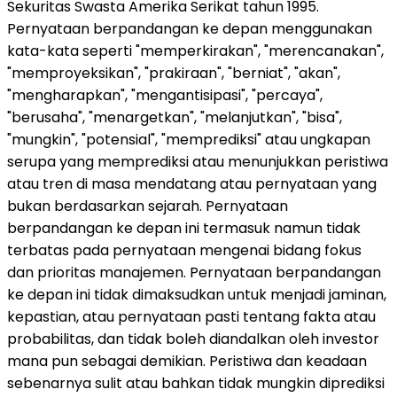
Sekuritas Swasta Amerika Serikat tahun 1995.
Pernyataan berpandangan ke depan menggunakan
kata-kata seperti "memperkirakan", "merencanakan",
"memproyeksikan", "prakiraan", "berniat", "akan",
"mengharapkan", "mengantisipasi", "percaya",
"berusaha", "menargetkan", "melanjutkan", "bisa",
"mungkin", "potensial", "memprediksi" atau ungkapan
serupa yang memprediksi atau menunjukkan peristiwa
atau tren di masa mendatang atau pernyataan yang
bukan berdasarkan sejarah. Pernyataan
berpandangan ke depan ini termasuk namun tidak
terbatas pada pernyataan mengenai bidang fokus
dan prioritas manajemen. Pernyataan berpandangan
ke depan ini tidak dimaksudkan untuk menjadi jaminan,
kepastian, atau pernyataan pasti tentang fakta atau
probabilitas, dan tidak boleh diandalkan oleh investor
mana pun sebagai demikian. Peristiwa dan keadaan
sebenarnya sulit atau bahkan tidak mungkin diprediksi