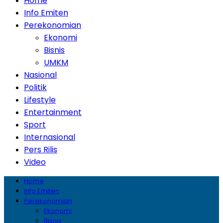
Home
Info Emiten
Perekonomian
Ekonomi
Bisnis
UMKM
Nasional
Politik
Lifestyle
Entertainment
Sport
Internasional
Pers Rilis
Video
Home
Info Emiten
Perekonomian
Ekonomi
Bisnis