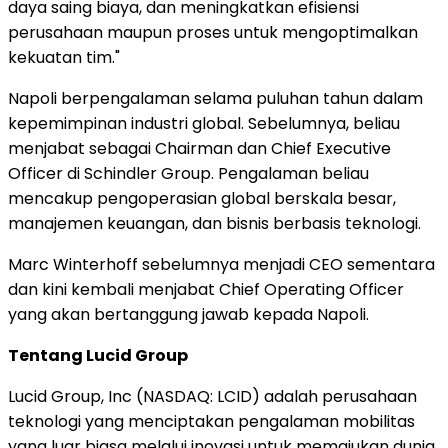
daya saing biaya, dan meningkatkan efisiensi
perusahaan maupun proses untuk mengoptimalkan
kekuatan tim."
Napoli berpengalaman selama puluhan tahun dalam
kepemimpinan industri global. Sebelumnya, beliau
menjabat sebagai Chairman dan Chief Executive
Officer di Schindler Group. Pengalaman beliau
mencakup pengoperasian global berskala besar,
manajemen keuangan, dan bisnis berbasis teknologi.
Marc Winterhoff sebelumnya menjadi CEO sementara
dan kini kembali menjabat Chief Operating Officer
yang akan bertanggung jawab kepada Napoli.
Tentang Lucid Group
Lucid Group, Inc (NASDAQ: LCID) adalah perusahaan
teknologi yang menciptakan pengalaman mobilitas
yang luar biasa melalui inovasi untuk memajukan dunia.