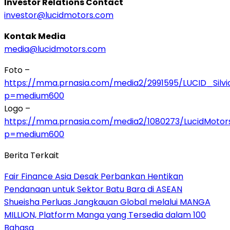
Investor Relations Contact
investor@lucidmotors.com
Kontak Media
media@lucidmotors.com
Foto –
https://mma.prnasia.com/media2/2991595/LUCID_Silvi
p=medium600
Logo –
https://mma.prnasia.com/media2/1080273/LucidMotor
p=medium600
Berita Terkait
Fair Finance Asia Desak Perbankan Hentikan
Pendanaan untuk Sektor Batu Bara di ASEAN
Shueisha Perluas Jangkauan Global melalui MANGA
MILLION, Platform Manga yang Tersedia dalam 100
Bahasa