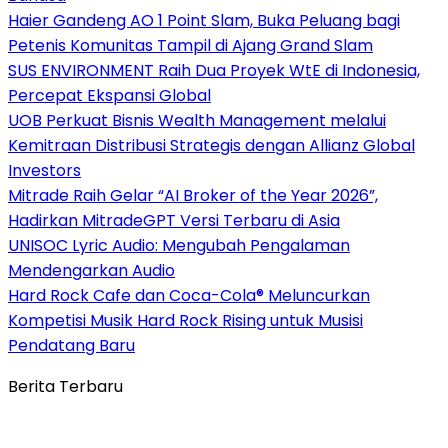
Haier Gandeng AO 1 Point Slam, Buka Peluang bagi
Petenis Komunitas Tampil di Ajang Grand Slam
SUS ENVIRONMENT Raih Dua Proyek WtE di Indonesia,
Percepat Ekspansi Global
UOB Perkuat Bisnis Wealth Management melalui
Kemitraan Distribusi Strategis dengan Allianz Global
Investors
Mitrade Raih Gelar “AI Broker of the Year 2026”,
Hadirkan MitradeGPT Versi Terbaru di Asia
UNISOC Lyric Audio: Mengubah Pengalaman
Mendengarkan Audio
Hard Rock Cafe dan Coca-Cola® Meluncurkan
Kompetisi Musik Hard Rock Rising untuk Musisi
Pendatang Baru
Berita Terbaru