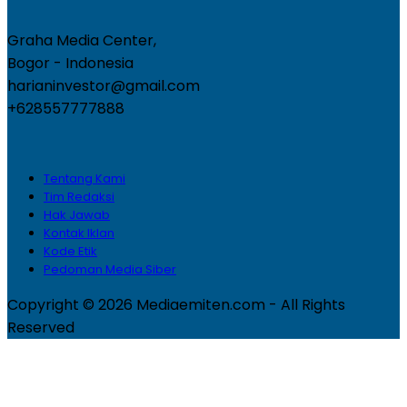
Graha Media Center,
Bogor - Indonesia
harianinvestor@gmail.com
+628557777888
Tentang Kami
Tim Redaksi
Hak Jawab
Kontak Iklan
Kode Etik
Pedoman Media Siber
Copyright © 2026 Mediaemiten.com - All Rights
Reserved