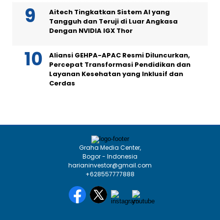
Aitech Tingkatkan Sistem AI yang
Tangguh dan Teruji di Luar Angkasa
Dengan NVIDIA IGX Thor
Aliansi GEHPA-APAC Resmi Diluncurkan,
Percepat Transformasi Pendidikan dan
Layanan Kesehatan yang Inklusif dan
Cerdas
Graha Media Center,
Bogor - Indonesia
harianinvestor@gmail.com
+628557777888