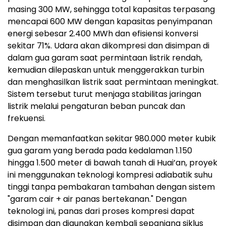
masing 300 MW, sehingga total kapasitas terpasang
mencapai 600 MW dengan kapasitas penyimpanan
energi sebesar 2.400 MWh dan efisiensi konversi
sekitar 71%. Udara akan dikompresi dan disimpan di
dalam gua garam saat permintaan listrik rendah,
kemudian dilepaskan untuk menggerakkan turbin
dan menghasilkan listrik saat permintaan meningkat.
Sistem tersebut turut menjaga stabilitas jaringan
listrik melalui pengaturan beban puncak dan
frekuensi.
Dengan memanfaatkan sekitar 980.000 meter kubik
gua garam yang berada pada kedalaman 1.150
hingga 1.500 meter di bawah tanah di Huai’an, proyek
ini menggunakan teknologi kompresi adiabatik suhu
tinggi tanpa pembakaran tambahan dengan sistem
"garam cair + air panas bertekanan." Dengan
teknologi ini, panas dari proses kompresi dapat
disimpan dan digunakan kembali sepanjang siklus