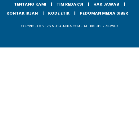
TENTANG KAMI
TIM REDAKSI
HAK JAWAB
KONTAK IKLAN
KODE ETIK
PEDOMAN MEDIA SIBER
COPYRIGHT © 2026 MEDIAEMITEN.COM - ALL RIGHTS RESERVED