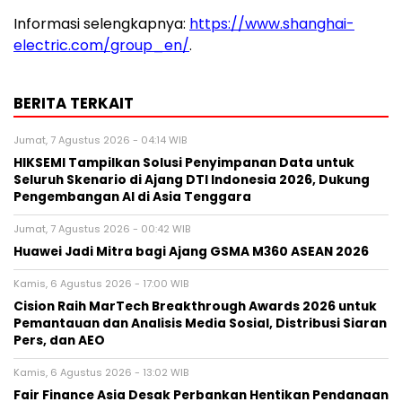
Informasi selengkapnya:
https://www.shanghai-
electric.com/group_en/
.
BERITA TERKAIT
Jumat, 7 Agustus 2026 - 04:14 WIB
HIKSEMI Tampilkan Solusi Penyimpanan Data untuk
Seluruh Skenario di Ajang DTI Indonesia 2026, Dukung
Pengembangan AI di Asia Tenggara
Jumat, 7 Agustus 2026 - 00:42 WIB
Huawei Jadi Mitra bagi Ajang GSMA M360 ASEAN 2026
Kamis, 6 Agustus 2026 - 17:00 WIB
Cision Raih MarTech Breakthrough Awards 2026 untuk
Pemantauan dan Analisis Media Sosial, Distribusi Siaran
Pers, dan AEO
Kamis, 6 Agustus 2026 - 13:02 WIB
Fair Finance Asia Desak Perbankan Hentikan Pendanaan