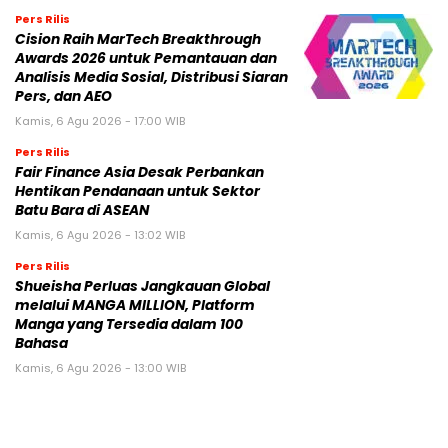
Pers Rilis
Cision Raih MarTech Breakthrough
Awards 2026 untuk Pemantauan dan
Analisis Media Sosial, Distribusi Siaran
Pers, dan AEO
Kamis, 6 Agu 2026 - 17:00 WIB
Pers Rilis
Fair Finance Asia Desak Perbankan
Hentikan Pendanaan untuk Sektor
Batu Bara di ASEAN
Kamis, 6 Agu 2026 - 13:02 WIB
Pers Rilis
Shueisha Perluas Jangkauan Global
melalui MANGA MILLION, Platform
Manga yang Tersedia dalam 100
Bahasa
Kamis, 6 Agu 2026 - 13:00 WIB