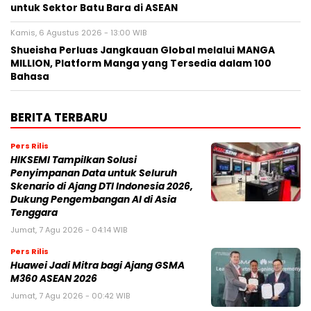
untuk Sektor Batu Bara di ASEAN
Kamis, 6 Agustus 2026 - 13:00 WIB
Shueisha Perluas Jangkauan Global melalui MANGA
MILLION, Platform Manga yang Tersedia dalam 100
Bahasa
BERITA TERBARU
Pers Rilis
HIKSEMI Tampilkan Solusi
Penyimpanan Data untuk Seluruh
Skenario di Ajang DTI Indonesia 2026,
Dukung Pengembangan AI di Asia
Tenggara
Jumat, 7 Agu 2026 - 04:14 WIB
Pers Rilis
Huawei Jadi Mitra bagi Ajang GSMA
M360 ASEAN 2026
Jumat, 7 Agu 2026 - 00:42 WIB