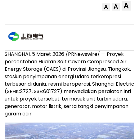
A
A
A
SHANGHAI, 5 Maret 2026 /PRNewswire/ — Proyek
percontohan Huai’an Salt Cavern Compressed Air
Energy Storage (CAES) di Provinsi Jiangsu, Tiongkok,
stasiun penyimpanan energi udara terkompresi
terbesar di dunia, resmi beroperasi. Shanghai Electric
(SEHK:2727, SSE:601727) menyediakan peralatan inti
untuk proyek tersebut, termasuk unit turbin udara,
generator, motor listrik, serta tangki penyimpanan
garam cair.