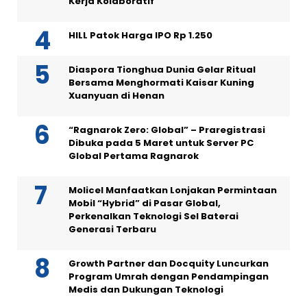
Kerja Kolaboratif
HILL Patok Harga IPO Rp 1.250
Diaspora Tionghua Dunia Gelar Ritual
Bersama Menghormati Kaisar Kuning
Xuanyuan di Henan
“Ragnarok Zero: Global” – Praregistrasi
Dibuka pada 5 Maret untuk Server PC
Global Pertama Ragnarok
Molicel Manfaatkan Lonjakan Permintaan
Mobil “Hybrid” di Pasar Global,
Perkenalkan Teknologi Sel Baterai
Generasi Terbaru
Growth Partner dan Docquity Luncurkan
Program Umrah dengan Pendampingan
Medis dan Dukungan Teknologi