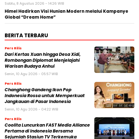
Sabtu, 8 Agustus 2026 - 14:26 WIB
Himel Hadirkan Visi Hunian Modern melalui Kampanye
Global “Dream Home”
BERITA TERBARU
Pers Rilis
Dari Kertas Xuan hingga Desa Xidi,
Rombongan Diplomat Menjelajahi
Warisan Budaya Anhui
Senin, 10 Agu 2026 - 05:57 WIB
Pers Rilis
Changhong Gandeng Ikon Pop
Indonesia Rossa untuk Memperkuat
Jangkauan di Pasar Indonesia
Senin, 10 Agu 2026 - 04:22 WIB
Pers Rilis
Coolita Luncurkan FAST Media Alliance
Pertama di Indonesia Bersama
Sejumlah Stasiun TV Terkemuka