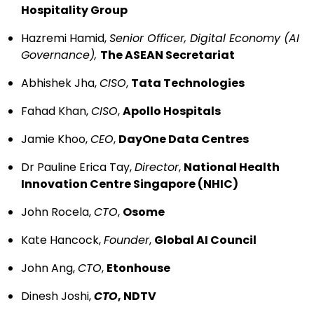
Hospitality Group
Hazremi Hamid,
Senior Officer, Digital Economy (AI
Governance),
The ASEAN Secretariat
Abhishek Jha,
CISO
,
Tata Technologies
Fahad Khan,
CISO
,
Apollo Hospitals
Jamie Khoo,
CEO
,
DayOne Data Centres
Dr Pauline Erica Tay,
Director
,
National Health
Innovation Centre Singapore (NHIC)
John Rocela,
CTO
,
Osome
Kate Hancock,
Founder
,
Global AI Council
John Ang,
CTO
,
Etonhouse
Dinesh Joshi,
CTO
, NDTV