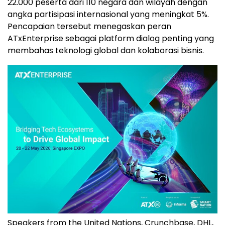
22.000 peserta dari 110 negara dan wilayah dengan
angka partisipasi internasional yang meningkat 5%.
Pencapaian tersebut menegaskan peran
ATxEnterprise sebagai platform dialog penting yang
membahas teknologi global dan kolaborasi bisnis.
Speakers from the United Nations, Crunchbase, DHL,