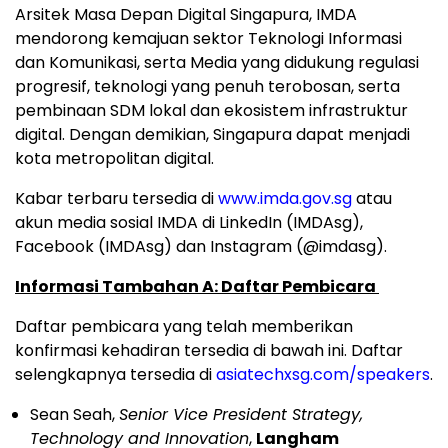
Arsitek Masa Depan Digital Singapura, IMDA
mendorong kemajuan sektor Teknologi Informasi
dan Komunikasi, serta Media yang didukung regulasi
progresif, teknologi yang penuh terobosan, serta
pembinaan SDM lokal dan ekosistem infrastruktur
digital. Dengan demikian, Singapura dapat menjadi
kota metropolitan digital.
Kabar terbaru tersedia di
www.imda.gov.sg
atau
akun media sosial IMDA di LinkedIn (IMDAsg),
Facebook (IMDAsg) dan Instagram (@imdasg).
Informasi Tambahan A: Daftar Pembicara
Daftar pembicara yang telah memberikan
konfirmasi kehadiran tersedia di bawah ini. Daftar
selengkapnya tersedia di
asiatechxsg.com/speakers
.
Sean Seah,
Senior Vice President Strategy,
Technology and Innovation
,
Langham