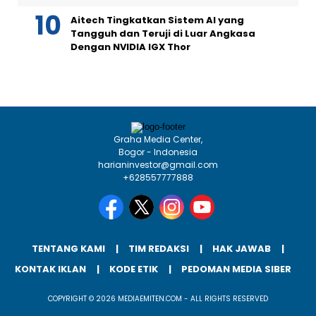
Aitech Tingkatkan Sistem AI yang
Tangguh dan Teruji di Luar Angkasa
Dengan NVIDIA IGX Thor
Graha Media Center,
Bogor - Indonesia
harianinvestor@gmail.com
+628557777888
TENTANG KAMI
TIM REDAKSI
HAK JAWAB
KONTAK IKLAN
KODE ETIK
PEDOMAN MEDIA SIBER
COPYRIGHT © 2026 MEDIAEMITEN.COM - ALL RIGHTS RESERVED