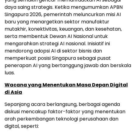
daya saing strategis. Ketika mengumumkan APBN
Singapura 2026, pemerintah meluncurkan misi AI
baru yang menargetkan sektor manufaktur
mutakhir, konektivitas, keuangan, dan kesehatan,
serta membentuk Dewan AI Nasional untuk
mengarahkan strategi AI nasional. Inisiatif ini
mendorong adopsi AI di sektor bisnis dan
memperkuat posisi Singapura sebagai pusat
penerapan AI yang bertanggung jawab dan berskala
luas.
Wacana yang Menentukan Masa Depan Digital
di Asia
Sepanjang acara berlangsung, berbagai agenda
diskusi mencakup faktor-faktor yang menentukan
arah perkembangan teknologi perusahaan dan
digital, seperti: