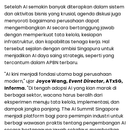
Setelah AI semakin banyak diterapkan dalam sistem
dan aktivitas bisnis yang krusial, agenda diskusi juga
menyoroti bagaimana perusahaan dapat
mengembangkan AI secara bertanggung jawab
dengan memperkuat tata kelola, kesiapan
infrastruktur, dan kapabilitas tenaga kerja. Hal
tersebut sejalan dengan ambisi Singapura untuk
menjadikan AI daya saing strategis, seperti yang
tercantum dalam APBN terbaru.
"AI kini menjadi fondasi utama bagi perusahaan
modern," ujar
Joyce Wang,
Event Director
, ATxSG,
Informa.
"Di tengah adopsi AI yang kian marak di
berbagai sektor, wacana harus beralih dari
eksperimen menuju tata kelola, implementasi, dan
dampak jangka panjang. The AI Summit Singapore
menjadi platform bagi para pemimpin industri untuk
berbagi wawasan praktis tentang pengembangan AI
secara bertanggung jawab sekaligus memberikan