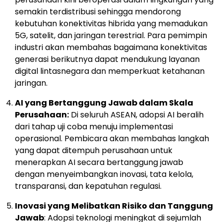
semakin terdistribusi sehingga mendorong
kebutuhan konektivitas hibrida yang memadukan
5G, satelit, dan jaringan terestrial. Para pemimpin
industri akan membahas bagaimana konektivitas
generasi berikutnya dapat mendukung layanan
digital lintasnegara dan memperkuat ketahanan
jaringan.
AI yang Bertanggung Jawab dalam Skala
Perusahaan:
Di seluruh ASEAN, adopsi AI beralih
dari tahap uji coba menuju implementasi
operasional. Pembicara akan membahas langkah
yang dapat ditempuh perusahaan untuk
menerapkan AI secara bertanggung jawab
dengan menyeimbangkan inovasi, tata kelola,
transparansi, dan kepatuhan regulasi.
Inovasi yang Melibatkan Risiko dan Tanggung
Jawab
: Adopsi teknologi meningkat di sejumlah