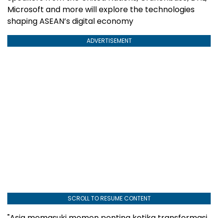
Microsoft and more will explore the technologies
shaping ASEAN’s digital economy
ADVERTISEMENT
SCROLL TO RESUME CONTENT
"Asia memasuki momen penting ketika transformasi