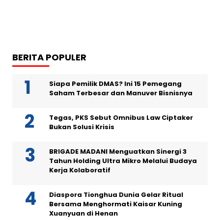
BERITA POPULER
Siapa Pemilik DMAS? Ini 15 Pemegang
Saham Terbesar dan Manuver Bisnisnya
Tegas, PKS Sebut Omnibus Law Ciptaker
Bukan Solusi Krisis
BRIGADE MADANI Menguatkan Sinergi 3
Tahun Holding Ultra Mikro Melalui Budaya
Kerja Kolaboratif
Diaspora Tionghua Dunia Gelar Ritual
Bersama Menghormati Kaisar Kuning
Xuanyuan di Henan