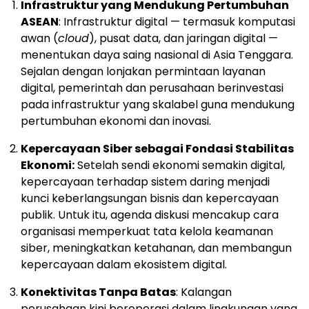
Infrastruktur yang Mendukung Pertumbuhan
ASEAN
: Infrastruktur digital — termasuk komputasi
awan (
cloud
), pusat data, dan jaringan digital —
menentukan daya saing nasional di Asia Tenggara.
Sejalan dengan lonjakan permintaan layanan
digital, pemerintah dan perusahaan berinvestasi
pada infrastruktur yang skalabel guna mendukung
pertumbuhan ekonomi dan inovasi.
Kepercayaan Siber sebagai Fondasi Stabilitas
Ekonomi:
Setelah sendi ekonomi semakin digital,
kepercayaan terhadap sistem daring menjadi
kunci keberlangsungan bisnis dan kepercayaan
publik. Untuk itu, agenda diskusi mencakup cara
organisasi memperkuat tata kelola keamanan
siber, meningkatkan ketahanan, dan membangun
kepercayaan dalam ekosistem digital.
Konektivitas Tanpa Batas
: Kalangan
perusahaan kini beroperasi dalam lingkungan yang