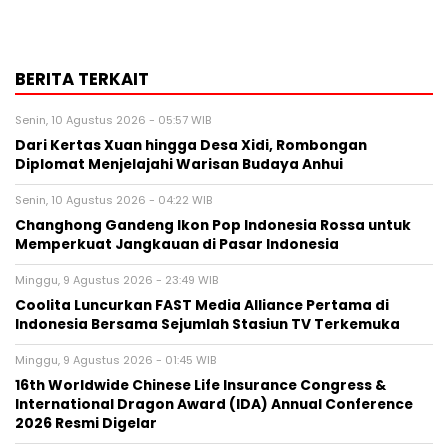
BERITA TERKAIT
Senin, 10 Agustus 2026 - 05:57 WIB
Dari Kertas Xuan hingga Desa Xidi, Rombongan
Diplomat Menjelajahi Warisan Budaya Anhui
Senin, 10 Agustus 2026 - 04:22 WIB
Changhong Gandeng Ikon Pop Indonesia Rossa untuk
Memperkuat Jangkauan di Pasar Indonesia
Minggu, 9 Agustus 2026 - 23:49 WIB
Coolita Luncurkan FAST Media Alliance Pertama di
Indonesia Bersama Sejumlah Stasiun TV Terkemuka
Minggu, 9 Agustus 2026 - 01:45 WIB
16th Worldwide Chinese Life Insurance Congress &
International Dragon Award (IDA) Annual Conference
2026 Resmi Digelar