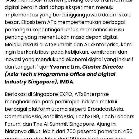
digital beralih dari tahap eksperimen menuju
implementasi yang bertanggung jawab dalam skala
besar. Ekosistem ATx mempertemukan berbagai
pemangku kepentingan untuk membahas isu-isu
penting yang menentukan masa depan digital.
Melalui diskusi di ATxSummit dan ATxEnterprise, kami
ingin berkontribusi pada kebijakan, kemitraan, dan
inovasi yang mendukung ekonomi digital yang inklusif
dan tangguh," ujar
Yvonne Lim,
Cluster Director
(Asia Tech x Programme Office and Digital
Industry Singapore)
, IMDA
.
Berlokasi di Singapore EXPO, ATxEnterprise
menghadirkan para pemimpin industri melalui
berbagai platform utama seperti BroadcastAsia,
CommunicAsia, SatelliteAsia, TechXLR8, Tech Leaders
Forum, dan The AI Summit Singapore. Ajang ini
biasanya diikuti lebih dari 700 peserta pameran, 450
pembicara, dan lebih dari 100 jam konferensi yang