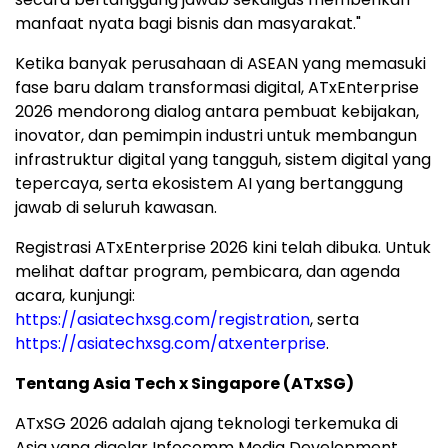
manfaat nyata bagi bisnis dan masyarakat."
Ketika banyak perusahaan di ASEAN yang memasuki
fase baru dalam transformasi digital, ATxEnterprise
2026 mendorong dialog antara pembuat kebijakan,
inovator, dan pemimpin industri untuk membangun
infrastruktur digital yang tangguh, sistem digital yang
tepercaya, serta ekosistem AI yang bertanggung
jawab di seluruh kawasan.
Registrasi ATxEnterprise 2026 kini telah dibuka. Untuk
melihat daftar program, pembicara, dan agenda
acara, kunjungi:
https://asiatechxsg.com/registration
, serta
https://asiatechxsg.com/atxenterprise
.
Tentang Asia Tech x Singapore (ATxSG)
ATxSG 2026 adalah ajang teknologi terkemuka di
Asia yang digelar Infocomm Media Development