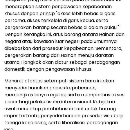
menerapkan sistem pengawasan kepabeanan
khusus dengan prinsip "akses lebih bebas di garis
pertama, akses terkelola di garis kedua, serta
pergerakan barang secara bebas di dalam pulau."
Dengan kerangka ini, arus barang antara
Hainan
dan
negara atau kawasan luar negeri pada umumnya
dibebaskan dari prosedur kepabeanan. Sementara,
pergerakan barang dari
Hainan
menuju daratan
utama Tiongkok akan diatur sebagai perdagangan
domestik dengan pengawasan khusus.
Menurut otoritas setempat, sistem baru ini akan
menyederhanakan proses kepabeanan,
memangkas biaya regulasi, serta memperluas akses
pasar bagi pelaku usaha internasional. Kebijakan
awal mencakup pembebasan tarif untuk barang
impor tertentu, penyederhanaan prosedur visa bagi
tenaga kerja asing, serta liberalisasi perdagangan
jasa.