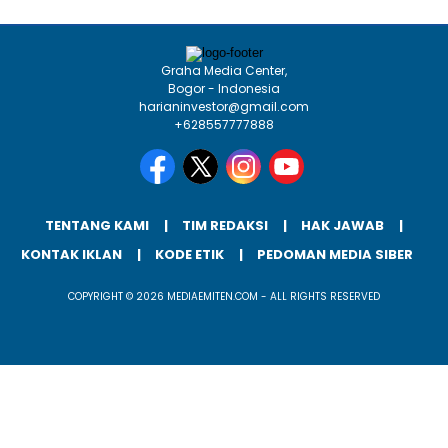
Graha Media Center,
Bogor - Indonesia
harianinvestor@gmail.com
+628557777888
TENTANG KAMI
TIM REDAKSI
HAK JAWAB
KONTAK IKLAN
KODE ETIK
PEDOMAN MEDIA SIBER
COPYRIGHT © 2026 MEDIAEMITEN.COM - ALL RIGHTS RESERVED