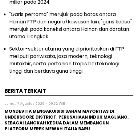
miliar pada 2024.
"Garis pertama" merujuk pada batas antara
Hainan FTP dan negara/kawasan lain; "garis kedua"
merujuk pada koneksi antara
Hainan
dan daratan
utama Tiongkok.
Sektor-sektor utama yang diprioritaskan di FTP
meliputi pariwisata, jasa modern, teknologi
mutakhir, serta pertanian tropis berteknologi
tinggi dan berdaya guna tinggi.
BERITA TERKAIT
Jumat, 7 Agustus 2026 - 09:32 WIB
MONDEVITA MENGAKUISISI SAHAM MAYORITAS DI
UNDERSCORE DISTRICT, PERUSAHAAN INDUK MAGLIANO,
SEBAGAI LANGKAH KEDUA DALAM MEMBANGUN
PLATFORM MEREK MEWAH ITALIA BARU