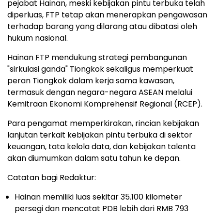
pejabat
Hainan
, meski kebijakan pintu terbuka telah
diperluas, FTP tetap akan menerapkan pengawasan
terhadap barang yang dilarang atau dibatasi oleh
hukum nasional.
Hainan FTP mendukung strategi pembangunan
"sirkulasi ganda" Tiongkok sekaligus memperkuat
peran Tiongkok dalam kerja sama kawasan,
termasuk dengan negara-negara ASEAN melalui
Kemitraan Ekonomi Komprehensif Regional (RCEP).
Para pengamat memperkirakan, rincian kebijakan
lanjutan terkait kebijakan pintu terbuka di sektor
keuangan, tata kelola data, dan kebijakan talenta
akan diumumkan dalam satu tahun ke depan.
Catatan bagi Redaktur:
Hainan
memiliki luas sekitar 35.100 kilometer
persegi dan mencatat PDB lebih dari
RMB 793