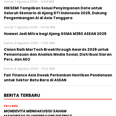
Jumat, 7 Agustus 2026 - 04:14 WIB
HIKSEMI Tampilkan Solusi Penyimpanan Data untuk
Seluruh Skenario di Ajang DTI Indonesia 2026, Dukung
Pengembangan AI di Asia Tenggara
Jumat, 7 Agustus 2026 - 00:42 WIB
Huawei Jadi Mitra bagi Ajang GSMA M360 ASEAN 2026
Kamis, 6 Agustus 2026 - 17:00 WIB
Cision Raih MarTech Breakthrough Awards 2026 untuk
Pemantauan dan Analisis Media Sosial, Distribusi Siaran
Pers, dan AEO
Kamis, 6 Agustus 2026 - 13:02 WIB
Fair Finance Asia Desak Perbankan Hentikan Pendanaan
untuk Sektor Batu Bara di ASEAN
BERITA TERBARU
Pers Rilis
MONDEVITA MENGAKUISISI SAHAM