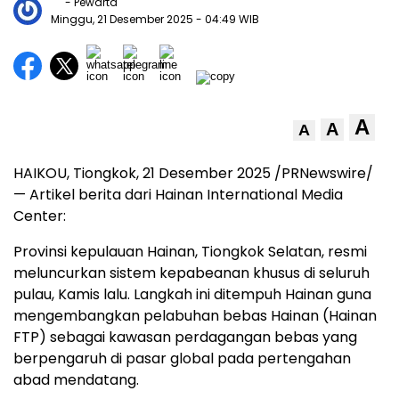
- Pewarta
Minggu, 21 Desember 2025
- 04:49 WIB
A
A
A
HAIKOU
, Tiongkok, 21 Desember 2025 /PRNewswire/
— Artikel berita dari Hainan International Media
Center:
Provinsi kepulauan
Hainan
, Tiongkok Selatan, resmi
meluncurkan sistem kepabeanan khusus di seluruh
pulau, Kamis lalu. Langkah ini ditempuh
Hainan
guna
mengembangkan pelabuhan bebas
Hainan
(Hainan
FTP) sebagai kawasan perdagangan bebas yang
berpengaruh di pasar global pada pertengahan
abad mendatang.