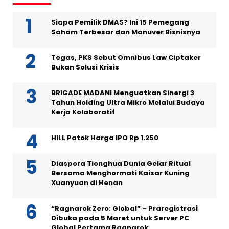
Siapa Pemilik DMAS? Ini 15 Pemegang
Saham Terbesar dan Manuver Bisnisnya
Tegas, PKS Sebut Omnibus Law Ciptaker
Bukan Solusi Krisis
BRIGADE MADANI Menguatkan Sinergi 3
Tahun Holding Ultra Mikro Melalui Budaya
Kerja Kolaboratif
HILL Patok Harga IPO Rp 1.250
Diaspora Tionghua Dunia Gelar Ritual
Bersama Menghormati Kaisar Kuning
Xuanyuan di Henan
“Ragnarok Zero: Global” – Praregistrasi
Dibuka pada 5 Maret untuk Server PC
Global Pertama Ragnarok