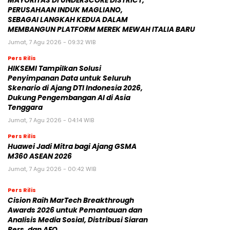
MAYORITAS DI UNDERSCORE DISTRICT,
PERUSAHAAN INDUK MAGLIANO,
SEBAGAI LANGKAH KEDUA DALAM
MEMBANGUN PLATFORM MEREK MEWAH ITALIA BARU
Jumat, 7 Agu 2026 - 09:32 WIB
Pers Rilis
HIKSEMI Tampilkan Solusi
Penyimpanan Data untuk Seluruh
Skenario di Ajang DTI Indonesia 2026,
Dukung Pengembangan AI di Asia
Tenggara
Jumat, 7 Agu 2026 - 04:14 WIB
Pers Rilis
Huawei Jadi Mitra bagi Ajang GSMA
M360 ASEAN 2026
Jumat, 7 Agu 2026 - 00:42 WIB
Pers Rilis
Cision Raih MarTech Breakthrough
Awards 2026 untuk Pemantauan dan
Analisis Media Sosial, Distribusi Siaran
Pers, dan AEO