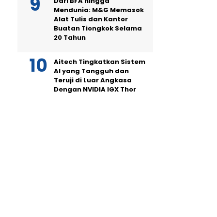
Dari BFA hingga
Mendunia: M&G Memasok
Alat Tulis dan Kantor
Buatan Tiongkok Selama
20 Tahun
Aitech Tingkatkan Sistem
AI yang Tangguh dan
Teruji di Luar Angkasa
Dengan NVIDIA IGX Thor