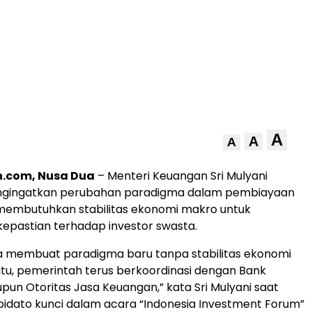
A
A
A
.com, Nusa Dua
– Menteri Keuangan Sri Mulyani
ngingatkan perubahan paradigma dalam pembiayaan
 membutuhkan stabilitas ekonomi makro untuk
epastian terhadap investor swasta.
isa membuat paradigma baru tanpa stabilitas ekonomi
itu, pemerintah terus berkoordinasi dengan Bank
pun Otoritas Jasa Keuangan,” kata Sri Mulyani saat
idato kunci dalam acara “Indonesia Investment Forum”