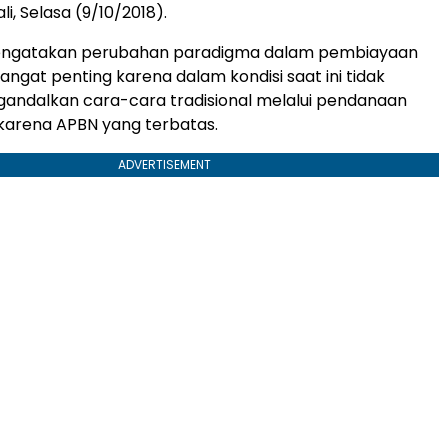
li, Selasa (9/10/2018).
mengatakan perubahan paradigma dalam pembiayaan
sangat penting karena dalam kondisi saat ini tidak
andalkan cara-cara tradisional melalui pendanaan
al, karena APBN yang terbatas.
ADVERTISEMENT