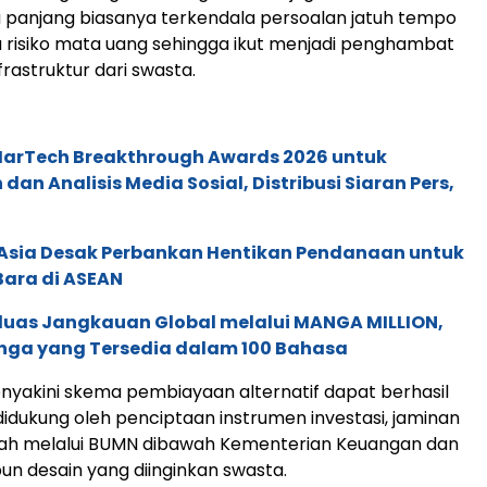
 panjang biasanya terkendala persoalan jatuh tempo
 risiko mata uang sehingga ikut menjadi penghambat
rastruktur dari swasta.
 MarTech Breakthrough Awards 2026 untuk
an Analisis Media Sosial, Distribusi Siaran Pers,
e Asia Desak Perbankan Hentikan Pendanaan untuk
Bara di ASEAN
rluas Jangkauan Global melalui MANGA MILLION,
nga yang Tersedia dalam 100 Bahasa
enyakini skema pembiayaan alternatif dapat berhasil
didukung oleh penciptaan instrumen investasi, jaminan
tah melalui BUMN dibawah Kementerian Keuangan dan
un desain yang diinginkan swasta.