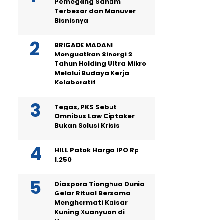
Pemegang Saham
Terbesar dan Manuver
Bisnisnya
BRIGADE MADANI
Menguatkan Sinergi 3
Tahun Holding Ultra Mikro
Melalui Budaya Kerja
Kolaboratif
Tegas, PKS Sebut
Omnibus Law Ciptaker
Bukan Solusi Krisis
HILL Patok Harga IPO Rp
1.250
Diaspora Tionghua Dunia
Gelar Ritual Bersama
Menghormati Kaisar
Kuning Xuanyuan di