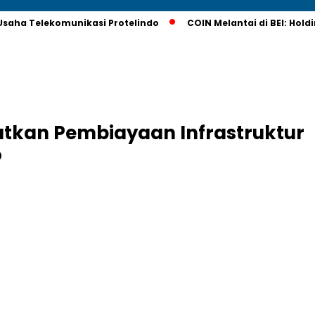
saha Telekomunikasi Protelindo
COIN Melantai di BEI: Hol
tkan Pembiayaan Infrastruktur
o