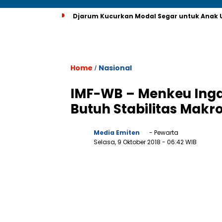
Djarum Kucurkan Modal Segar untuk Anak U
Home
Nasional
/
IMF-WB – Menkeu Inga
Butuh Stabilitas Makr
Media Emiten
- Pewarta
Selasa, 9 Oktober 2018
- 06:42 WIB