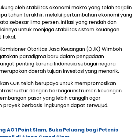
idukung oleh stabilitas ekonomi makro yang telah terjalin
pa tahun terakhir, melalui pertumbuhan ekonomi yang
rata sebesar lima persen, inflasi yang rendah dan
ainnya untuk menjaga stabilitas sistem keuangan
 fiskal.
Komisioner Otoritas Jasa Keuangan (OJK) Wimboh
atakan paradigma baru dalam pengadaan
 sangat penting karena Indonesia sebagai negara
erupakan daerah tujuan investasi yang menarik.
an OJK telah berupaya untuk mempromosikan
nfrastruktur dengan berbagai instrumen keuangan
mbangan pasar yang lebih canggih agar
proyek berbasis lingkungan dapat terwujud.
g AO 1 Point Slam, Buka Peluang bagi Petenis