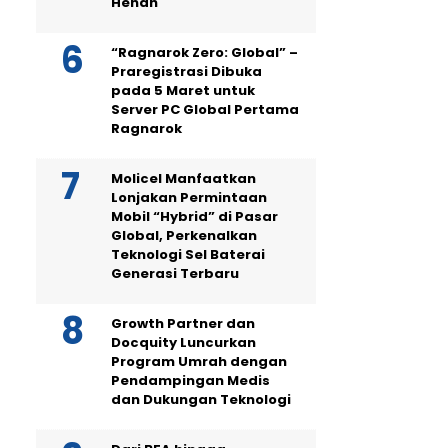
Henan
“Ragnarok Zero: Global” –
Praregistrasi Dibuka
pada 5 Maret untuk
Server PC Global Pertama
Ragnarok
Molicel Manfaatkan
Lonjakan Permintaan
Mobil “Hybrid” di Pasar
Global, Perkenalkan
Teknologi Sel Baterai
Generasi Terbaru
Growth Partner dan
Docquity Luncurkan
Program Umrah dengan
Pendampingan Medis
dan Dukungan Teknologi