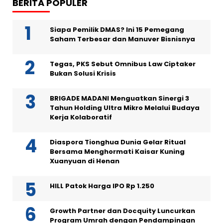
BERITA POPULER
Siapa Pemilik DMAS? Ini 15 Pemegang
Saham Terbesar dan Manuver Bisnisnya
Tegas, PKS Sebut Omnibus Law Ciptaker
Bukan Solusi Krisis
BRIGADE MADANI Menguatkan Sinergi 3
Tahun Holding Ultra Mikro Melalui Budaya
Kerja Kolaboratif
Diaspora Tionghua Dunia Gelar Ritual
Bersama Menghormati Kaisar Kuning
Xuanyuan di Henan
HILL Patok Harga IPO Rp 1.250
Growth Partner dan Docquity Luncurkan
Program Umrah dengan Pendampingan