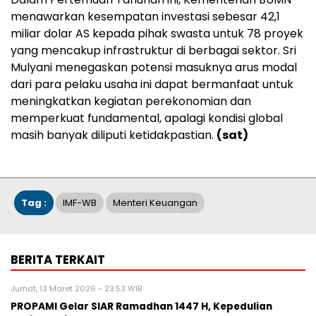
menawarkan kesempatan investasi sebesar 42,1
miliar dolar AS kepada pihak swasta untuk 78 proyek
yang mencakup infrastruktur di berbagai sektor. Sri
Mulyani menegaskan potensi masuknya arus modal
dari para pelaku usaha ini dapat bermanfaat untuk
meningkatkan kegiatan perekonomian dan
memperkuat fundamental, apalagi kondisi global
masih banyak diliputi ketidakpastian.
(sat)
Tag :
IMF-WB
Menteri Keuangan
BERITA TERKAIT
Jumat, 13 Maret 2026 - 23:53 WIB
PROPAMI Gelar SIAR Ramadhan 1447 H, Kepedulian