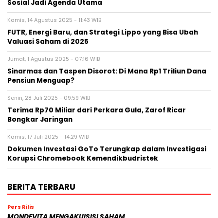
Sosial Jadi Agenda Utama
Kamis, 14 Agustus 2025 - 11:43 WIB
FUTR, Energi Baru, dan Strategi Lippo yang Bisa Ubah
Valuasi Saham di 2025
Jumat, 1 Agustus 2025 - 07:16 WIB
Sinarmas dan Taspen Disorot: Di Mana Rp1 Triliun Dana
Pensiun Menguap?
Senin, 28 Juli 2025 - 09:59 WIB
Terima Rp70 Miliar dari Perkara Gula, Zarof Ricar
Bongkar Jaringan
Kamis, 17 Juli 2025 - 14:29 WIB
Dokumen Investasi GoTo Terungkap dalam Investigasi
Korupsi Chromebook Kemendikbudristek
BERITA TERBARU
Pers Rilis
MONDEVITA MENGAKUISISI SAHAM