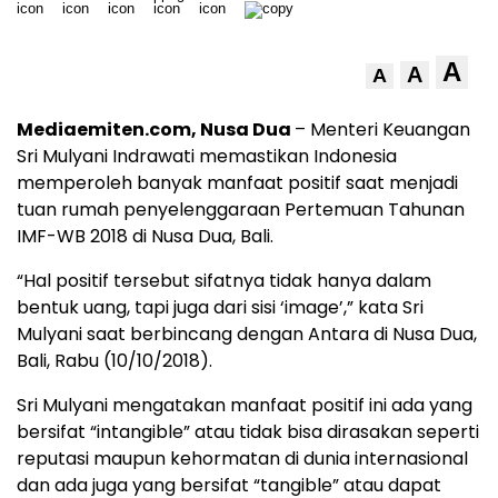
A
A
A
Mediaemiten.com, Nusa Dua
– Menteri Keuangan
Sri Mulyani Indrawati memastikan Indonesia
memperoleh banyak manfaat positif saat menjadi
tuan rumah penyelenggaraan Pertemuan Tahunan
IMF-WB 2018 di Nusa Dua, Bali.
“Hal positif tersebut sifatnya tidak hanya dalam
bentuk uang, tapi juga dari sisi ‘image’,” kata Sri
Mulyani saat berbincang dengan Antara di Nusa Dua,
Bali, Rabu (10/10/2018).
Sri Mulyani mengatakan manfaat positif ini ada yang
bersifat “intangible” atau tidak bisa dirasakan seperti
reputasi maupun kehormatan di dunia internasional
dan ada juga yang bersifat “tangible” atau dapat