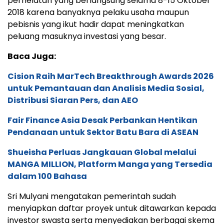
perhelatan yang berlangsung selama 8-15 Oktober
2018 karena banyaknya pelaku usaha maupun
pebisnis yang ikut hadir dapat meningkatkan
peluang masuknya investasi yang besar.
Baca Juga:
Cision Raih MarTech Breakthrough Awards 2026
untuk Pemantauan dan Analisis Media Sosial,
Distribusi Siaran Pers, dan AEO
Fair Finance Asia Desak Perbankan Hentikan
Pendanaan untuk Sektor Batu Bara di ASEAN
Shueisha Perluas Jangkauan Global melalui
MANGA MILLION, Platform Manga yang Tersedia
dalam 100 Bahasa
Sri Mulyani mengatakan pemerintah sudah
menyiapkan daftar proyek untuk ditawarkan kepada
investor swasta serta menyediakan berbagai skema