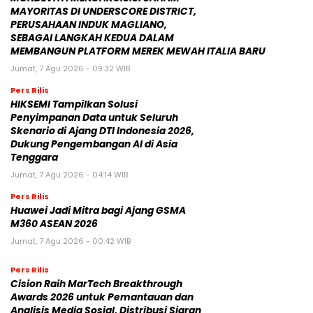
MAYORITAS DI UNDERSCORE DISTRICT,
PERUSAHAAN INDUK MAGLIANO,
SEBAGAI LANGKAH KEDUA DALAM
MEMBANGUN PLATFORM MEREK MEWAH ITALIA BARU
Jumat, 7 Agu 2026 - 09:32 WIB
Pers Rilis
HIKSEMI Tampilkan Solusi
Penyimpanan Data untuk Seluruh
Skenario di Ajang DTI Indonesia 2026,
Dukung Pengembangan AI di Asia
Tenggara
Jumat, 7 Agu 2026 - 04:14 WIB
Pers Rilis
Huawei Jadi Mitra bagi Ajang GSMA
M360 ASEAN 2026
Jumat, 7 Agu 2026 - 00:42 WIB
Pers Rilis
Cision Raih MarTech Breakthrough
Awards 2026 untuk Pemantauan dan
Analisis Media Sosial, Distribusi Siaran