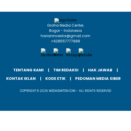
Graha Media Center,
Bogor - Indonesia
harianinvestor@gmail.com
+628557777888
TENTANG KAMI
TIM REDAKSI
HAK JAWAB
KONTAK IKLAN
KODE ETIK
PEDOMAN MEDIA SIBER
COPYRIGHT © 2026 MEDIAEMITEN.COM - ALL RIGHTS RESERVED