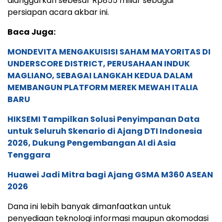
dianggarkan sebesar Rp855 miliar sebagai
persiapan acara akbar ini.
Baca Juga:
MONDEVITA MENGAKUISISI SAHAM MAYORITAS DI
UNDERSCORE DISTRICT, PERUSAHAAN INDUK
MAGLIANO, SEBAGAI LANGKAH KEDUA DALAM
MEMBANGUN PLATFORM MEREK MEWAH ITALIA
BARU
HIKSEMI Tampilkan Solusi Penyimpanan Data
untuk Seluruh Skenario di Ajang DTI Indonesia
2026, Dukung Pengembangan AI di Asia
Tenggara
Huawei Jadi Mitra bagi Ajang GSMA M360 ASEAN
2026
Dana ini lebih banyak dimanfaatkan untuk
penyediaan teknologi informasi maupun akomodasi