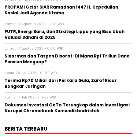
PROPAMI Gelar SIAR Ramadhan 1447 H, Kepedulian
Sosial Jadi Agenda Utama
Kamis, 14 Agustus 2025 - 11:43 WIB
FUTR, Energi Baru, dan Strategi Lippo yang Bisa Ubah
Valuasi Saham di 2025
Jumat, 1 Agustus 2025 - 07:16 WIB
Sinarmas dan Taspen Disorot: Di Mana Rp1 Triliun Dana
Pensiun Menguap?
Senin, 28 Juli 2025 - 09:59 WIB
Terima Rp70 Miliar dari Perkara Gula, Zarof Ricar
Bongkar Jaringan
Kamis, 17 Juli 2025 - 14:29 WIB
Dokumen Investasi GoTo Terungkap dalam Investigasi
Korupsi Chromebook Kemendikbudristek
BERITA TERBARU