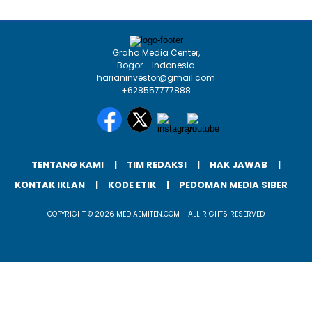
Graha Media Center,
Bogor - Indonesia
harianinvestor@gmail.com
+628557777888
TENTANG KAMI
TIM REDAKSI
HAK JAWAB
KONTAK IKLAN
KODE ETIK
PEDOMAN MEDIA SIBER
COPYRIGHT © 2026 MEDIAEMITEN.COM - ALL RIGHTS RESERVED