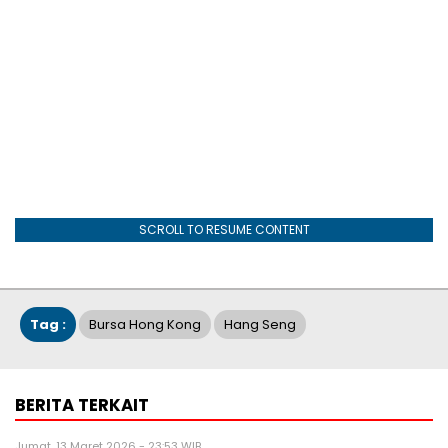
SCROLL TO RESUME CONTENT
Tag :
Bursa Hong Kong
Hang Seng
BERITA TERKAIT
Jumat, 13 Maret 2026 - 23:53 WIB