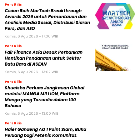
Pers Rilis
Cision Raih MarTech Breakthrough
Awards 2026 untuk Pemantauan dan
Analisis Media Sosial, Distribusi Siaran
Pers, dan AEO
Kamis, 6 Agu 2026 - 17:00 WIB
Pers Rilis
Fair Finance Asia Desak Perbankan
Hentikan Pendanaan untuk Sektor
Batu Bara di ASEAN
Kamis, 6 Agu 2026 - 13:02 WIB
Pers Rilis
Shueisha Perluas Jangkauan Global
melalui MANGA MILLION, Platform
Manga yang Tersedia dalam 100
Bahasa
Kamis, 6 Agu 2026 - 13:00 WIB
Pers Rilis
Haier Gandeng AO 1 Point Slam, Buka
Peluang bagi Petenis Komunitas