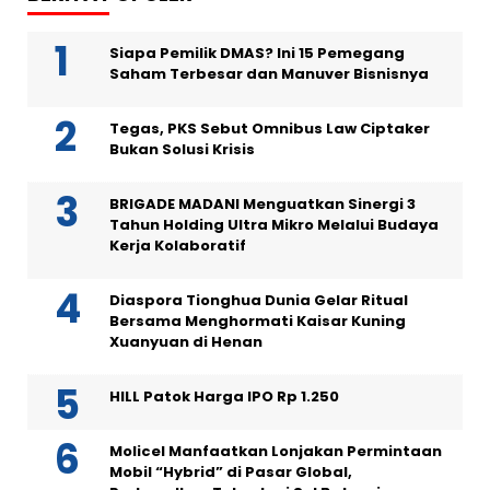
Siapa Pemilik DMAS? Ini 15 Pemegang
Saham Terbesar dan Manuver Bisnisnya
Tegas, PKS Sebut Omnibus Law Ciptaker
Bukan Solusi Krisis
BRIGADE MADANI Menguatkan Sinergi 3
Tahun Holding Ultra Mikro Melalui Budaya
Kerja Kolaboratif
Diaspora Tionghua Dunia Gelar Ritual
Bersama Menghormati Kaisar Kuning
Xuanyuan di Henan
HILL Patok Harga IPO Rp 1.250
Molicel Manfaatkan Lonjakan Permintaan
Mobil “Hybrid” di Pasar Global,