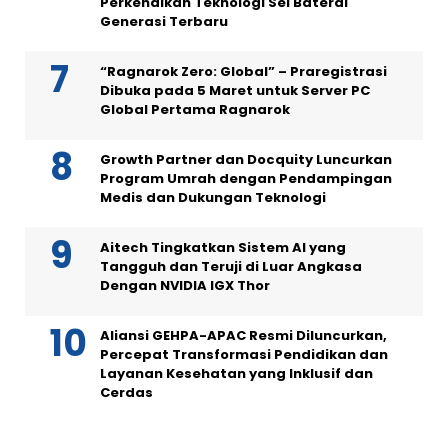
Perkenalkan Teknologi Sel Baterai
Generasi Terbaru
“Ragnarok Zero: Global” – Praregistrasi
Dibuka pada 5 Maret untuk Server PC
Global Pertama Ragnarok
Growth Partner dan Docquity Luncurkan
Program Umrah dengan Pendampingan
Medis dan Dukungan Teknologi
Aitech Tingkatkan Sistem AI yang
Tangguh dan Teruji di Luar Angkasa
Dengan NVIDIA IGX Thor
Aliansi GEHPA-APAC Resmi Diluncurkan,
Percepat Transformasi Pendidikan dan
Layanan Kesehatan yang Inklusif dan
Cerdas