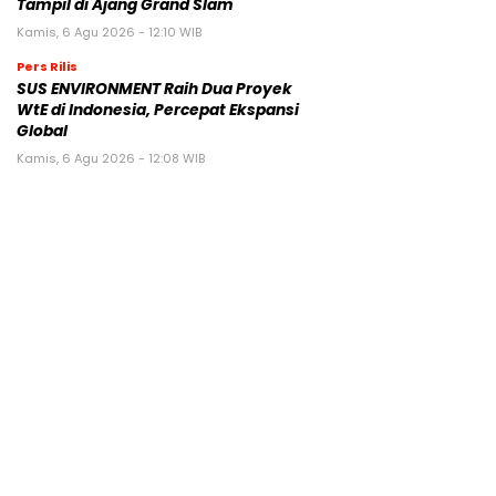
Tampil di Ajang Grand Slam
Kamis, 6 Agu 2026 - 12:10 WIB
Pers Rilis
SUS ENVIRONMENT Raih Dua Proyek
WtE di Indonesia, Percepat Ekspansi
Global
Kamis, 6 Agu 2026 - 12:08 WIB