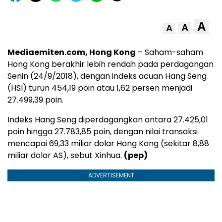
A
A
A
Mediaemiten.com, Hong Kong
– Saham-saham
Hong Kong berakhir lebih rendah pada perdagangan
Senin (24/9/2018), dengan indeks acuan Hang Seng
(HSI) turun 454,19 poin atau 1,62 persen menjadi
27.499,39 poin.
Indeks Hang Seng diperdagangkan antara 27.425,01
poin hingga 27.783,85 poin, dengan nilai transaksi
mencapai 69,33 miliar dolar Hong Kong (sekitar 8,88
miliar dolar AS), sebut Xinhua.
(pep)
ADVERTISEMENT