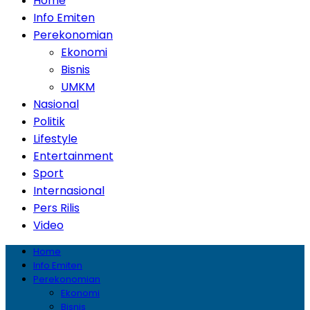
Home
Info Emiten
Perekonomian
Ekonomi
Bisnis
UMKM
Nasional
Politik
Lifestyle
Entertainment
Sport
Internasional
Pers Rilis
Video
Home
Info Emiten
Perekonomian
Ekonomi
Bisnis