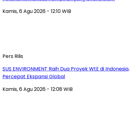
Kamis, 6 Agu 2026 - 12:10 WIB
Pers Rilis
SUS ENVIRONMENT Raih Dua Proyek WtE di Indonesia,
Percepat Ekspansi Global
Kamis, 6 Agu 2026 - 12:08 WIB