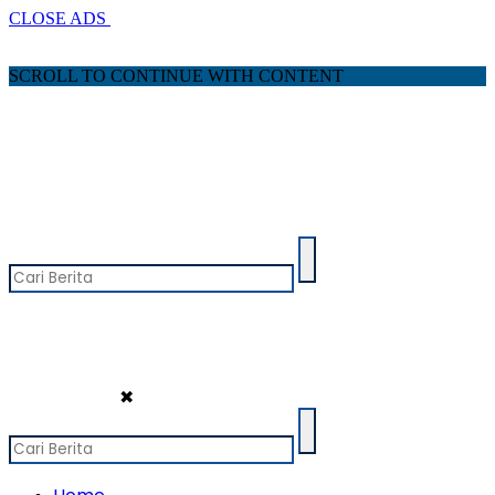
CLOSE ADS
SCROLL TO CONTINUE WITH CONTENT
✖