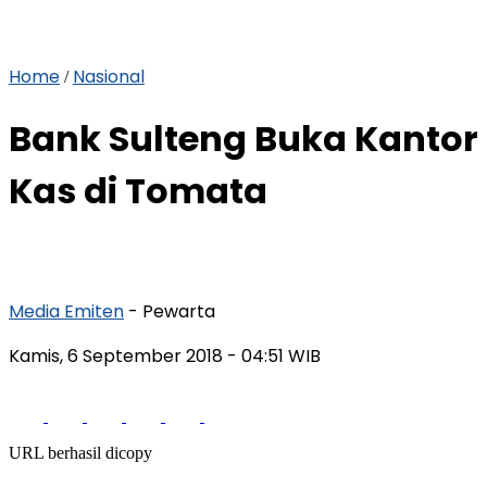
Home
Nasional
/
Bank Sulteng Buka Kantor
Kas di Tomata
Media Emiten
- Pewarta
Kamis, 6 September 2018
- 04:51 WIB
URL berhasil dicopy