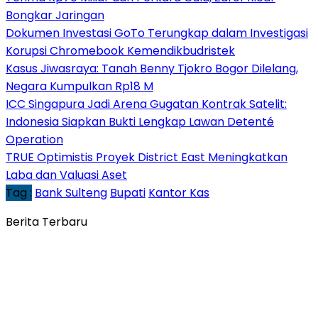
Bongkar Jaringan
Dokumen Investasi GoTo Terungkap dalam Investigasi
Korupsi Chromebook Kemendikbudristek
Kasus Jiwasraya: Tanah Benny Tjokro Bogor Dilelang,
Negara Kumpulkan Rp18 M
ICC Singapura Jadi Arena Gugatan Kontrak Satelit:
Indonesia Siapkan Bukti Lengkap Lawan Detenté
Operation
TRUE Optimistis Proyek District East Meningkatkan
Laba dan Valuasi Aset
Tag :
Bank Sulteng
Bupati
Kantor Kas
Berita Terbaru