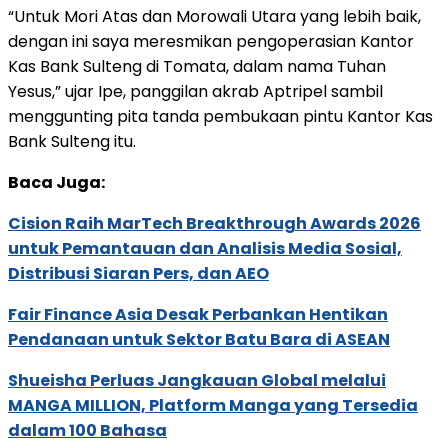
“Untuk Mori Atas dan Morowali Utara yang lebih baik,
dengan ini saya meresmikan pengoperasian Kantor
Kas Bank Sulteng di Tomata, dalam nama Tuhan
Yesus,” ujar Ipe, panggilan akrab Aptripel sambil
menggunting pita tanda pembukaan pintu Kantor Kas
Bank Sulteng itu.
Baca Juga:
Cision Raih MarTech Breakthrough Awards 2026
untuk Pemantauan dan Analisis Media Sosial,
Distribusi Siaran Pers, dan AEO
Fair Finance Asia Desak Perbankan Hentikan
Pendanaan untuk Sektor Batu Bara di ASEAN
Shueisha Perluas Jangkauan Global melalui
MANGA MILLION, Platform Manga yang Tersedia
dalam 100 Bahasa