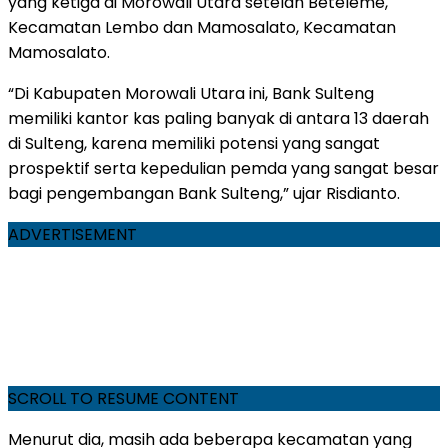
yang ketiga di Morowali Utara setelah Beteleme,
Kecamatan Lembo dan Mamosalato, Kecamatan
Mamosalato.
“Di Kabupaten Morowali Utara ini, Bank Sulteng
memiliki kantor kas paling banyak di antara 13 daerah
di Sulteng, karena memiliki potensi yang sangat
prospektif serta kepedulian pemda yang sangat besar
bagi pengembangan Bank Sulteng,” ujar Risdianto.
ADVERTISEMENT
SCROLL TO RESUME CONTENT
Menurut dia, masih ada beberapa kecamatan yang