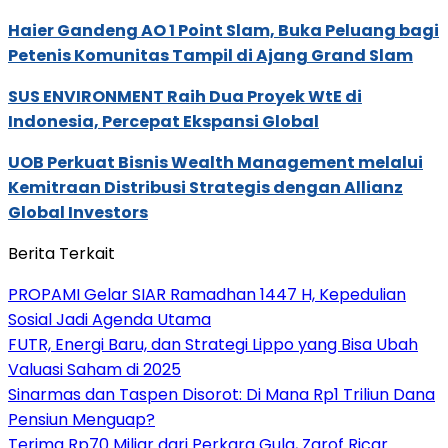
Haier Gandeng AO 1 Point Slam, Buka Peluang bagi
Petenis Komunitas Tampil di Ajang Grand Slam
SUS ENVIRONMENT Raih Dua Proyek WtE di
Indonesia, Percepat Ekspansi Global
UOB Perkuat Bisnis Wealth Management melalui
Kemitraan Distribusi Strategis dengan Allianz
Global Investors
Berita Terkait
PROPAMI Gelar SIAR Ramadhan 1447 H, Kepedulian
Sosial Jadi Agenda Utama
FUTR, Energi Baru, dan Strategi Lippo yang Bisa Ubah
Valuasi Saham di 2025
Sinarmas dan Taspen Disorot: Di Mana Rp1 Triliun Dana
Pensiun Menguap?
Terima Rp70 Miliar dari Perkara Gula, Zarof Ricar