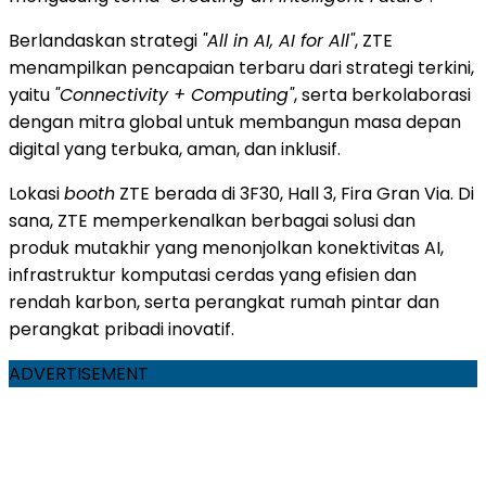
Berlandaskan strategi
"All in AI, AI for All"
, ZTE
menampilkan pencapaian terbaru dari strategi terkini,
yaitu
"Connectivity + Computing"
, serta berkolaborasi
dengan mitra global untuk membangun masa depan
digital yang terbuka, aman, dan inklusif.
Lokasi
booth
ZTE berada di 3F30, Hall 3, Fira Gran Via. Di
sana, ZTE memperkenalkan berbagai solusi dan
produk mutakhir yang menonjolkan konektivitas AI,
infrastruktur komputasi cerdas yang efisien dan
rendah karbon, serta perangkat rumah pintar dan
perangkat pribadi inovatif.
ADVERTISEMENT