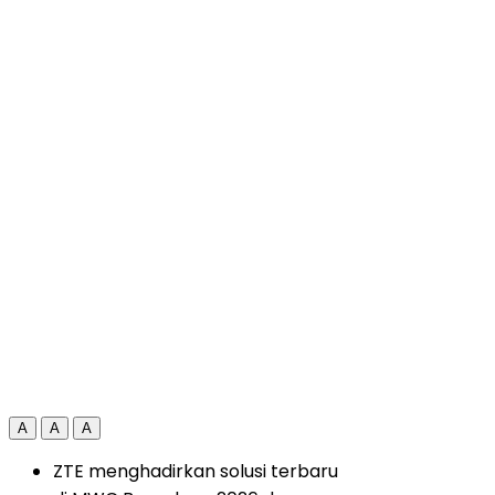
A
A
A
ZTE menghadirkan solusi terbaru