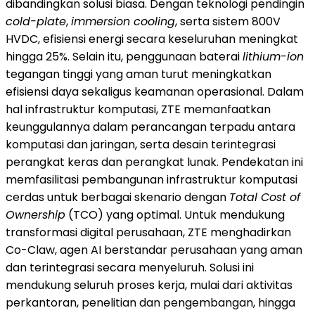
dibandingkan solusi biasa. Dengan teknologi pendingin
cold-plate
,
immersion cooling
, serta sistem 800V
HVDC, efisiensi energi secara keseluruhan meningkat
hingga 25%. Selain itu, penggunaan baterai
lithium-ion
tegangan tinggi yang aman turut meningkatkan
efisiensi daya sekaligus keamanan operasional. Dalam
hal infrastruktur komputasi, ZTE memanfaatkan
keunggulannya dalam perancangan terpadu antara
komputasi dan jaringan, serta desain terintegrasi
perangkat keras dan perangkat lunak. Pendekatan ini
memfasilitasi pembangunan infrastruktur komputasi
cerdas untuk berbagai skenario dengan
Total Cost of
Ownership
(TCO) yang optimal. Untuk mendukung
transformasi digital perusahaan, ZTE menghadirkan
Co-Claw, agen AI berstandar perusahaan yang aman
dan terintegrasi secara menyeluruh. Solusi ini
mendukung seluruh proses kerja, mulai dari aktivitas
perkantoran, penelitian dan pengembangan, hingga