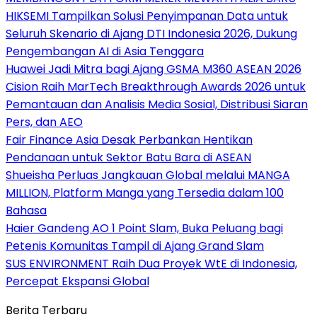
HIKSEMI Tampilkan Solusi Penyimpanan Data untuk
Seluruh Skenario di Ajang DTI Indonesia 2026, Dukung
Pengembangan AI di Asia Tenggara
Huawei Jadi Mitra bagi Ajang GSMA M360 ASEAN 2026
Cision Raih MarTech Breakthrough Awards 2026 untuk
Pemantauan dan Analisis Media Sosial, Distribusi Siaran
Pers, dan AEO
Fair Finance Asia Desak Perbankan Hentikan
Pendanaan untuk Sektor Batu Bara di ASEAN
Shueisha Perluas Jangkauan Global melalui MANGA
MILLION, Platform Manga yang Tersedia dalam 100
Bahasa
Haier Gandeng AO 1 Point Slam, Buka Peluang bagi
Petenis Komunitas Tampil di Ajang Grand Slam
SUS ENVIRONMENT Raih Dua Proyek WtE di Indonesia,
Percepat Ekspansi Global
Berita Terbaru