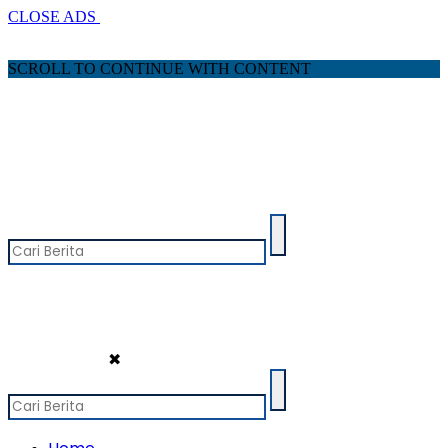
CLOSE ADS
SCROLL TO CONTINUE WITH CONTENT
✖