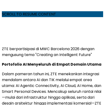
SCROLL TO RESUME CONTENT
ZTE berpartisipasi di MWC Barcelona 2026 dengan
mengusung tema "Creating an Intelligent Future"
Portofolio AI Menyeluruh di Empat Domain Utama
Dalam pameran tahun ini, ZTE menekankan integrasi
mendalam antara AI dan TIK melalui empat area
utama: AI Agentic Connectivity, AI Cloud, AI Home, dan
Smart Personal Devices. Mencakup seluruh rantai nilai
—mulai dari infrastruktur hingga aplikasi, serta dari
desain arsitektur hingga implementasi komersial—ZTE