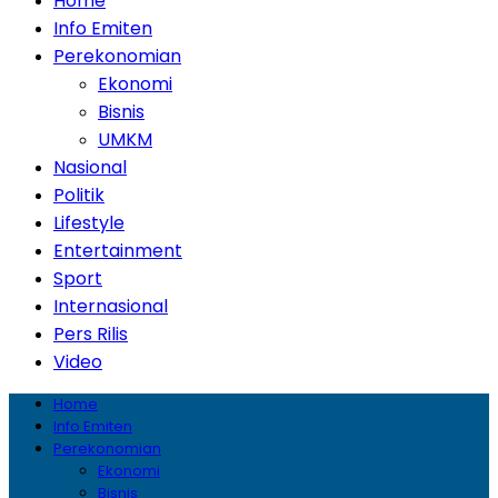
Home
Info Emiten
Perekonomian
Ekonomi
Bisnis
UMKM
Nasional
Politik
Lifestyle
Entertainment
Sport
Internasional
Pers Rilis
Video
Home
Info Emiten
Perekonomian
Ekonomi
Bisnis