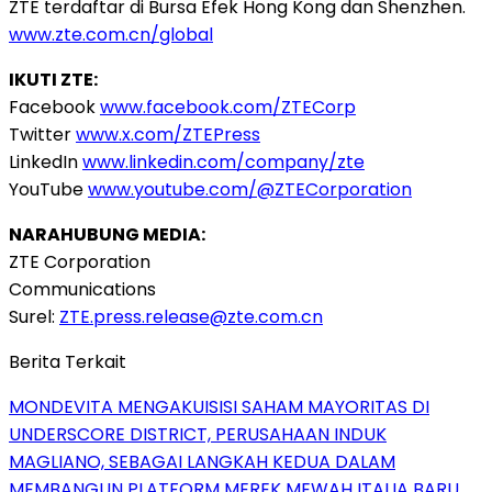
ZTE terdaftar di Bursa Efek Hong Kong dan Shenzhen.
www.zte.com.cn/global
IKUTI ZTE:
Facebook
www.facebook.com/ZTECorp
Twitter
www.x.com/ZTEPress
LinkedIn
www.linkedin.com/company/zte
YouTube
www.youtube.com/@ZTECorporation
NARAHUBUNG MEDIA:
ZTE Corporation
Communications
Surel:
ZTE.press.release@zte.com.cn
Berita Terkait
MONDEVITA MENGAKUISISI SAHAM MAYORITAS DI
UNDERSCORE DISTRICT, PERUSAHAAN INDUK
MAGLIANO, SEBAGAI LANGKAH KEDUA DALAM
MEMBANGUN PLATFORM MEREK MEWAH ITALIA BARU