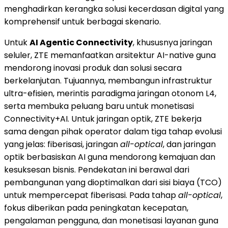
menghadirkan kerangka solusi kecerdasan digital yang
komprehensif untuk berbagai skenario.
Untuk
AI Agentic Connectivity
, khususnya jaringan
seluler, ZTE memanfaatkan arsitektur AI-native guna
mendorong inovasi produk dan solusi secara
berkelanjutan. Tujuannya, membangun infrastruktur
ultra-efisien, merintis paradigma jaringan otonom L4,
serta membuka peluang baru untuk monetisasi
Connectivity+AI. Untuk jaringan optik, ZTE bekerja
sama dengan pihak operator dalam tiga tahap evolusi
yang jelas: fiberisasi, jaringan
all-optical
, dan jaringan
optik berbasiskan AI guna mendorong kemajuan dan
kesuksesan bisnis. Pendekatan ini berawal dari
pembangunan yang dioptimalkan dari sisi biaya (TCO)
untuk mempercepat fiberisasi. Pada tahap
all-optical
,
fokus diberikan pada peningkatan kecepatan,
pengalaman pengguna, dan monetisasi layanan guna