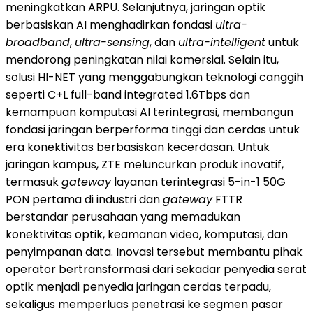
meningkatkan ARPU. Selanjutnya, jaringan optik
berbasiskan AI menghadirkan fondasi
ultra-
broadband
,
ultra-sensing
, dan
ultra-intelligent
untuk
mendorong peningkatan nilai komersial. Selain itu,
solusi HI-NET yang menggabungkan teknologi canggih
seperti C+L full-band integrated 1.6Tbps dan
kemampuan komputasi AI terintegrasi, membangun
fondasi jaringan berperforma tinggi dan cerdas untuk
era konektivitas berbasiskan kecerdasan. Untuk
jaringan kampus, ZTE meluncurkan produk inovatif,
termasuk
gateway
layanan terintegrasi 5-in-1 50G
PON pertama di industri dan
gateway
FTTR
berstandar perusahaan yang memadukan
konektivitas optik, keamanan video, komputasi, dan
penyimpanan data. Inovasi tersebut membantu pihak
operator bertransformasi dari sekadar penyedia serat
optik menjadi penyedia jaringan cerdas terpadu,
sekaligus memperluas penetrasi ke segmen pasar