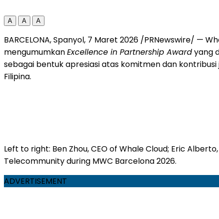
A
A
A
BARCELONA, Spanyol, 7 Maret 2026 /PRNewswire/ — Wha
mengumumkan
Excellence in Partnership Award
yang d
sebagai bentuk apresiasi atas komitmen dan kontribusi
Filipina.
Left to right: Ben Zhou, CEO of Whale Cloud; Eric Alber
Telecommunity during MWC Barcelona 2026.
ADVERTISEMENT