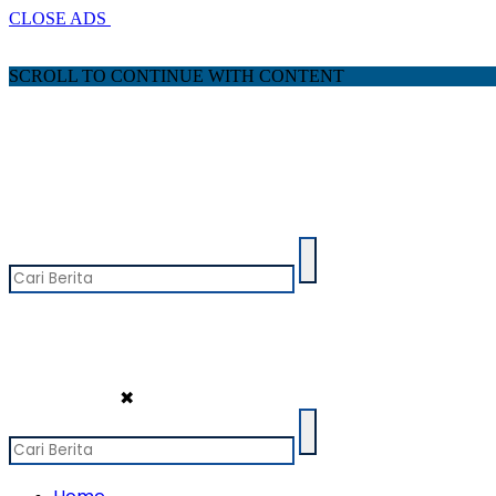
CLOSE ADS
SCROLL TO CONTINUE WITH CONTENT
✖