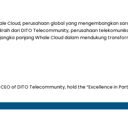
le Cloud, perusahaan global yang mengembangkan sarana
iraih dari DITO Telecommunity, perusahaan telekomunikasi
 jangka panjang Whale Cloud dalam mendukung transforma
to, CEO of DITO Telecommunity, hold the “Excellence in P