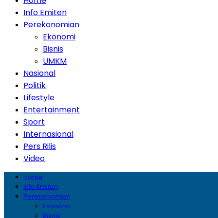
Home
Info Emiten
Perekonomian
Ekonomi
Bisnis
UMKM
Nasional
Politik
Lifestyle
Entertainment
Sport
Internasional
Pers Rilis
Video
Home
Info Emiten
Perekonomian
Ekonomi
Bisnis