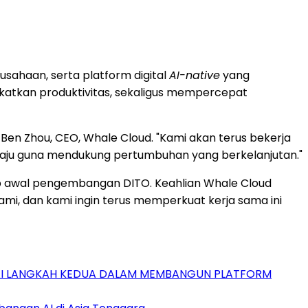
sahaan, serta platform digital
AI-native
yang
katkan produktivitas, sekaligus mempercepat
Ben Zhou, CEO, Whale Cloud. "Kami akan terus bekerja
maju guna mendukung pertumbuhan yang berkelanjutan."
ap awal pengembangan DITO. Keahlian Whale Cloud
mi, dan kami ingin terus memperkuat kerja sama ini
GAI LANGKAH KEDUA DALAM MEMBANGUN PLATFORM