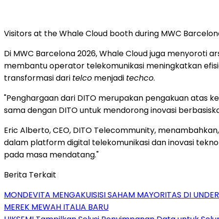
Visitors at the Whale Cloud booth during MWC Barcelon
Di MWC Barcelona 2026, Whale Cloud juga menyoroti ar
membantu operator telekomunikasi meningkatkan efisie
transformasi dari
telco
menjadi
techco
.
"Penghargaan dari DITO merupakan pengakuan atas kemit
sama dengan DITO untuk mendorong inovasi berbasiska
Eric Alberto, CEO, DITO Telecommunity, menambahkan,
dalam platform digital telekomunikasi dan inovasi tek
pada masa mendatang."
Berita Terkait
MONDEVITA MENGAKUISISI SAHAM MAYORITAS DI UNDE
MEREK MEWAH ITALIA BARU