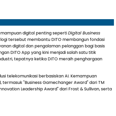
kemampuan digital penting seperti
Digital Business
eknologi tersebut membantu DITO membangun fondasi
ayanan digital dan pengalaman pelanggan bagi basis
an DITO App yang kini menjadi salah satu titik
 industri, tepatnya ketika DITO meraih penghargaan
olusi telekomunikasi berbasiskan AI. Kemampuan
al, termasuk "Business Gamechanger Award" dari TM
novation Leadership Award" dari Frost & Sullivan, serta