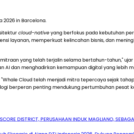
a 2026 in Barcelona.
sitektur
cloud-native
yang berfokus pada kebutuhan peru
nsi layanan, memperkuat kelincahan bisnis, dan mening
raan yang telah terjalin selama bertahun-tahun," ujar 
n AI dan menghadirkan kemampuan digital yang lebih 
 "Whale Cloud telah menjadi mitra tepercaya sejak tah
nologi berperan penting mendukung pertumbuhan pesat ka
RSCORE DISTRICT, PERUSAHAAN INDUK MAGLIANO, SEBA