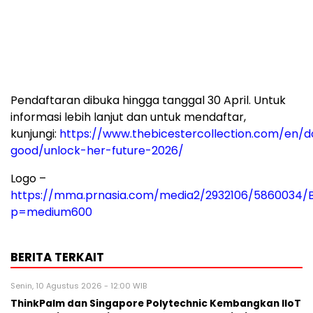
Pendaftaran dibuka hingga tanggal 30 April. Untuk
informasi lebih lanjut dan untuk mendaftar,
kunjungi:
https://www.thebicestercollection.com/en/d
good/unlock-her-future-2026/
Logo –
https://mma.prnasia.com/media2/2932106/5860034/B
p=medium600
BERITA TERKAIT
Senin, 10 Agustus 2026 - 12:00 WIB
ThinkPalm dan Singapore Polytechnic Kembangkan IIoT