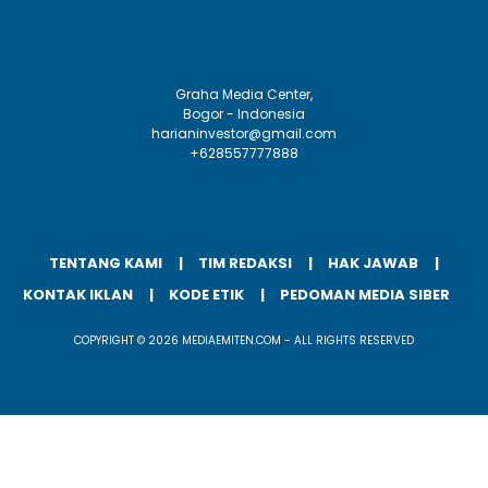
Graha Media Center,
Bogor - Indonesia
harianinvestor@gmail.com
+628557777888
TENTANG KAMI
TIM REDAKSI
HAK JAWAB
KONTAK IKLAN
KODE ETIK
PEDOMAN MEDIA SIBER
COPYRIGHT © 2026 MEDIAEMITEN.COM - ALL RIGHTS RESERVED