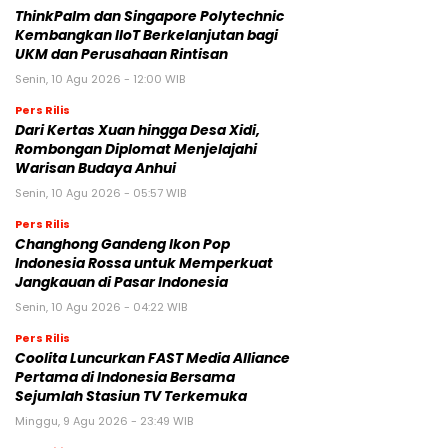
ThinkPalm dan Singapore Polytechnic
Kembangkan IIoT Berkelanjutan bagi
UKM dan Perusahaan Rintisan
Senin, 10 Agu 2026 - 12:00 WIB
Pers Rilis
Dari Kertas Xuan hingga Desa Xidi,
Rombongan Diplomat Menjelajahi
Warisan Budaya Anhui
Senin, 10 Agu 2026 - 05:57 WIB
Pers Rilis
Changhong Gandeng Ikon Pop
Indonesia Rossa untuk Memperkuat
Jangkauan di Pasar Indonesia
Senin, 10 Agu 2026 - 04:22 WIB
Pers Rilis
Coolita Luncurkan FAST Media Alliance
Pertama di Indonesia Bersama
Sejumlah Stasiun TV Terkemuka
Minggu, 9 Agu 2026 - 23:49 WIB