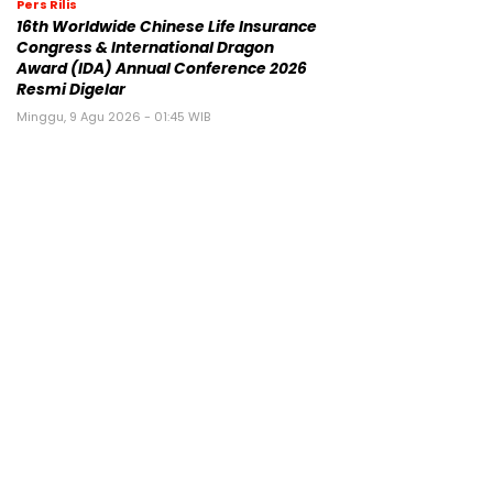
Pers Rilis
16th Worldwide Chinese Life Insurance
Congress & International Dragon
Award (IDA) Annual Conference 2026
Resmi Digelar
Minggu, 9 Agu 2026 - 01:45 WIB