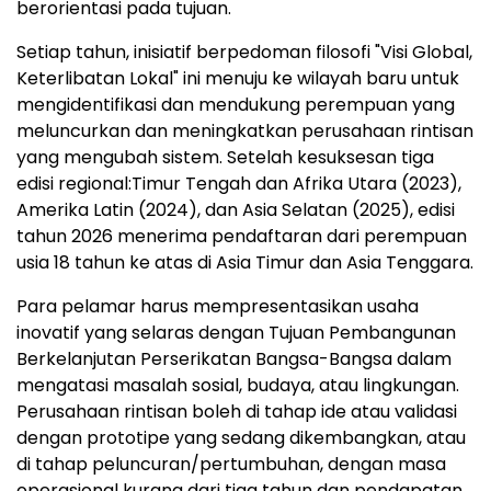
berorientasi pada tujuan.
Setiap tahun, inisiatif berpedoman filosofi "Visi Global,
Keterlibatan Lokal" ini menuju ke wilayah baru untuk
mengidentifikasi dan mendukung perempuan yang
meluncurkan dan meningkatkan perusahaan rintisan
yang mengubah sistem. Setelah kesuksesan tiga
edisi regional:Timur Tengah dan Afrika Utara (2023),
Amerika Latin (2024), dan Asia Selatan (2025), edisi
tahun 2026 menerima pendaftaran dari perempuan
usia 18 tahun ke atas di Asia Timur dan Asia Tenggara.
Para pelamar harus mempresentasikan usaha
inovatif yang selaras dengan Tujuan Pembangunan
Berkelanjutan Perserikatan Bangsa-Bangsa dalam
mengatasi masalah sosial, budaya, atau lingkungan.
Perusahaan rintisan boleh di tahap ide atau validasi
dengan prototipe yang sedang dikembangkan, atau
di tahap peluncuran/pertumbuhan, dengan masa
operasional kurang dari tiga tahun dan pendapatan