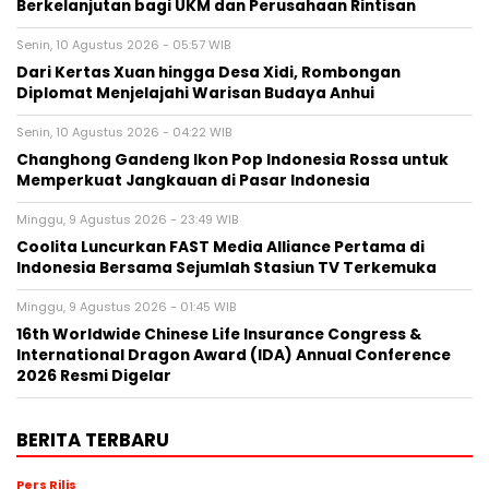
Berkelanjutan bagi UKM dan Perusahaan Rintisan
Senin, 10 Agustus 2026 - 05:57 WIB
Dari Kertas Xuan hingga Desa Xidi, Rombongan
Diplomat Menjelajahi Warisan Budaya Anhui
Senin, 10 Agustus 2026 - 04:22 WIB
Changhong Gandeng Ikon Pop Indonesia Rossa untuk
Memperkuat Jangkauan di Pasar Indonesia
Minggu, 9 Agustus 2026 - 23:49 WIB
Coolita Luncurkan FAST Media Alliance Pertama di
Indonesia Bersama Sejumlah Stasiun TV Terkemuka
Minggu, 9 Agustus 2026 - 01:45 WIB
16th Worldwide Chinese Life Insurance Congress &
International Dragon Award (IDA) Annual Conference
2026 Resmi Digelar
BERITA TERBARU
Pers Rilis