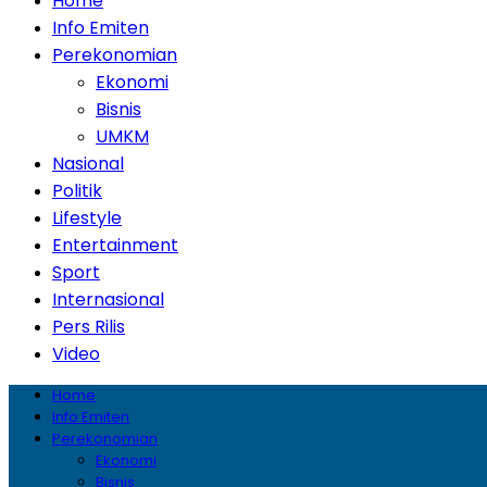
Home
Info Emiten
Perekonomian
Ekonomi
Bisnis
UMKM
Nasional
Politik
Lifestyle
Entertainment
Sport
Internasional
Pers Rilis
Video
Home
Info Emiten
Perekonomian
Ekonomi
Bisnis