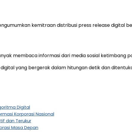
mengumumkan kemitraan distribusi press release digital 
banyak membaca informasi dari media sosial ketimbang po
n digital yang bergerak dalam hitungan detik dan ditentu
oritma Digital
formasi Korporasi Nasional
ptif dan Terukur
porasi Masa Depan