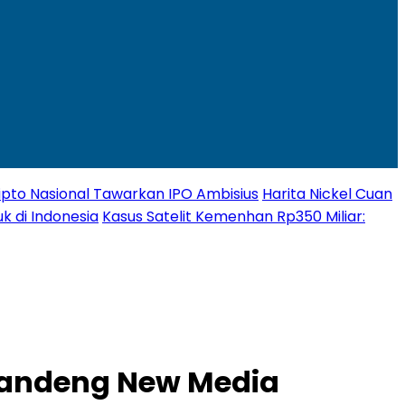
Kripto Nasional Tawarkan IPO Ambisius
Harita Nickel Cuan
k di Indonesia
Kasus Satelit Kemenhan Rp350 Miliar:
m Gandeng New Media