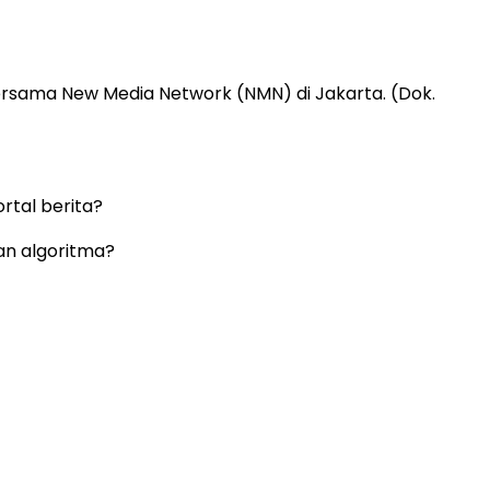
bersama New Media Network (NMN) di Jakarta. (Dok.
rtal berita?
kan algoritma?