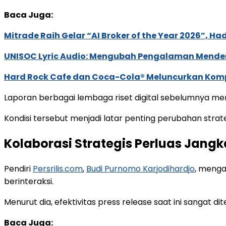
Baca Juga:
Mitrade Raih Gelar “AI Broker of the Year 2026”, Ha
UNISOC Lyric Audio: Mengubah Pengalaman Mende
Hard Rock Cafe dan Coca-Cola® Meluncurkan Kompe
Laporan berbagai lembaga riset digital sebelumnya men
Kondisi tersebut menjadi latar penting perubahan strate
Kolaborasi Strategis Perluas Jangk
Pendiri
Persrilis.com
,
Budi Purnomo Karjodihardjo
, menga
berinteraksi.
Menurut dia, efektivitas press release saat ini sangat
Baca Juga: