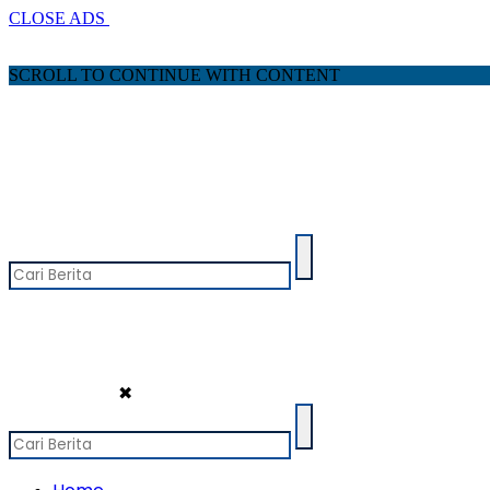
CLOSE ADS
SCROLL TO CONTINUE WITH CONTENT
✖