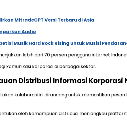
dirkan MitradeGPT Versi Terbaru di Asia
ngarkan Audio
tisi Musik Hard Rock Rising untuk Musisi Pendatan
unjukkan lebih dari 70 persen pengguna internet Indones
gi komunikasi korporasi di berbagai sektor.
auan Distribusi Informasi Korporasi
takan kolaborasi ini dirancang untuk memastikan pesan kli
 ditentukan oleh kemampuan distribusi menjangkau platfor