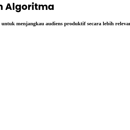
 Algoritma
al untuk menjangkau audiens produktif secara lebih releva