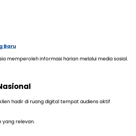
g Baru
ia memperoleh informasi harian melalui media sosial.
 Nasional
en hadir di ruang digital tempat audiens aktif
m yang relevan.