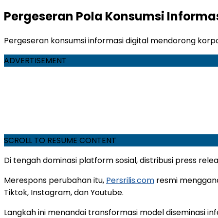
Pergeseran Pola Konsumsi Informasi
Pergeseran konsumsi informasi digital mendorong korpor
ADVERTISEMENT
SCROLL TO RESUME CONTENT
Di tengah dominasi platform sosial, distribusi press rele
Merespons perubahan itu,
Persrilis.com
resmi menggande
Tiktok, Instagram, dan Youtube.
Langkah ini menandai transformasi model diseminasi inf