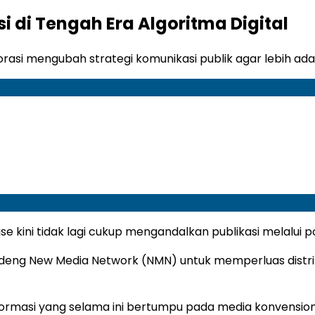
 di Tengah Era Algoritma Digital
asi mengubah strategi komunikasi publik agar lebih adap
ase kini tidak lagi cukup mengandalkan publikasi melalui po
ng New Media Network (NMN) untuk memperluas distribusi
ormasi yang selama ini bertumpu pada media konvensional 