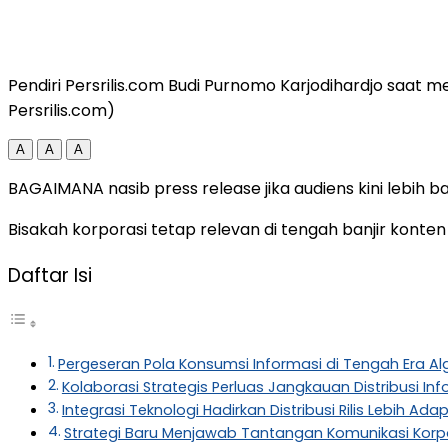
Pendiri Persrilis.com Budi Purnomo Karjodihardjo saat 
Persrilis.com)
A
A
A
BAGAIMANA nasib press release jika audiens kini lebih 
Bisakah korporasi tetap relevan di tengah banjir konte
Daftar Isi
Pergeseran Pola Konsumsi Informasi di Tengah Era Alg
Kolaborasi Strategis Perluas Jangkauan Distribusi In
Integrasi Teknologi Hadirkan Distribusi Rilis Lebih Ada
Strategi Baru Menjawab Tantangan Komunikasi Kor