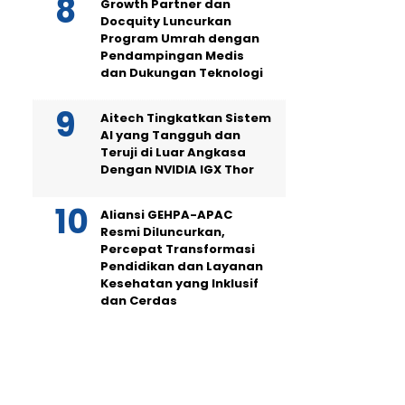
Growth Partner dan
Docquity Luncurkan
Program Umrah dengan
Pendampingan Medis
dan Dukungan Teknologi
Aitech Tingkatkan Sistem
AI yang Tangguh dan
Teruji di Luar Angkasa
Dengan NVIDIA IGX Thor
Aliansi GEHPA-APAC
Resmi Diluncurkan,
Percepat Transformasi
Pendidikan dan Layanan
Kesehatan yang Inklusif
dan Cerdas