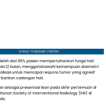
SCROLL TO RESUME CONTENT
 lebih dari 95% pasien mempertahankan fungsi hati
ada 12 bulan, menggarisbawahi kemampuan dosimetri
alisasi untuk mencapai respons tumor yang agresif
bankan cadangan hati.
jikan sebagai presentasi lisan pada akhir pertemuan di
unan Society of Interventional Radiology (SIR) di
da.