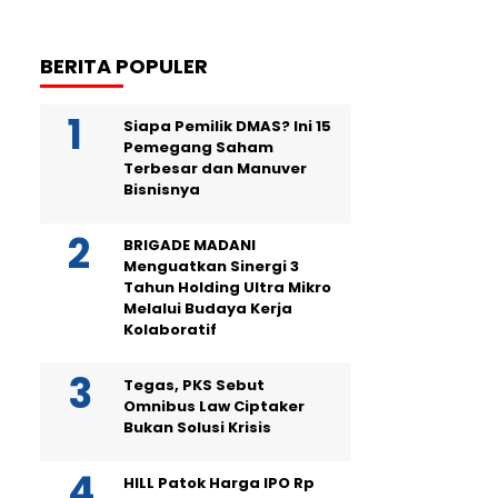
BERITA POPULER
Siapa Pemilik DMAS? Ini 15
Pemegang Saham
Terbesar dan Manuver
Bisnisnya
BRIGADE MADANI
Menguatkan Sinergi 3
Tahun Holding Ultra Mikro
Melalui Budaya Kerja
Kolaboratif
Tegas, PKS Sebut
Omnibus Law Ciptaker
Bukan Solusi Krisis
HILL Patok Harga IPO Rp