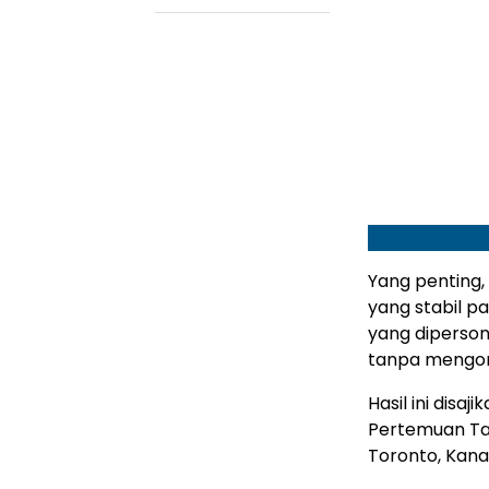
Yang penting,
yang stabil p
yang diperson
tanpa mengor
Hasil ini disa
Pertemuan Tah
Toronto, Kana