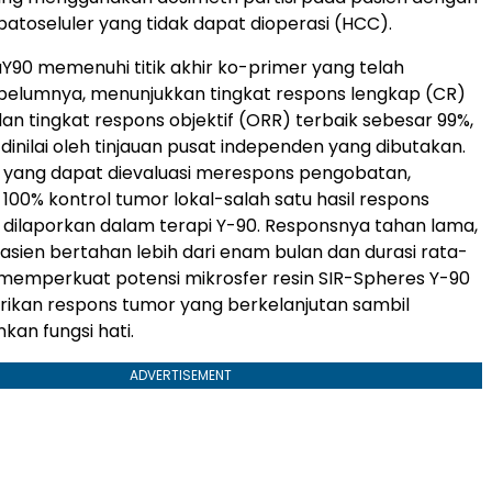
atoseluler yang tidak dapat dioperasi (HCC).
90 memenuhi titik akhir ko-primer yang telah
belumnya, menunjukkan tingkat respons lengkap (CR)
an tingkat respons objektif (ORR) terbaik sebesar 99%,
inilai oleh tinjauan pusat independen yang dibutakan.
 yang dapat dievaluasi merespons pengobatan,
100% kontrol tumor lokal-salah satu hasil respons
g dilaporkan dalam terapi Y-90. Responsnya tahan lama,
sien bertahan lebih dari enam bulan dan durasi rata-
, memperkuat potensi mikrosfer resin SIR-Spheres Y-90
ikan respons tumor yang berkelanjutan sambil
an fungsi hati.
ADVERTISEMENT