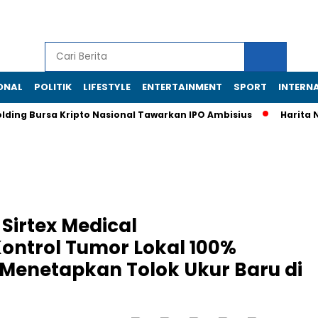
ONAL
POLITIK
LIFESTYLE
ENTERTAINMENT
SPORT
INTERN
g Bursa Kripto Nasional Tawarkan IPO Ambisius
Harita Nickel
Sirtex Medical
ntrol Tumor Lokal 100%
 Menetapkan Tolok Ukur Baru di