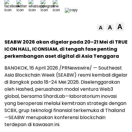
A
A
A
SEABW 2026 akan digelar pada 20–21 Mei di TRUE
ICON HALL, ICONSIAM, di tengah fase penting
perkembangan aset digital di Asia Tenggara
BANGKOK, 16 April 2026 /PRNewswire/ — Southeast
Asia Blockchain Week (SEABW) resmi kembali digelar
di Bangkok pada 18–24 Mei 2026. Diselenggarakan
oleh Hashed, perusahaan modal ventura Web3
global, bersama ShardLab—laboratorium inovasi
yang beroperasi melalui kemitraan strategis dengan
SCBX, grup teknologi finansial terkemuka di Thailand
—SEABW merupakan konferensi blockchain
terdepan di kawasan ini.