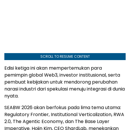
SCROLL TO RESUME CONTENT
Edisi ketiga ini akan mempertemukan para
pemimpin global Web3, investor institusional, serta
pembuat kebijakan untuk mendorong perubahan
narasi industri dari spekulasi menuju integrasi di dunia
nyata.
SEABW 2026 akan berfokus pada lima tema utama:
Regulatory Frontier, Institutional Verticalization, RWA
2.0, The Agentic Economy, dan The Base Layer
Imperative. Hojin Kim, CEO ShardLab, menekankan