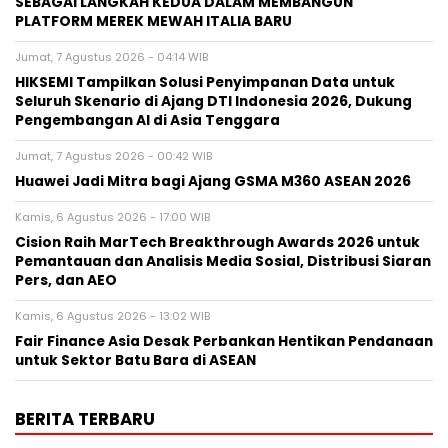
SEBAGAI LANGKAH KEDUA DALAM MEMBANGUN
PLATFORM MEREK MEWAH ITALIA BARU
Jumat, 7 Agustus 2026 - 04:14 WIB
HIKSEMI Tampilkan Solusi Penyimpanan Data untuk
Seluruh Skenario di Ajang DTI Indonesia 2026, Dukung
Pengembangan AI di Asia Tenggara
Jumat, 7 Agustus 2026 - 00:42 WIB
Huawei Jadi Mitra bagi Ajang GSMA M360 ASEAN 2026
Kamis, 6 Agustus 2026 - 17:00 WIB
Cision Raih MarTech Breakthrough Awards 2026 untuk
Pemantauan dan Analisis Media Sosial, Distribusi Siaran
Pers, dan AEO
Kamis, 6 Agustus 2026 - 13:02 WIB
Fair Finance Asia Desak Perbankan Hentikan Pendanaan
untuk Sektor Batu Bara di ASEAN
BERITA TERBARU