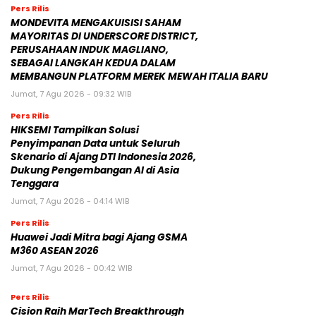
Pers Rilis
MONDEVITA MENGAKUISISI SAHAM
MAYORITAS DI UNDERSCORE DISTRICT,
PERUSAHAAN INDUK MAGLIANO,
SEBAGAI LANGKAH KEDUA DALAM
MEMBANGUN PLATFORM MEREK MEWAH ITALIA BARU
Jumat, 7 Agu 2026 - 09:32 WIB
Pers Rilis
HIKSEMI Tampilkan Solusi
Penyimpanan Data untuk Seluruh
Skenario di Ajang DTI Indonesia 2026,
Dukung Pengembangan AI di Asia
Tenggara
Jumat, 7 Agu 2026 - 04:14 WIB
Pers Rilis
Huawei Jadi Mitra bagi Ajang GSMA
M360 ASEAN 2026
Jumat, 7 Agu 2026 - 00:42 WIB
Pers Rilis
Cision Raih MarTech Breakthrough