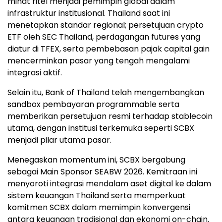
minat ritel menjadi pemimpin global dalam
infrastruktur institusional. Thailand saat ini
menetapkan standar regional; persetujuan crypto
ETF oleh SEC Thailand, perdagangan futures yang
diatur di TFEX, serta pembebasan pajak capital gain
mencerminkan pasar yang tengah mengalami
integrasi aktif.
Selain itu, Bank of Thailand telah mengembangkan
sandbox pembayaran programmable serta
memberikan persetujuan resmi terhadap stablecoin
utama, dengan institusi terkemuka seperti SCBX
menjadi pilar utama pasar.
Menegaskan momentum ini, SCBX bergabung
sebagai Main Sponsor SEABW 2026. Kemitraan ini
menyoroti integrasi mendalam aset digital ke dalam
sistem keuangan Thailand serta memperkuat
komitmen SCBX dalam memimpin konvergensi
antara keuangan tradisional dan ekonomi on-chain.