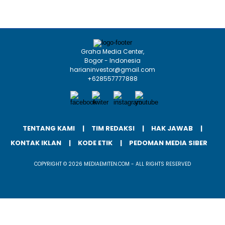
Graha Media Center,
Bogor - Indonesia
harianinvestor@gmail.com
+628557777888
TENTANG KAMI
TIM REDAKSI
HAK JAWAB
KONTAK IKLAN
KODE ETIK
PEDOMAN MEDIA SIBER
COPYRIGHT © 2026 MEDIAEMITEN.COM - ALL RIGHTS RESERVED