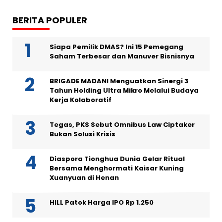
BERITA POPULER
Siapa Pemilik DMAS? Ini 15 Pemegang
Saham Terbesar dan Manuver Bisnisnya
BRIGADE MADANI Menguatkan Sinergi 3
Tahun Holding Ultra Mikro Melalui Budaya
Kerja Kolaboratif
Tegas, PKS Sebut Omnibus Law Ciptaker
Bukan Solusi Krisis
Diaspora Tionghua Dunia Gelar Ritual
Bersama Menghormati Kaisar Kuning
Xuanyuan di Henan
HILL Patok Harga IPO Rp 1.250