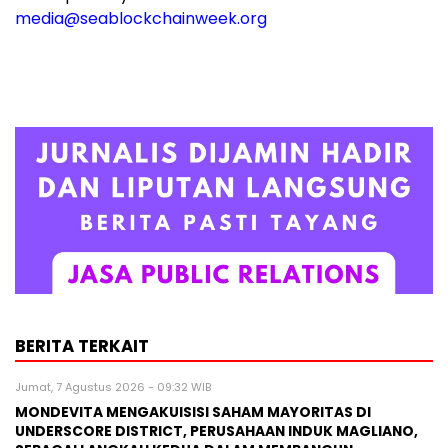
media@seablockchainweek.org
BERITA TERKAIT
Jumat, 7 Agustus 2026 - 09:32 WIB
MONDEVITA MENGAKUISISI SAHAM MAYORITAS DI
UNDERSCORE DISTRICT, PERUSAHAAN INDUK MAGLIANO,