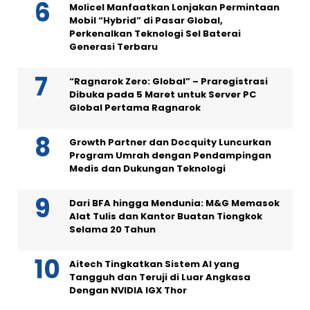
Molicel Manfaatkan Lonjakan Permintaan
Mobil “Hybrid” di Pasar Global,
Perkenalkan Teknologi Sel Baterai
Generasi Terbaru
“Ragnarok Zero: Global” – Praregistrasi
Dibuka pada 5 Maret untuk Server PC
Global Pertama Ragnarok
Growth Partner dan Docquity Luncurkan
Program Umrah dengan Pendampingan
Medis dan Dukungan Teknologi
Dari BFA hingga Mendunia: M&G Memasok
Alat Tulis dan Kantor Buatan Tiongkok
Selama 20 Tahun
Aitech Tingkatkan Sistem AI yang
Tangguh dan Teruji di Luar Angkasa
Dengan NVIDIA IGX Thor