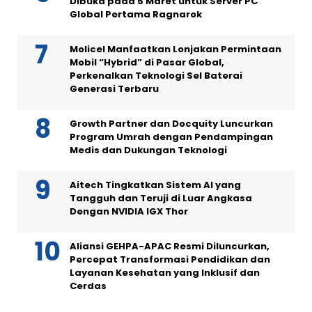
Dibuka pada 5 Maret untuk Server PC
Global Pertama Ragnarok
Molicel Manfaatkan Lonjakan Permintaan
Mobil “Hybrid” di Pasar Global,
Perkenalkan Teknologi Sel Baterai
Generasi Terbaru
Growth Partner dan Docquity Luncurkan
Program Umrah dengan Pendampingan
Medis dan Dukungan Teknologi
Aitech Tingkatkan Sistem AI yang
Tangguh dan Teruji di Luar Angkasa
Dengan NVIDIA IGX Thor
Aliansi GEHPA-APAC Resmi Diluncurkan,
Percepat Transformasi Pendidikan dan
Layanan Kesehatan yang Inklusif dan
Cerdas