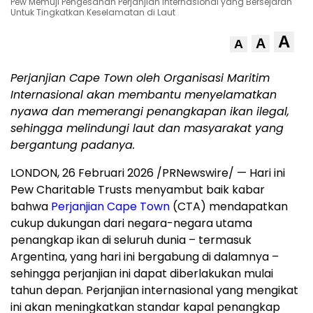
Pew Memuji Pengesahan Perjanjian Internasional yang Bersejarah
Untuk Tingkatkan Keselamatan di Laut
A
A
A
Perjanjian Cape Town oleh Organisasi Maritim
Internasional akan membantu menyelamatkan
nyawa dan memerangi penangkapan ikan ilegal,
sehingga melindungi laut dan masyarakat yang
bergantung padanya.
LONDON
,
26 Februari 2026
/PRNewswire/ — Hari ini
Pew Charitable Trusts menyambut baik kabar
bahwa
Perjanjian Cape Town
(CTA) mendapatkan
cukup dukungan dari negara-negara utama
penangkap ikan di seluruh dunia – termasuk
Argentina, yang hari ini bergabung di dalamnya –
sehingga perjanjian ini dapat diberlakukan mulai
tahun depan. Perjanjian internasional yang mengikat
ini akan meningkatkan standar kapal penangkap