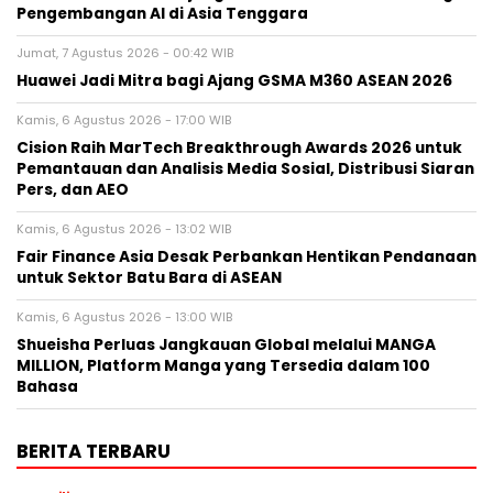
Pengembangan AI di Asia Tenggara
Jumat, 7 Agustus 2026 - 00:42 WIB
Huawei Jadi Mitra bagi Ajang GSMA M360 ASEAN 2026
Kamis, 6 Agustus 2026 - 17:00 WIB
Cision Raih MarTech Breakthrough Awards 2026 untuk
Pemantauan dan Analisis Media Sosial, Distribusi Siaran
Pers, dan AEO
Kamis, 6 Agustus 2026 - 13:02 WIB
Fair Finance Asia Desak Perbankan Hentikan Pendanaan
untuk Sektor Batu Bara di ASEAN
Kamis, 6 Agustus 2026 - 13:00 WIB
Shueisha Perluas Jangkauan Global melalui MANGA
MILLION, Platform Manga yang Tersedia dalam 100
Bahasa
BERITA TERBARU