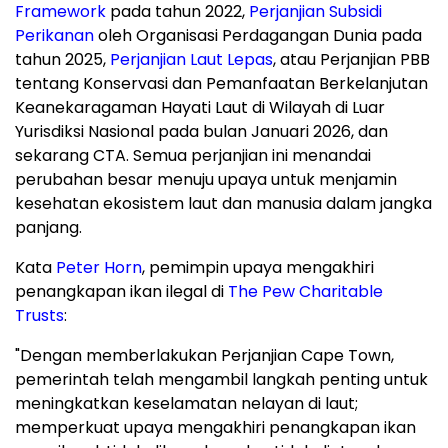
Framework
pada tahun 2022,
Perjanjian Subsidi
Perikanan
oleh Organisasi Perdagangan Dunia pada
tahun 2025,
Perjanjian Laut Lepas
, atau Perjanjian PBB
tentang Konservasi dan Pemanfaatan Berkelanjutan
Keanekaragaman Hayati Laut di Wilayah di Luar
Yurisdiksi Nasional pada bulan Januari 2026, dan
sekarang CTA. Semua perjanjian ini menandai
perubahan besar menuju upaya untuk menjamin
kesehatan ekosistem laut dan manusia dalam jangka
panjang.
Kata
Peter Horn
, pemimpin upaya mengakhiri
penangkapan ikan ilegal di
The Pew Charitable
Trusts
:
"Dengan memberlakukan Perjanjian Cape Town,
pemerintah telah mengambil langkah penting untuk
meningkatkan keselamatan nelayan di laut;
memperkuat upaya mengakhiri penangkapan ikan