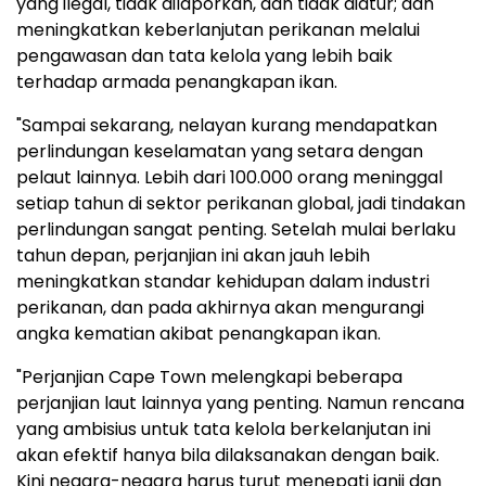
yang ilegal, tidak dilaporkan, dan tidak diatur; dan
meningkatkan keberlanjutan perikanan melalui
pengawasan dan tata kelola yang lebih baik
terhadap armada penangkapan ikan.
"Sampai sekarang, nelayan kurang mendapatkan
perlindungan keselamatan yang setara dengan
pelaut lainnya. Lebih dari 100.000 orang meninggal
setiap tahun di sektor perikanan global, jadi tindakan
perlindungan sangat penting. Setelah mulai berlaku
tahun depan, perjanjian ini akan jauh lebih
meningkatkan standar kehidupan dalam industri
perikanan, dan pada akhirnya akan mengurangi
angka kematian akibat penangkapan ikan.
"Perjanjian Cape Town melengkapi beberapa
perjanjian laut lainnya yang penting. Namun rencana
yang ambisius untuk tata kelola berkelanjutan ini
akan efektif hanya bila dilaksanakan dengan baik.
Kini negara-negara harus turut menepati janji dan