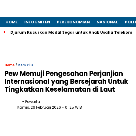
HOME
INFO EMITEN
PEREKONOMIAN
NASIONAL
POLI
Djarum Kucurkan Modal Segar untuk Anak Usaha Telekomun
/
Home
Pers Rilis
Pew Memuji Pengesahan Perjanjian
Internasional yang Bersejarah Untuk
Tingkatkan Keselamatan di Laut
- Pewarta
Kamis, 26 Februari 2026
- 01:25 WIB