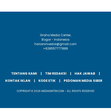
Graha Media Center,
Bogor - Indonesia
harianinvestor@gmail.com
+628557777888
TENTANG KAMI
TIM REDAKSI
HAK JAWAB
KONTAK IKLAN
KODE ETIK
PEDOMAN MEDIA SIBER
COPYRIGHT © 2026 MEDIAEMITEN.COM - ALL RIGHTS RESERVED