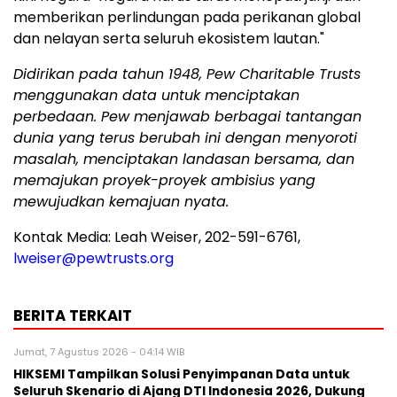
memberikan perlindungan pada perikanan global
dan nelayan serta seluruh ekosistem lautan."
Didirikan pada tahun 1948, Pew Charitable Trusts
menggunakan data untuk menciptakan
perbedaan. Pew menjawab berbagai tantangan
dunia yang terus berubah ini dengan menyoroti
masalah, menciptakan landasan bersama, dan
memajukan proyek-proyek ambisius yang
mewujudkan kemajuan nyata.
Kontak Media: Leah Weiser, 202-591-6761,
lweiser@pewtrusts.org
BERITA TERKAIT
Jumat, 7 Agustus 2026 - 04:14 WIB
HIKSEMI Tampilkan Solusi Penyimpanan Data untuk
Seluruh Skenario di Ajang DTI Indonesia 2026, Dukung