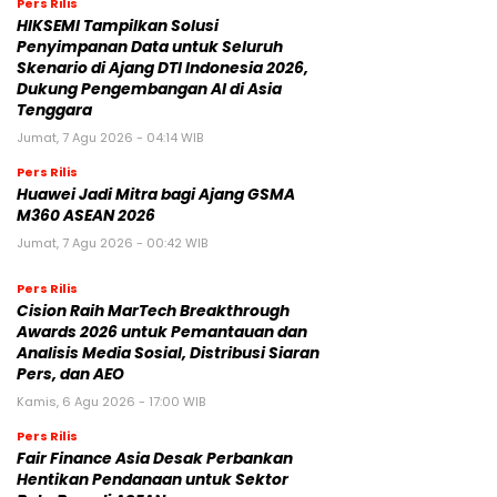
Pers Rilis
HIKSEMI Tampilkan Solusi
Penyimpanan Data untuk Seluruh
Skenario di Ajang DTI Indonesia 2026,
Dukung Pengembangan AI di Asia
Tenggara
Jumat, 7 Agu 2026 - 04:14 WIB
Pers Rilis
Huawei Jadi Mitra bagi Ajang GSMA
M360 ASEAN 2026
Jumat, 7 Agu 2026 - 00:42 WIB
Pers Rilis
Cision Raih MarTech Breakthrough
Awards 2026 untuk Pemantauan dan
Analisis Media Sosial, Distribusi Siaran
Pers, dan AEO
Kamis, 6 Agu 2026 - 17:00 WIB
Pers Rilis
Fair Finance Asia Desak Perbankan
Hentikan Pendanaan untuk Sektor