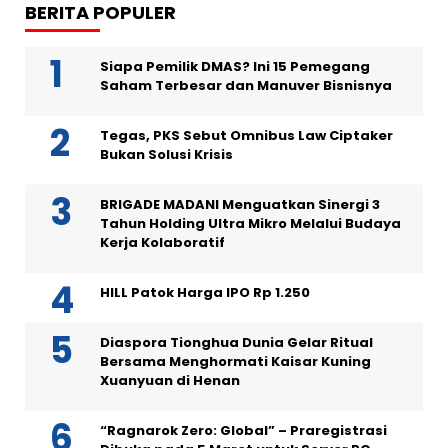
BERITA POPULER
Siapa Pemilik DMAS? Ini 15 Pemegang
Saham Terbesar dan Manuver Bisnisnya
Tegas, PKS Sebut Omnibus Law Ciptaker
Bukan Solusi Krisis
BRIGADE MADANI Menguatkan Sinergi 3
Tahun Holding Ultra Mikro Melalui Budaya
Kerja Kolaboratif
HILL Patok Harga IPO Rp 1.250
Diaspora Tionghua Dunia Gelar Ritual
Bersama Menghormati Kaisar Kuning
Xuanyuan di Henan
“Ragnarok Zero: Global” – Praregistrasi