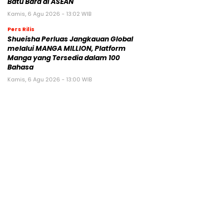
Batu Bara di ASEAN
Kamis, 6 Agu 2026 - 13:02 WIB
Pers Rilis
Shueisha Perluas Jangkauan Global
melalui MANGA MILLION, Platform
Manga yang Tersedia dalam 100
Bahasa
Kamis, 6 Agu 2026 - 13:00 WIB