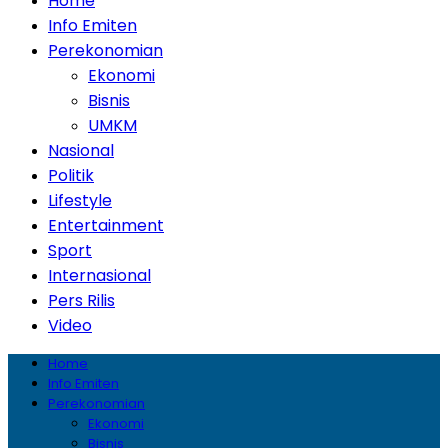
Home
Info Emiten
Perekonomian
Ekonomi
Bisnis
UMKM
Nasional
Politik
Lifestyle
Entertainment
Sport
Internasional
Pers Rilis
Video
Home
Info Emiten
Perekonomian
Ekonomi
Bisnis