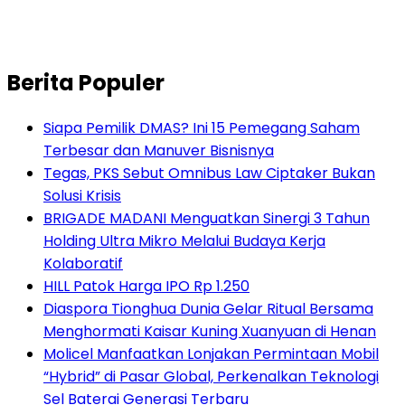
Berita Populer
Siapa Pemilik DMAS? Ini 15 Pemegang Saham
Terbesar dan Manuver Bisnisnya
Tegas, PKS Sebut Omnibus Law Ciptaker Bukan
Solusi Krisis
BRIGADE MADANI Menguatkan Sinergi 3 Tahun
Holding Ultra Mikro Melalui Budaya Kerja
Kolaboratif
HILL Patok Harga IPO Rp 1.250
Diaspora Tionghua Dunia Gelar Ritual Bersama
Menghormati Kaisar Kuning Xuanyuan di Henan
Molicel Manfaatkan Lonjakan Permintaan Mobil
“Hybrid” di Pasar Global, Perkenalkan Teknologi
Sel Baterai Generasi Terbaru