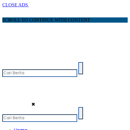
CLOSE ADS
SCROLL TO CONTINUE WITH CONTENT
✖