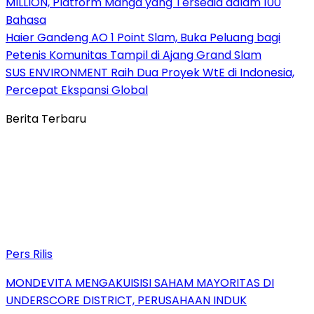
MILLION, Platform Manga yang Tersedia dalam 100
Bahasa
Haier Gandeng AO 1 Point Slam, Buka Peluang bagi
Petenis Komunitas Tampil di Ajang Grand Slam
SUS ENVIRONMENT Raih Dua Proyek WtE di Indonesia,
Percepat Ekspansi Global
Berita Terbaru
Pers Rilis
MONDEVITA MENGAKUISISI SAHAM MAYORITAS DI
UNDERSCORE DISTRICT, PERUSAHAAN INDUK