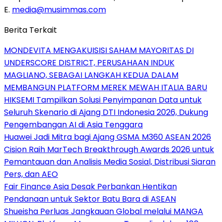
E.
media@musimmas.com
Berita Terkait
MONDEVITA MENGAKUISISI SAHAM MAYORITAS DI
UNDERSCORE DISTRICT, PERUSAHAAN INDUK
MAGLIANO, SEBAGAI LANGKAH KEDUA DALAM
MEMBANGUN PLATFORM MEREK MEWAH ITALIA BARU
HIKSEMI Tampilkan Solusi Penyimpanan Data untuk
Seluruh Skenario di Ajang DTI Indonesia 2026, Dukung
Pengembangan AI di Asia Tenggara
Huawei Jadi Mitra bagi Ajang GSMA M360 ASEAN 2026
Cision Raih MarTech Breakthrough Awards 2026 untuk
Pemantauan dan Analisis Media Sosial, Distribusi Siaran
Pers, dan AEO
Fair Finance Asia Desak Perbankan Hentikan
Pendanaan untuk Sektor Batu Bara di ASEAN
Shueisha Perluas Jangkauan Global melalui MANGA