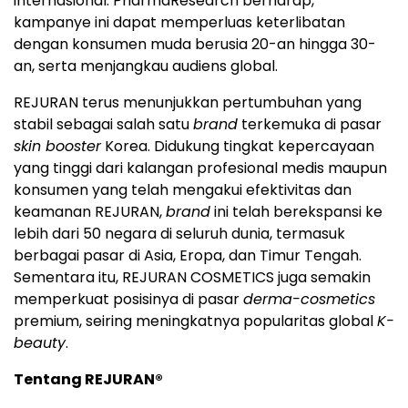
internasional. PharmaResearch berharap,
kampanye ini dapat memperluas keterlibatan
dengan konsumen muda berusia 20-an hingga 30-
an, serta menjangkau audiens global.
REJURAN terus menunjukkan pertumbuhan yang
stabil sebagai salah satu
brand
terkemuka di pasar
skin booster
Korea. Didukung tingkat kepercayaan
yang tinggi dari kalangan profesional medis maupun
konsumen yang telah mengakui efektivitas dan
keamanan REJURAN,
brand
ini telah berekspansi ke
lebih dari 50 negara di seluruh dunia, termasuk
berbagai pasar di Asia, Eropa, dan Timur Tengah.
Sementara itu, REJURAN COSMETICS juga semakin
memperkuat posisinya di pasar
derma-cosmetics
premium, seiring meningkatnya popularitas global
K-
beauty
.
Tentang REJURAN®