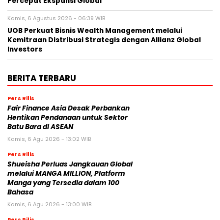
Percepat Ekspansi Global
Kamis, 6 Agustus 2026 - 06:39 WIB
UOB Perkuat Bisnis Wealth Management melalui
Kemitraan Distribusi Strategis dengan Allianz Global
Investors
BERITA TERBARU
Pers Rilis
Fair Finance Asia Desak Perbankan
Hentikan Pendanaan untuk Sektor
Batu Bara di ASEAN
Kamis, 6 Agu 2026 - 13:02 WIB
Pers Rilis
Shueisha Perluas Jangkauan Global
melalui MANGA MILLION, Platform
Manga yang Tersedia dalam 100
Bahasa
Kamis, 6 Agu 2026 - 13:00 WIB
Pers Rilis