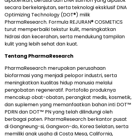
dipatenkan, berasal dari DNA salmon yang dipasok
secara berkelanjutan, serta teknologi eksklusif DNA
Optimizing Technology (DOT®) milik
PharmaResearch. Formula REJURAN® COSMETICS
turut memperbaiki tekstur kulit, meningkatkan
hidrasi dan kecerahan, serta mendukung tampilan
kulit yang lebih sehat dan kuat.
Tentang PharmaResearch
PharmaResearch merupakan perusahaan
biofarmasi yang menjadi pelopor industri, serta
meningkatkan kualitas hidup manusia melalui
pengobatan regeneratif. Portofolio produknya
mencakup obat-obatan, perangkat medis, kosmetik,
dan suplemen yang memanfaatkan bahan inti DOT™
PDRN dan DOT™ PN yang telah dilindungi oleh
berbagai paten. PharmaResearch berkantor pusat
di Gangneung-si, Gangwon-do, Korea Selatan, serta
memiliki anak usaha di Costa Mesa, California,