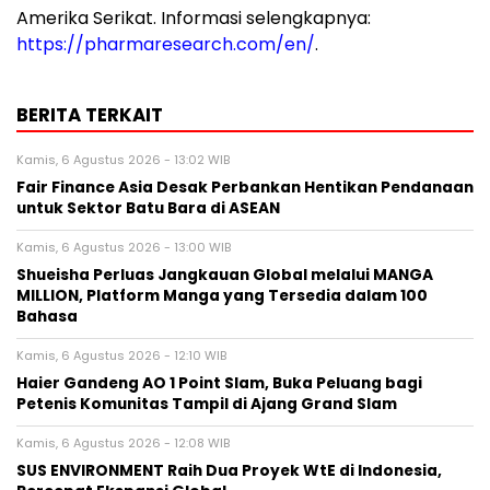
Amerika Serikat. Informasi selengkapnya:
https://pharmaresearch.com/en/
.
BERITA TERKAIT
Kamis, 6 Agustus 2026 - 13:02 WIB
Fair Finance Asia Desak Perbankan Hentikan Pendanaan
untuk Sektor Batu Bara di ASEAN
Kamis, 6 Agustus 2026 - 13:00 WIB
Shueisha Perluas Jangkauan Global melalui MANGA
MILLION, Platform Manga yang Tersedia dalam 100
Bahasa
Kamis, 6 Agustus 2026 - 12:10 WIB
Haier Gandeng AO 1 Point Slam, Buka Peluang bagi
Petenis Komunitas Tampil di Ajang Grand Slam
Kamis, 6 Agustus 2026 - 12:08 WIB
SUS ENVIRONMENT Raih Dua Proyek WtE di Indonesia,