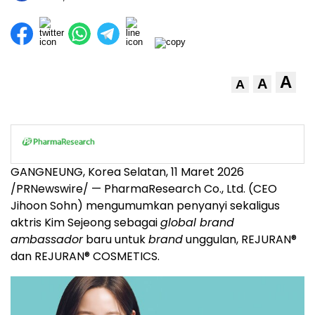
A
A
A
GANGNEUNG, Korea Selatan, 11 Maret 2026
/PRNewswire/ — PharmaResearch Co., Ltd. (CEO
Jihoon Sohn) mengumumkan penyanyi sekaligus
aktris Kim Sejeong sebagai
global brand
ambassador
baru untuk
brand
unggulan, REJURAN®
dan REJURAN® COSMETICS.