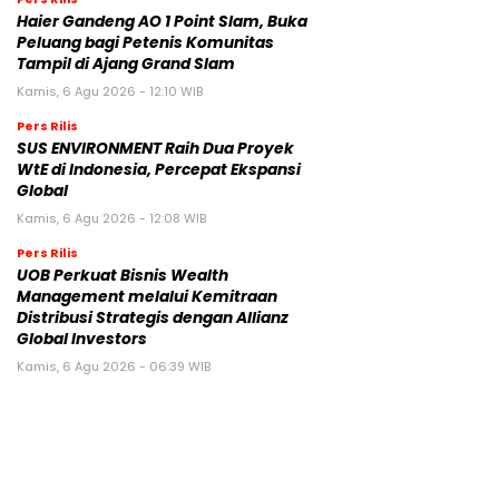
Haier Gandeng AO 1 Point Slam, Buka
Peluang bagi Petenis Komunitas
Tampil di Ajang Grand Slam
Kamis, 6 Agu 2026 - 12:10 WIB
Pers Rilis
SUS ENVIRONMENT Raih Dua Proyek
WtE di Indonesia, Percepat Ekspansi
Global
Kamis, 6 Agu 2026 - 12:08 WIB
Pers Rilis
UOB Perkuat Bisnis Wealth
Management melalui Kemitraan
Distribusi Strategis dengan Allianz
Global Investors
Kamis, 6 Agu 2026 - 06:39 WIB