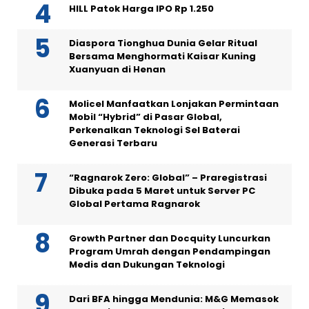
HILL Patok Harga IPO Rp 1.250
Diaspora Tionghua Dunia Gelar Ritual
Bersama Menghormati Kaisar Kuning
Xuanyuan di Henan
Molicel Manfaatkan Lonjakan Permintaan
Mobil “Hybrid” di Pasar Global,
Perkenalkan Teknologi Sel Baterai
Generasi Terbaru
“Ragnarok Zero: Global” – Praregistrasi
Dibuka pada 5 Maret untuk Server PC
Global Pertama Ragnarok
Growth Partner dan Docquity Luncurkan
Program Umrah dengan Pendampingan
Medis dan Dukungan Teknologi
Dari BFA hingga Mendunia: M&G Memasok