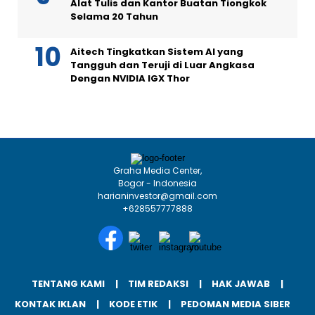
Alat Tulis dan Kantor Buatan Tiongkok
Selama 20 Tahun
Aitech Tingkatkan Sistem AI yang
Tangguh dan Teruji di Luar Angkasa
Dengan NVIDIA IGX Thor
Graha Media Center,
Bogor - Indonesia
harianinvestor@gmail.com
+628557777888
TENTANG KAMI
TIM REDAKSI
HAK JAWAB
KONTAK IKLAN
KODE ETIK
PEDOMAN MEDIA SIBER