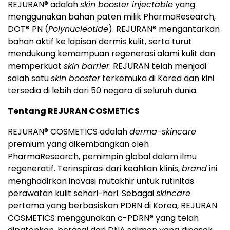
REJURAN® adalah
skin booster injectable
yang
menggunakan bahan paten milik PharmaResearch,
DOT® PN (
Polynucleotide
). REJURAN® mengantarkan
bahan aktif ke lapisan dermis kulit, serta turut
mendukung kemampuan regenerasi alami kulit dan
memperkuat
skin barrier
. REJURAN telah menjadi
salah satu
skin booster
terkemuka di Korea dan kini
tersedia di lebih dari 50 negara di seluruh dunia.
Tentang REJURAN COSMETICS
REJURAN® COSMETICS adalah
derma-skincare
premium yang dikembangkan oleh
PharmaResearch, pemimpin global dalam ilmu
regeneratif. Terinspirasi dari keahlian klinis,
brand
ini
menghadirkan inovasi mutakhir untuk rutinitas
perawatan kulit sehari-hari. Sebagai
skincare
pertama yang berbasiskan PDRN di Korea, REJURAN
COSMETICS menggunakan c-PDRN® yang telah