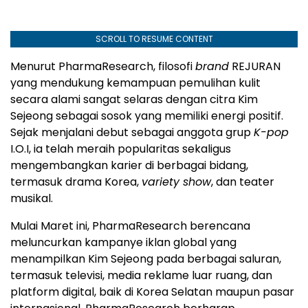
SCROLL TO RESUME CONTENT
Menurut PharmaResearch, filosofi
brand
REJURAN
yang mendukung kemampuan pemulihan kulit
secara alami sangat selaras dengan citra Kim
Sejeong sebagai sosok yang memiliki energi positif.
Sejak menjalani debut sebagai anggota grup
K-pop
I.O.I, ia telah meraih popularitas sekaligus
mengembangkan karier di berbagai bidang,
termasuk drama Korea,
variety show
, dan teater
musikal.
Mulai Maret ini, PharmaResearch berencana
meluncurkan kampanye iklan global yang
menampilkan Kim Sejeong pada berbagai saluran,
termasuk televisi, media reklame luar ruang, dan
platform digital, baik di Korea Selatan maupun pasar