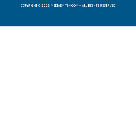
COPYRIGHT © 2026 MEDIAEMITEN.COM - ALL RIGHTS RESERVED