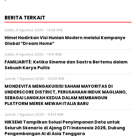
BERITA TERKAIT
Sabtu, 8 Agustus 2026 - 14:26 WIB
Himel Hadirkan Visi Hunian Modern melalui Kampanye
Global “Dream Home”
Sabtu, 8 Agustus 2026 - 14:19 WIB
FAMILIARITÉ: Ketika Sinema dan Sastra Bertemu dalam
Sebuah Karya Puitis
Jumat, 7 Agustus 2026 - 09:32 WIB
MONDEVITA MENGAKUISISI SAHAM MAYORITAS DI
UNDERSCORE DISTRICT, PERUSAHAAN INDUK MAGLIANO,
SEBAGAI LANGKAH KEDUA DALAM MEMBANGUN
PLATFORM MEREK MEWAH ITALIA BARU
Jumat, 7 Agustus 2026 - 04:14 WIB
HIKSEMI Tampilkan Solusi Penyimpanan Data untuk
Seluruh Skenario di Ajang DTI Indonesia 2026, Dukung
Pengembangan AI di Asia Tenggara