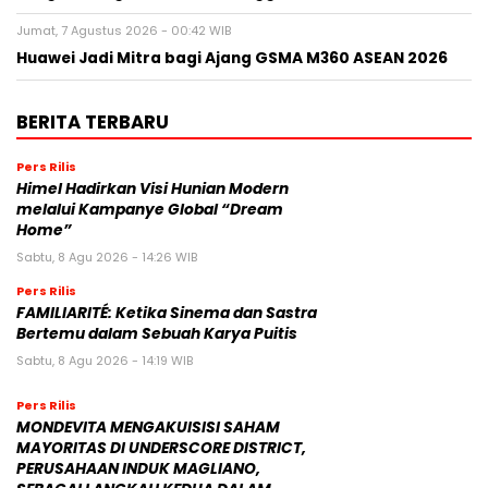
Jumat, 7 Agustus 2026 - 00:42 WIB
Huawei Jadi Mitra bagi Ajang GSMA M360 ASEAN 2026
BERITA TERBARU
Pers Rilis
Himel Hadirkan Visi Hunian Modern
melalui Kampanye Global “Dream
Home”
Sabtu, 8 Agu 2026 - 14:26 WIB
Pers Rilis
FAMILIARITÉ: Ketika Sinema dan Sastra
Bertemu dalam Sebuah Karya Puitis
Sabtu, 8 Agu 2026 - 14:19 WIB
Pers Rilis
MONDEVITA MENGAKUISISI SAHAM
MAYORITAS DI UNDERSCORE DISTRICT,
PERUSAHAAN INDUK MAGLIANO,