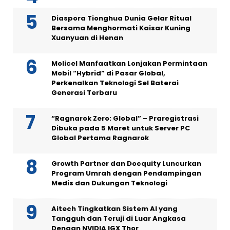
Diaspora Tionghua Dunia Gelar Ritual
Bersama Menghormati Kaisar Kuning
Xuanyuan di Henan
Molicel Manfaatkan Lonjakan Permintaan
Mobil “Hybrid” di Pasar Global,
Perkenalkan Teknologi Sel Baterai
Generasi Terbaru
“Ragnarok Zero: Global” – Praregistrasi
Dibuka pada 5 Maret untuk Server PC
Global Pertama Ragnarok
Growth Partner dan Docquity Luncurkan
Program Umrah dengan Pendampingan
Medis dan Dukungan Teknologi
Aitech Tingkatkan Sistem AI yang
Tangguh dan Teruji di Luar Angkasa
Dengan NVIDIA IGX Thor