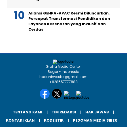
Aliansi GEHPA-APAC Resmi Diluncurkan,
Percepat Transformasi Pendidikan dan
Layanan Kesehatan yang Inklusif dan
Cerdas
Graha Media Center,
Bogor - Indonesia
harianinvestor@gmail.com
+628557777888
TENTANG KAMI
TIM REDAKSI
HAK JAWAB
KONTAK IKLAN
KODE ETIK
PEDOMAN MEDIA SIBER