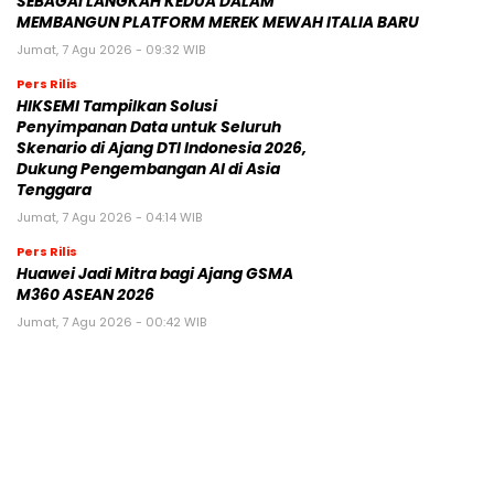
SEBAGAI LANGKAH KEDUA DALAM
MEMBANGUN PLATFORM MEREK MEWAH ITALIA BARU
Jumat, 7 Agu 2026 - 09:32 WIB
Pers Rilis
HIKSEMI Tampilkan Solusi
Penyimpanan Data untuk Seluruh
Skenario di Ajang DTI Indonesia 2026,
Dukung Pengembangan AI di Asia
Tenggara
Jumat, 7 Agu 2026 - 04:14 WIB
Pers Rilis
Huawei Jadi Mitra bagi Ajang GSMA
M360 ASEAN 2026
Jumat, 7 Agu 2026 - 00:42 WIB