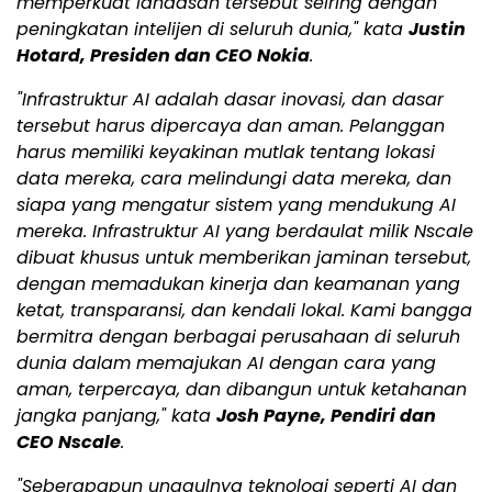
memperkuat landasan tersebut seiring dengan
peningkatan intelijen di seluruh dunia," kata
Justin
Hotard, Presiden dan CEO Nokia
.
"Infrastruktur AI adalah dasar inovasi, dan dasar
tersebut harus dipercaya dan aman. Pelanggan
harus memiliki keyakinan mutlak tentang lokasi
data mereka, cara melindungi data mereka, dan
siapa yang mengatur sistem yang mendukung AI
mereka. Infrastruktur AI yang berdaulat milik Nscale
dibuat khusus untuk memberikan jaminan tersebut,
dengan memadukan kinerja dan keamanan yang
ketat, transparansi, dan kendali lokal. Kami bangga
bermitra dengan berbagai perusahaan di seluruh
dunia dalam memajukan AI dengan cara yang
aman, terpercaya, dan dibangun untuk ketahanan
jangka panjang," kata
Josh Payne, Pendiri dan
CEO Nscale
.
"Seberapapun unggulnya teknologi seperti AI dan