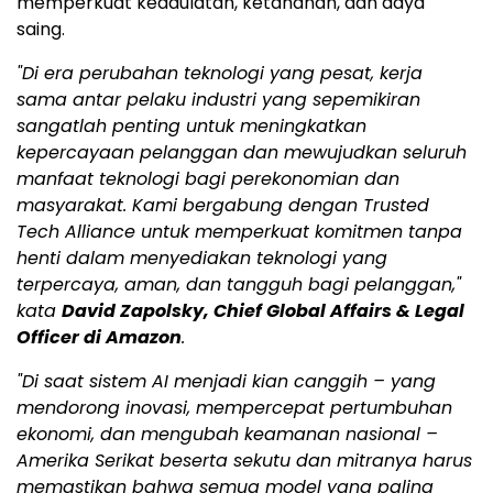
memperkuat kedaulatan, ketahanan, dan daya
saing.
"Di era perubahan teknologi yang pesat, kerja
sama antar pelaku industri yang sepemikiran
sangatlah penting untuk meningkatkan
kepercayaan pelanggan dan mewujudkan seluruh
manfaat teknologi bagi perekonomian dan
masyarakat. Kami bergabung dengan Trusted
Tech Alliance untuk memperkuat komitmen tanpa
henti dalam menyediakan teknologi yang
terpercaya, aman, dan tangguh bagi pelanggan,"
kata
David Zapolsky, Chief Global Affairs & Legal
Officer di Amazon
.
"Di saat sistem AI menjadi kian canggih – yang
mendorong inovasi, mempercepat pertumbuhan
ekonomi, dan mengubah keamanan nasional –
Amerika Serikat beserta sekutu dan mitranya harus
memastikan bahwa semua model yang paling