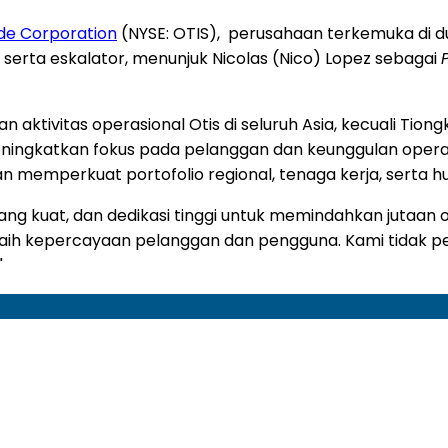
de Corporation
(NYSE: OTIS), perusahaan terkemuka di du
 serta eskalator,
menunjuk Nicolas (Nico) Lopez sebagai
n aktivitas operasional Otis di seluruh Asia, kecuali Tio
gkatkan fokus pada pelanggan dan keunggulan operasio
 akan memperkuat portofolio regional, tenaga kerja, sert
ng kuat, dan dedikasi tinggi untuk memindahkan jutaan or
raih kepercayaan pelanggan dan pengguna. Kami tidak 
"