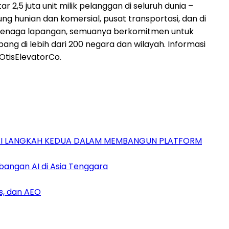
 2,5 juta unit milik pelanggan di seluruh dunia –
ung hunian dan komersial, pusat transportasi, dan di
00 tenaga lapangan, semuanya berkomitmen untuk
di lebih dari 200 negara dan wilayah. Informasi
tisElevatorCo.
GAI LANGKAH KEDUA DALAM MEMBANGUN PLATFORM
bangan AI di Asia Tenggara
s, dan AEO