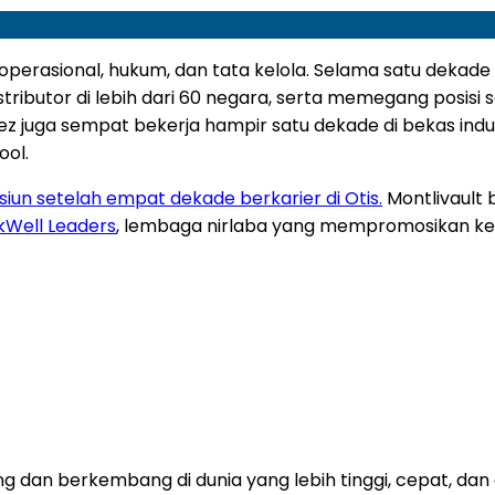
erasional, hukum, dan tata kelola. Selama satu dekade 
ributor di lebih dari 60 negara
, serta memegang posisi 
opez juga sempat bekerja hampir satu dekade di bekas indu
ool.
iun setelah empat dekade berkarier di Otis.
Montlivault
Well Leaders
, lembaga nirlaba yang mempromosikan kes
g dan berkembang di dunia yang lebih tinggi, cepat, da