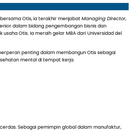
bersama Otis, ia terakhir menjabat
Managing Director
,
senior dalam bidang pengembangan bisnis dan
k usaha Otis.
Ia meraih gelar MBA dari Universidad del
berperan penting dalam membangun Otis
sebagai
ehatan mental di tempat kerja.
n cerdas. Sebagai pemimpin global dalam manufaktur,