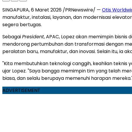
SINGAPURA
,
6 Maret 2026
/PRNewswire/ —
Otis Worldwi
manufaktur, instalasi,
layanan, dan modernisasi elevator
segera bertugas.
Sebagai
President
, APAC, Lopez akan memimpin bisnis da
mendorong pertumbuhan dan transformasi dengan menin
peralatan baru, manufaktur, dan inovasi. Selain itu, ia
"Kita membutuhkan teknologi canggih, keahlian teknis ya
ujar Lopez. "Saya bangga memimpin tim yang telah me
biasa, dan selalu berupaya memenuhi harapan mereka.
ADVERTISEMENT