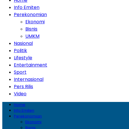
Home
Info Emiten
Perekonomian
Ekonomi
Bisnis
UMKM
Nasional
Politik
Lifestyle
Entertainment
Sport
Internasional
Pers Rilis
Video
Home
Info Emiten
Perekonomian
Ekonomi
Bisnis