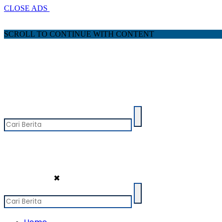
CLOSE ADS
SCROLL TO CONTINUE WITH CONTENT
✖