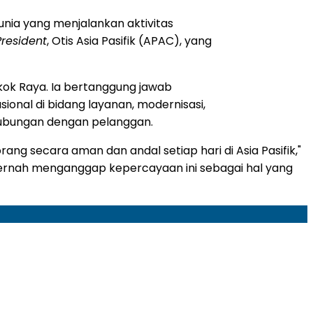
nia yang menjalankan aktivitas
President
, Otis Asia Pasifik (APAC), yang
ngkok Raya. Ia bertanggung jawab
nal di bidang layanan, modernisasi,
a hubungan dengan pelanggan.
ang secara aman dan andal setiap hari di Asia Pasifik,"
pernah menganggap kepercayaan ini sebagai hal yang