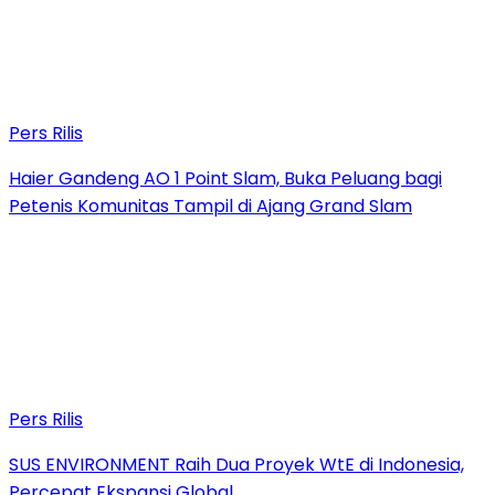
Pers Rilis
Haier Gandeng AO 1 Point Slam, Buka Peluang bagi
Petenis Komunitas Tampil di Ajang Grand Slam
Pers Rilis
SUS ENVIRONMENT Raih Dua Proyek WtE di Indonesia,
Percepat Ekspansi Global