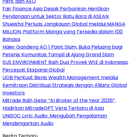
Pers, dan AEO
Fair Finance Asia Desak Perbankan Hentikan
Pendanaan untuk Sektor Batu Bara di ASEAN
Shueisha Perluas Jangkauan Global melalui MANGA
MILLION, Platform Manga yang Tersedia dalam 100
Bahasa
Haier Gandeng AO 1 Point Slam, Buka Peluang bagi
Petenis Komunitas Tampil di Ajang Grand Slam
SUS ENVIRONMENT Raih Dua Proyek WtE di Indonesia,
Percepat Ekspansi Global
UOB Perkuat Bisnis Wealth Management melalui
Kemitraan Distribusi Strategis dengan Allianz Global
Investors
Mitrade Raih Gelar “AI Broker of the Year 2026”,
Hadirkan MitradeGPT Versi Terbaru di Asia
UNISOC Lyric Audio: Mengubah Pengalaman
Mendengarkan Audio
Berita Terbaru