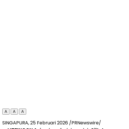
A
A
A
SINGAPURA
,
25 Februari 2026
/PRNewswire/