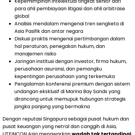
Kepemimpinan intelektual tingkat senior dari
para ahli pembiayaan litigasi dan ahli arbitrase
global
Analisis mendalam mengenai tren sengketa di
Asia Pasifik dan antar negara
Diskusi praktis mengenai pertimbangan dalam
hal peraturan, penegakan hukum, dan
manajemen risiko
Jaringan institusi dengan investor, firma hukum,
perusahaan asuransi, dan pemangku
kepentingan perusahaan yang terkemuka
Pengalaman konferensi premium dengan sistem
undangan eksklusif di Marina Bay Sands yang
dirancang untuk memupuk hubungan strategis
jangka panjang yang bermakna
Dengan reputasi Singapura sebagai pusat hukum dan
pusat keuangan yang netral dan canggih di Asia,
LITFINCON Asia menawarkan
wadah tak tertandingi