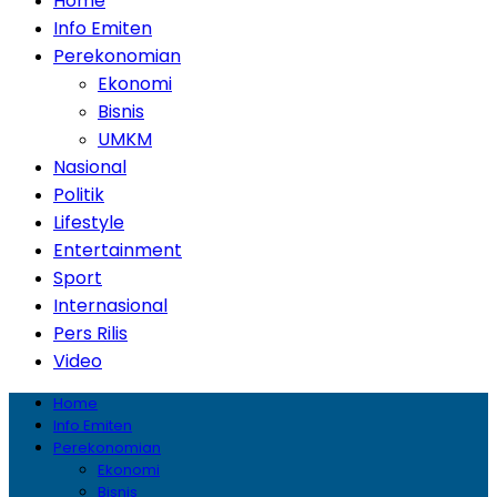
Home
Info Emiten
Perekonomian
Ekonomi
Bisnis
UMKM
Nasional
Politik
Lifestyle
Entertainment
Sport
Internasional
Pers Rilis
Video
Home
Info Emiten
Perekonomian
Ekonomi
Bisnis