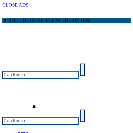
CLOSE ADS
SCROLL TO CONTINUE WITH CONTENT
✖