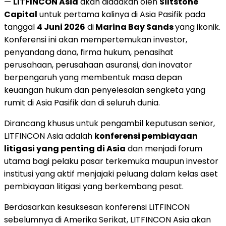
—
LITFINCON Asia
akan diadakan oleh
Siltstone
Capital
untuk pertama kalinya di Asia Pasifik pada
tanggal
4 Juni 2026
di
Marina Bay Sands
yang ikonik.
Konferensi ini akan mempertemukan investor,
penyandang dana, firma hukum, penasihat
perusahaan, perusahaan asuransi, dan inovator
berpengaruh yang membentuk masa depan
keuangan hukum dan penyelesaian sengketa yang
rumit di Asia Pasifik dan di seluruh dunia.
Dirancang khusus untuk pengambil keputusan senior,
LITFINCON Asia adalah
konferensi pembiayaan
litigasi yang penting di Asia
dan menjadi forum
utama bagi pelaku pasar terkemuka maupun investor
institusi yang aktif menjajaki peluang dalam kelas aset
pembiayaan litigasi yang berkembang pesat.
Berdasarkan kesuksesan konferensi LITFINCON
sebelumnya di Amerika Serikat, LITFINCON Asia akan