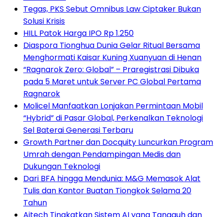
Tegas, PKS Sebut Omnibus Law Ciptaker Bukan
Solusi Krisis
HILL Patok Harga IPO Rp 1.250
Diaspora Tionghua Dunia Gelar Ritual Bersama
Menghormati Kaisar Kuning Xuanyuan di Henan
“Ragnarok Zero: Global” – Praregistrasi Dibuka
pada 5 Maret untuk Server PC Global Pertama
Ragnarok
Molicel Manfaatkan Lonjakan Permintaan Mobil
“Hybrid” di Pasar Global, Perkenalkan Teknologi
Sel Baterai Generasi Terbaru
Growth Partner dan Docquity Luncurkan Program
Umrah dengan Pendampingan Medis dan
Dukungan Teknologi
Dari BFA hingga Mendunia: M&G Memasok Alat
Tulis dan Kantor Buatan Tiongkok Selama 20
Tahun
Aitech Tingkatkan Sistem AI yang Tangguh dan