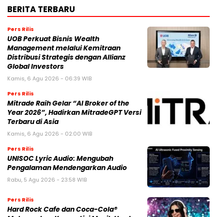
BERITA TERBARU
Pers Rilis
UOB Perkuat Bisnis Wealth
Management melalui Kemitraan
Distribusi Strategis dengan Allianz
Global Investors
Kamis, 6 Agu 2026 - 06:39 WIB
Pers Rilis
Mitrade Raih Gelar “AI Broker of the
Year 2026”, Hadirkan MitradeGPT Versi
Terbaru di Asia
Kamis, 6 Agu 2026 - 02:00 WIB
Pers Rilis
UNISOC Lyric Audio: Mengubah
Pengalaman Mendengarkan Audio
Rabu, 5 Agu 2026 - 23:58 WIB
Pers Rilis
Hard Rock Cafe dan Coca-Cola®