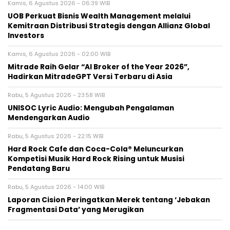
Kamis, 6 Agustus 2026 - 06:39 WIB
UOB Perkuat Bisnis Wealth Management melalui
Kemitraan Distribusi Strategis dengan Allianz Global
Investors
Kamis, 6 Agustus 2026 - 02:00 WIB
Mitrade Raih Gelar “AI Broker of the Year 2026”,
Hadirkan MitradeGPT Versi Terbaru di Asia
Rabu, 5 Agustus 2026 - 23:58 WIB
UNISOC Lyric Audio: Mengubah Pengalaman
Mendengarkan Audio
Rabu, 5 Agustus 2026 - 22:15 WIB
Hard Rock Cafe dan Coca-Cola® Meluncurkan
Kompetisi Musik Hard Rock Rising untuk Musisi
Pendatang Baru
Rabu, 5 Agustus 2026 - 14:00 WIB
Laporan Cision Peringatkan Merek tentang ‘Jebakan
Fragmentasi Data’ yang Merugikan