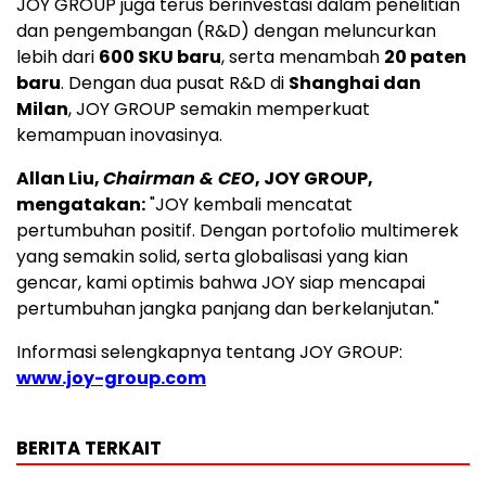
JOY GROUP juga terus berinvestasi dalam penelitian
dan pengembangan (R&D) dengan meluncurkan
lebih dari
600 SKU baru
, serta menambah
20 paten
baru
. Dengan dua pusat R&D di
Shanghai dan
Milan
, JOY GROUP semakin memperkuat
kemampuan inovasinya.
Allan Liu,
Chairman & CEO
, JOY GROUP,
mengatakan:
"JOY kembali mencatat
pertumbuhan positif. Dengan portofolio multimerek
yang semakin solid, serta globalisasi yang kian
gencar, kami optimis bahwa JOY siap mencapai
pertumbuhan jangka panjang dan berkelanjutan."
Informasi selengkapnya tentang JOY GROUP:
www.joy-group.com
BERITA TERKAIT