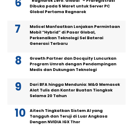
“Ragnarok Zero: Global” – Praregistrasi
Dibuka pada 5 Maret untuk Server PC
Global Pertama Ragnarok
Molicel Manfaatkan Lonjakan Permintaan
Mobil “Hybrid” di Pasar Global,
Perkenalkan Teknologi Sel Baterai
Generasi Terbaru
Growth Partner dan Docquity Luncurkan
Program Umrah dengan Pendampingan
Medis dan Dukungan Teknologi
Dari BFA hingga Mendunia: M&G Memasok
Alat Tulis dan Kantor Buatan Tiongkok
Selama 20 Tahun
Aitech Tingkatkan Sistem AI yang
Tangguh dan Teruji di Luar Angkasa
Dengan NVIDIA IGX Thor