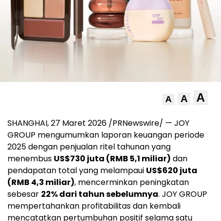
A
A
A
SHANGHAI, 27 Maret 2026 /PRNewswire/ — JOY
GROUP mengumumkan laporan keuangan periode
2025 dengan penjualan ritel tahunan yang
menembus
US$730 juta (RMB 5,1 miliar)
dan
pendapatan total yang melampaui
US$620 juta
(RMB 4,3 miliar)
, mencerminkan peningkatan
sebesar
22% dari tahun sebelumnya
. JOY GROUP
mempertahankan profitabilitas dan kembali
mencatatkan pertumbuhan positif selama satu