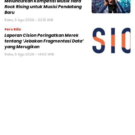
Meluncurkan Kompetisi Musik Hard
Rock Rising untuk Musisi Pendatang
Baru
Rabu, 5 Agu 2026 - 22:15 WIB
Pers Rilis
Laporan Cision Peringatkan Merek
tentang ‘Jebakan Fragmentasi Data’
yang Merugikan
Rabu, 5 Agu 2026 - 14:00 WIB