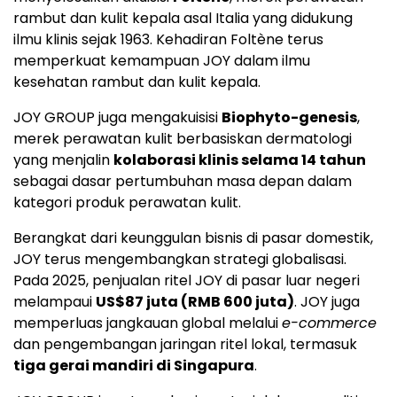
rambut dan kulit kepala asal Italia yang didukung
ilmu klinis sejak 1963. Kehadiran Foltène terus
memperkuat kemampuan JOY dalam ilmu
kesehatan rambut dan kulit kepala.
JOY GROUP juga mengakuisisi
Biophyto-genesis
,
merek perawatan kulit berbasiskan dermatologi
yang menjalin
kolaborasi klinis selama 14 tahun
sebagai dasar pertumbuhan masa depan dalam
kategori produk perawatan kulit.
Berangkat dari keunggulan bisnis di pasar domestik,
JOY terus mengembangkan strategi globalisasi.
Pada 2025, penjualan ritel JOY di pasar luar negeri
melampaui
US$87 juta (RMB 600 juta)
. JOY juga
memperluas jangkauan global melalui
e-commerce
dan pengembangan jaringan ritel lokal, termasuk
tiga gerai mandiri di Singapura
.