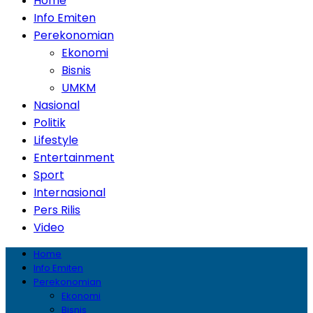
Home
Info Emiten
Perekonomian
Ekonomi
Bisnis
UMKM
Nasional
Politik
Lifestyle
Entertainment
Sport
Internasional
Pers Rilis
Video
Home
Info Emiten
Perekonomian
Ekonomi
Bisnis