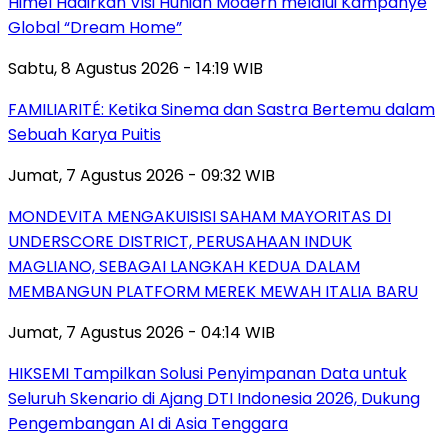
Himel Hadirkan Visi Hunian Modern melalui Kampanye
Global “Dream Home”
Sabtu, 8 Agustus 2026 - 14:19 WIB
FAMILIARITÉ: Ketika Sinema dan Sastra Bertemu dalam
Sebuah Karya Puitis
Jumat, 7 Agustus 2026 - 09:32 WIB
MONDEVITA MENGAKUISISI SAHAM MAYORITAS DI
UNDERSCORE DISTRICT, PERUSAHAAN INDUK
MAGLIANO, SEBAGAI LANGKAH KEDUA DALAM
MEMBANGUN PLATFORM MEREK MEWAH ITALIA BARU
Jumat, 7 Agustus 2026 - 04:14 WIB
HIKSEMI Tampilkan Solusi Penyimpanan Data untuk
Seluruh Skenario di Ajang DTI Indonesia 2026, Dukung
Pengembangan AI di Asia Tenggara