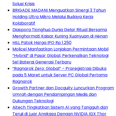
Solusi Krisis
BRIGADE MADANI Menguatkan Sinergi 3 Tahun
Holding Ultra Mikro Melalui Budaya Kerja
Kolaboratif
Diaspora Tionghua Dunia Gelar Ritual Bersama
Menghormati Kaisar Kuning Xuanyuan di Henan
HILL Patok Harga IPO Rp 1.250
Molicel Manfaatkan Lonjakan Permintaan Mobil
“Hybrid” di Pasar Global, Perkenalkan Teknologi
Sel Baterai Generasi Terbaru
“Ragnarok Zero: Global” – Praregistrasi Dibuka
pada 5 Maret untuk Server PC Global Pertama
Ragnarok
Growth Partner dan Docquity Luncurkan Program
Umrah dengan Pendampingan Medis dan
Dukungan Teknologi
Aitech Tingkatkan Sistem AI yang Tangguh dan
Teruji di Luar Angkasa Dengan NVIDIA IGX Thor