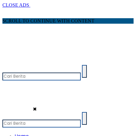
CLOSE ADS
SCROLL TO CONTINUE WITH CONTENT
✖