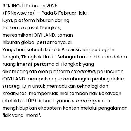
BEIJING, 11 Februari 2026
/PRNewswire/ — Pada 8 Februari lalu,
iQIYI, platform hiburan daring
terkemuka asal Tiongkok,
meresmikan iQIYI LAND, taman
hiburan global pertamanya, di
Yangzhou, sebuah kota di Provinsi Jiangsu bagian
tengah, Tiongkok timur. Sebagai taman hiburan dalam
ruang imersif pertama di Tiongkok yang
dikembangkan oleh platform
streaming
, peluncuran
iQIYI LAND merupakan perkembangan penting dalam
strategi iQIYI untuk memadukan teknologi dan
kreativitas, memperluas nilai tambah hak kekayaan
intelektual (IP) di luar layanan
streaming
, serta
menghidupkan ekosistem konten melalui pengalaman
fisik yang imersif.