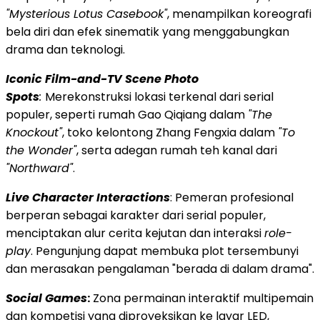
"Mysterious Lotus Casebook"
, menampilkan koreografi
bela diri dan efek sinematik yang menggabungkan
drama dan teknologi.
Iconic Film-and-TV Scene Photo
Spots
:
Merekonstruksi lokasi terkenal dari serial
populer, seperti rumah Gao Qiqiang dalam
"The
Knockout"
, toko kelontong Zhang Fengxia dalam
"To
the Wonder"
, serta adegan rumah teh kanal dari
"Northward"
.
Live Character Interactions
: Pemeran profesional
berperan sebagai karakter dari serial populer,
menciptakan alur cerita kejutan dan interaksi
role-
play
. Pengunjung dapat membuka plot tersembunyi
dan merasakan pengalaman "berada di dalam drama".
Social Games
:
Zona permainan interaktif multipemain
dan kompetisi yang diproyeksikan ke layar LED,