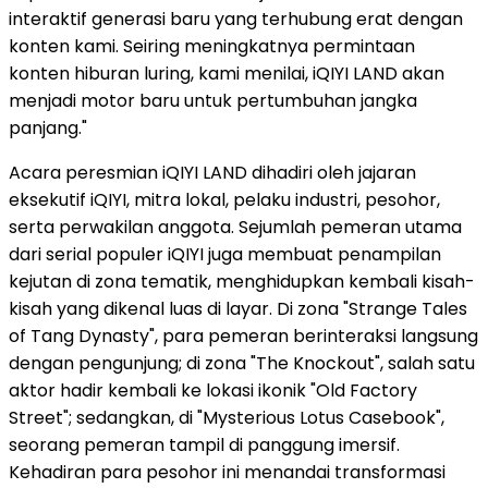
interaktif generasi baru yang terhubung erat dengan
konten kami. Seiring meningkatnya permintaan
konten hiburan luring, kami menilai, iQIYI LAND akan
menjadi motor baru untuk pertumbuhan jangka
panjang."
Acara peresmian iQIYI LAND dihadiri oleh jajaran
eksekutif iQIYI, mitra lokal, pelaku industri, pesohor,
serta perwakilan anggota. Sejumlah pemeran utama
dari serial populer iQIYI juga membuat penampilan
kejutan di zona tematik, menghidupkan kembali kisah-
kisah yang dikenal luas di layar. Di zona "Strange Tales
of Tang Dynasty", para pemeran berinteraksi langsung
dengan pengunjung; di zona "The Knockout", salah satu
aktor hadir kembali ke lokasi ikonik "Old Factory
Street"; sedangkan, di "Mysterious Lotus Casebook",
seorang pemeran tampil di panggung imersif.
Kehadiran para pesohor ini menandai transformasi