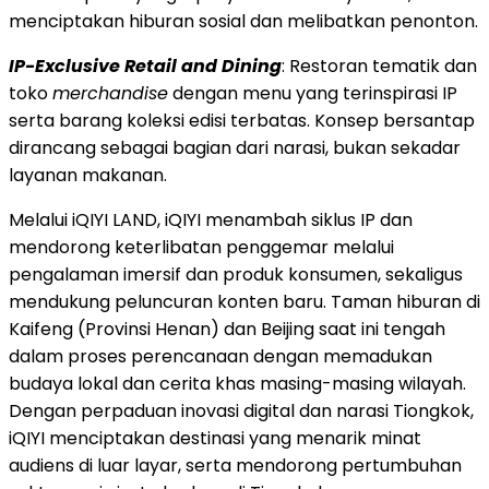
menciptakan hiburan sosial dan melibatkan penonton.
IP-Exclusive Retail and Dining
: Restoran tematik dan
toko
merchandise
dengan menu yang terinspirasi IP
serta barang koleksi edisi terbatas. Konsep bersantap
dirancang sebagai bagian dari narasi, bukan sekadar
layanan makanan.
Melalui iQIYI LAND, iQIYI menambah siklus IP dan
mendorong keterlibatan penggemar melalui
pengalaman imersif dan produk konsumen, sekaligus
mendukung peluncuran konten baru. Taman hiburan di
Kaifeng (Provinsi Henan) dan Beijing saat ini tengah
dalam proses perencanaan dengan memadukan
budaya lokal dan cerita khas masing-masing wilayah.
Dengan perpaduan inovasi digital dan narasi Tiongkok,
iQIYI menciptakan destinasi yang menarik minat
audiens di luar layar, serta mendorong pertumbuhan