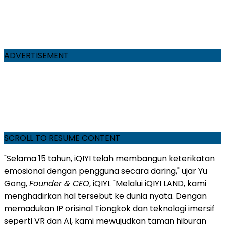
ADVERTISEMENT
SCROLL TO RESUME CONTENT
"Selama 15 tahun, iQIYI telah membangun keterikatan
emosional dengan pengguna secara daring," ujar Yu
Gong,
Founder & CEO
, iQIYI. "Melalui iQIYI LAND, kami
menghadirkan hal tersebut ke dunia nyata. Dengan
memadukan IP orisinal Tiongkok dan teknologi imersif
seperti VR dan AI, kami mewujudkan taman hiburan