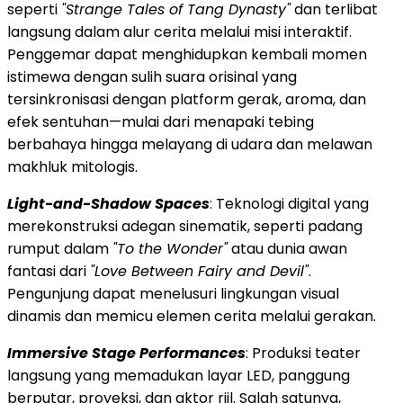
seperti
"Strange Tales of Tang Dynasty"
dan terlibat
langsung dalam alur cerita melalui misi interaktif.
Penggemar dapat menghidupkan kembali momen
istimewa dengan sulih suara orisinal yang
tersinkronisasi dengan platform gerak, aroma, dan
efek sentuhan—mulai dari menapaki tebing
berbahaya hingga melayang di udara dan melawan
makhluk mitologis.
Light-and-Shadow Spaces
: Teknologi digital yang
merekonstruksi adegan sinematik, seperti padang
rumput dalam
"To the Wonder"
atau dunia awan
fantasi dari
"Love Between Fairy and Devil"
.
Pengunjung dapat menelusuri lingkungan visual
dinamis dan memicu elemen cerita melalui gerakan.
Immersive Stage Performances
: Produksi teater
langsung yang memadukan layar LED, panggung
berputar, proyeksi, dan aktor riil. Salah satunya,