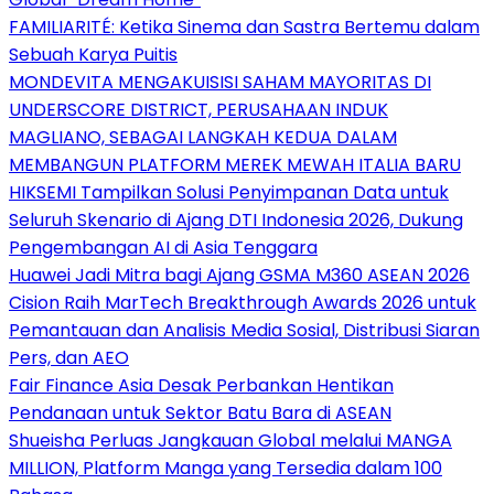
FAMILIARITÉ: Ketika Sinema dan Sastra Bertemu dalam
Sebuah Karya Puitis
MONDEVITA MENGAKUISISI SAHAM MAYORITAS DI
UNDERSCORE DISTRICT, PERUSAHAAN INDUK
MAGLIANO, SEBAGAI LANGKAH KEDUA DALAM
MEMBANGUN PLATFORM MEREK MEWAH ITALIA BARU
HIKSEMI Tampilkan Solusi Penyimpanan Data untuk
Seluruh Skenario di Ajang DTI Indonesia 2026, Dukung
Pengembangan AI di Asia Tenggara
Huawei Jadi Mitra bagi Ajang GSMA M360 ASEAN 2026
Cision Raih MarTech Breakthrough Awards 2026 untuk
Pemantauan dan Analisis Media Sosial, Distribusi Siaran
Pers, dan AEO
Fair Finance Asia Desak Perbankan Hentikan
Pendanaan untuk Sektor Batu Bara di ASEAN
Shueisha Perluas Jangkauan Global melalui MANGA
MILLION, Platform Manga yang Tersedia dalam 100