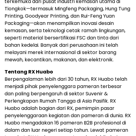
terkemuka dari pusat industri kemasan utama di
Tiongkok—termasuk Mingfeng Packaging, Hung Tung
Printing, Goodyear Printing, dan Rui-Feng Yuan
Packaging—akan menampilkan inovasi desain
kemasan, serta teknologi cetak ramah lingkungan,
seperti material bersertifikasi FSC dan tinta dari
bahan kedelai. Banyak dari perusahaan ini telah
melayani merek internasional di sektor barang
mewah, kecantikan, makanan, dan elektronik.
Tentang RX Huabo
Berpengalaman lebih dari 30 tahun, RX Huabo telah
menjadi pihak penyelenggara pameran terbesar
dan paling berpengaruh di sektor Suvenir &
Perlengkapan Rumah Tangga di Asia Pasifik. RX
Huabo adalah bagian dari RX, pemimpin pasar
penyelenggaraan kegiatan dan pameran di dunia. RX
Huabo mengadakan 16 pameran B2B profesional di
dalam dan luar negeri setiap tahun. Lewat pameran