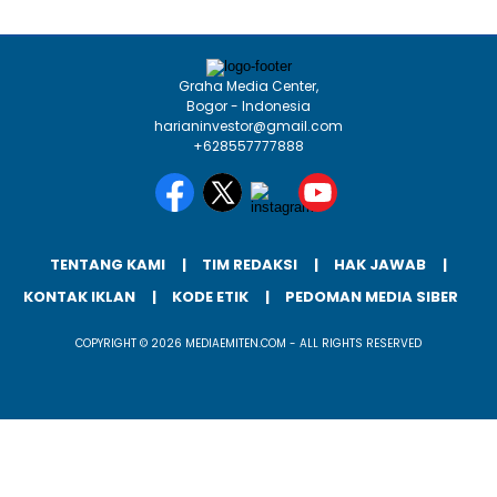
Graha Media Center,
Bogor - Indonesia
harianinvestor@gmail.com
+628557777888
TENTANG KAMI
TIM REDAKSI
HAK JAWAB
KONTAK IKLAN
KODE ETIK
PEDOMAN MEDIA SIBER
COPYRIGHT © 2026 MEDIAEMITEN.COM - ALL RIGHTS RESERVED