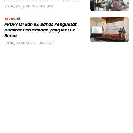
Sabtu, 8 Agu 2026 - 14:19 WIB
Ekonomi
PROPAMI dan BEI Bahas Penguatan
Kualitas Perusahaan yang Masuk
Bursa
Sabtu, 8 Agu 2026 - 05:27 WIB