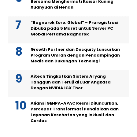
Bersama Menghormati Kaisar Kuning
Xuanyuan di Henan
“Ragnarok Zero: Global” – Praregistrasi
Dibuka pada 5 Maret untuk Server PC
Global Pertama Ragnarok
Growth Partner dan Docquity Luncurkan
Program Umrah dengan Pendampingan
Medis dan Dukungan Teknologi
Aitech Tingkatkan Sistem AI yang
Tangguh dan Teruji di Luar Angkasa
Dengan NVIDIA IGX Thor
Aliansi GEHPA-APAC Resmi Diluncurkan,
Percepat Transformasi Pendidikan dan
Layanan Kesehatan yang Inklusif dan
Cerdas