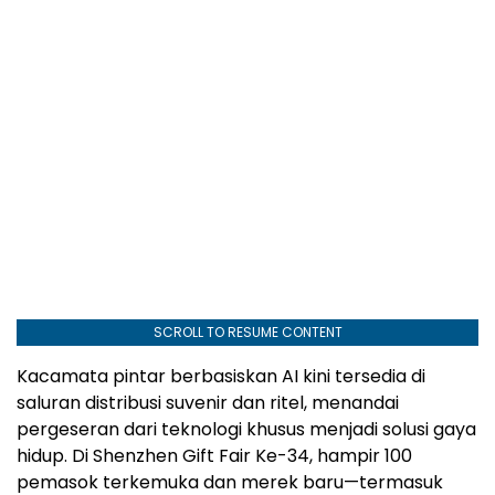
SCROLL TO RESUME CONTENT
Kacamata pintar berbasiskan AI kini tersedia di
saluran distribusi suvenir dan ritel, menandai
pergeseran dari teknologi khusus menjadi solusi gaya
hidup. Di Shenzhen Gift Fair Ke-34, hampir 100
pemasok terkemuka dan merek baru—termasuk