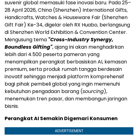
suvenir global memasuki fase inovasi baru. Pada 25–
28 April 2026, China (Shenzhen) International Gifts,
Handicrafts, Watches & Houseware Fair (Shenzhen
Gift Fair) Ke-34, digelar oleh RX Huabo, berlangsung
di Shenzhen World Exhibition & Convention Center.
Mengusung tema
"Cross-Industry Synergy,
Boundless Gifting"
, ajang ini akan menghadirkan
lebih dari 4.500 peserta pameran yang
menampilkan perangkat berbasiskan AI, kemasan
premium, serta produk rumah tangga berdesain
inovatif sehingga menjadi platform komprehensif
bagi pihak pembeli global yang ingin memenuhi
kebutuhan pengadaan barang (
sourcing
),
menemukan tren pasar, dan membangun jaringan
bisnis.
Perangkat AI Semakin Digemari Konsumen
ADVERTISEMENT