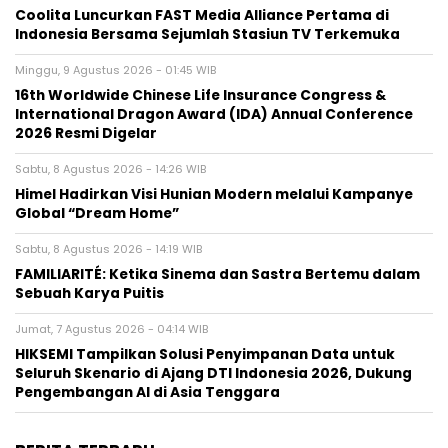
Coolita Luncurkan FAST Media Alliance Pertama di
Indonesia Bersama Sejumlah Stasiun TV Terkemuka
Minggu, 9 Agustus 2026 - 01:45 WIB
16th Worldwide Chinese Life Insurance Congress &
International Dragon Award (IDA) Annual Conference
2026 Resmi Digelar
Sabtu, 8 Agustus 2026 - 14:26 WIB
Himel Hadirkan Visi Hunian Modern melalui Kampanye
Global “Dream Home”
Sabtu, 8 Agustus 2026 - 14:19 WIB
FAMILIARITÉ: Ketika Sinema dan Sastra Bertemu dalam
Sebuah Karya Puitis
Jumat, 7 Agustus 2026 - 04:14 WIB
HIKSEMI Tampilkan Solusi Penyimpanan Data untuk
Seluruh Skenario di Ajang DTI Indonesia 2026, Dukung
Pengembangan AI di Asia Tenggara