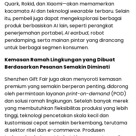
Quark, Rokid, dan Xiaomi—akan memamerkan
kacamata AI dan teknologi
wearable
terbaru. Selain
itu, pembeli juga dapat mengeksplorasi berbagai
produk berbasiskan AI lain, seperti perangkat
penerjemahan portabel,
AI
earbud
, robot
pendamping, serta mainan pintar yang dirancang
untuk berbagai segmen konsumen.
Kemasan Ramah Lingkungan yang Dibuat
Berdasarkan Pesanan Semakin Diminati
Shenzhen Gift Fair juga akan menyoroti kemasan
premium yang semakin berperan penting, didorong
oleh permintaan layanan
print-on-demand
(POD)
dan solusi ramah lingkungan. Setelah banyak merek
yang membutuhkan fleksibilitas produksi yang lebih
tinggi, teknologi pencetakan skala kecil dan
kustomisasi cepat semakin berkembang, terutama
di sektor ritel dan
e-commerce
. Produsen