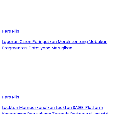
Pers Rilis
Laporan Cision Peringatkan Merek tentang ‘Jebakan
Fragmentasi Data’ yang Merugikan
Pers Rilis
Lockton Memperkenalkan Lockton SAGE: Platform
Kecerdasan Perusahaan Terpadu Pertama di Industri