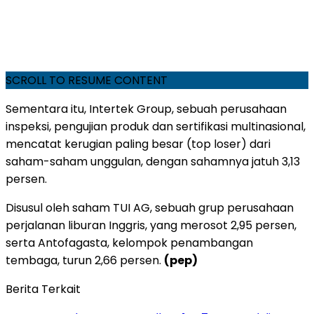
SCROLL TO RESUME CONTENT
Sementara itu, Intertek Group, sebuah perusahaan
inspeksi, pengujian produk dan sertifikasi multinasional,
mencatat kerugian paling besar (top loser) dari
saham-saham unggulan, dengan sahamnya jatuh 3,13
persen.
Disusul oleh saham TUI AG, sebuah grup perusahaan
perjalanan liburan Inggris, yang merosot 2,95 persen,
serta Antofagasta, kelompok penambangan
tembaga, turun 2,66 persen.
(pep)
Berita Terkait