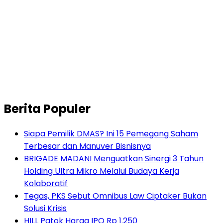
Berita Populer
Siapa Pemilik DMAS? Ini 15 Pemegang Saham
Terbesar dan Manuver Bisnisnya
BRIGADE MADANI Menguatkan Sinergi 3 Tahun
Holding Ultra Mikro Melalui Budaya Kerja
Kolaboratif
Tegas, PKS Sebut Omnibus Law Ciptaker Bukan
Solusi Krisis
HILL Patok Harga IPO Rp 1.250