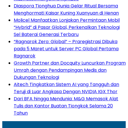
Diaspora Tionghua Dunia Gelar Ritual Bersama
Menghormati Kaisar Kuning Xuanyuan di Henan
Molicel Manfaatkan Lonjakan Permintaan Mobil
“Hybrid” di Pasar Global, Perkenalkan Teknologi
Sel Baterai Generasi Terbaru
“Ragnarok Zero: Global” – Praregistrasi Dibuka
pada 5 Maret untuk Server PC Global Pertama
Ragnarok
Growth Partner dan Docquity Luncurkan Program
Umrah dengan Pendampingan Medis dan
Dukungan Teknologi
Aitech Tingkatkan Sistem AI yang Tangguh dan
Teruji di Luar Angkasa Dengan NVIDIA IGX Thor
Dari BFA hingga Mendunia: M&G Memasok Alat
Tulis dan Kantor Buatan Tiongkok Selama 20
Tahun