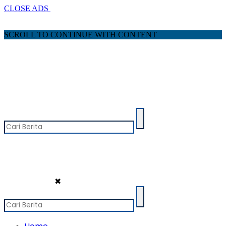
CLOSE ADS
SCROLL TO CONTINUE WITH CONTENT
✖