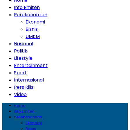
Home
Info Emiten
Perekonomian
Ekonomi
Bisnis
UMKM
Nasional
Politik
Lifestyle
Entertainment
Sport
Internasional
Pers Rilis
Video
Home
Info Emiten
Perekonomian
Ekonomi
Bisnis