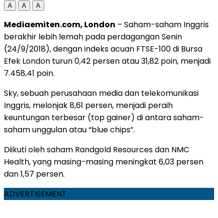
A
A
A
Mediaemiten.com, London
– Saham-saham Inggris
berakhir lebih lemah pada perdagangan Senin
(24/9/2018), dengan indeks acuan FTSE-100 di Bursa
Efek London turun 0,42 persen atau 31,82 poin, menjadi
7.458,41 poin.
Sky, sebuah perusahaan media dan telekomunikasi
Inggris, melonjak 8,61 persen, menjadi peraih
keuntungan terbesar (top gainer) di antara saham-
saham unggulan atau “blue chips”.
Diikuti oleh saham Randgold Resources dan NMC
Health, yang masing-masing meningkat 6,03 persen
dan 1,57 persen.
ADVERTISEMENT