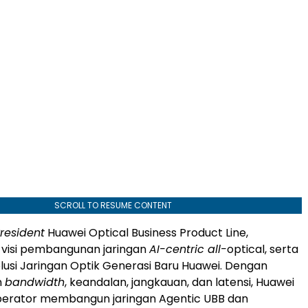
SCROLL TO RESUME CONTENT
resident
Huawei Optical Business Product Line,
isi pembangunan jaringan
AI-centric all-
optical, serta
lusi Jaringan Optik Generasi Baru Huawei. Dengan
n
bandwidth
, keandalan, jangkauan, dan latensi, Huawei
rator membangun jaringan Agentic UBB dan