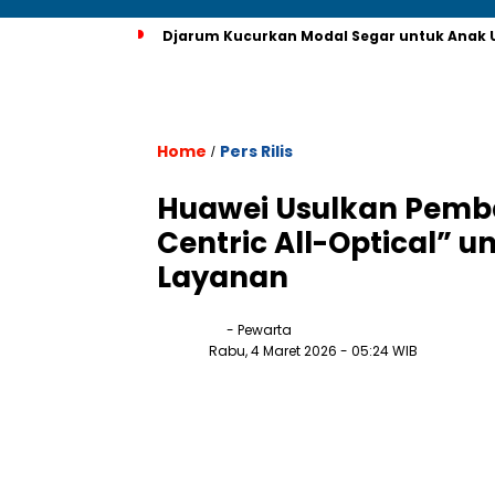
Djarum Kucurkan Modal Segar untuk Anak U
Home
Pers Rilis
/
Huawei Usulkan Pemba
Centric All-Optical”
Layanan
- Pewarta
Rabu, 4 Maret 2026
- 05:24 WIB