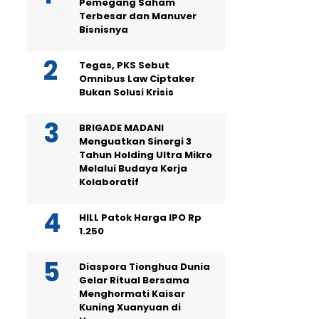
Pemegang Saham
Terbesar dan Manuver
Bisnisnya
Tegas, PKS Sebut
Omnibus Law Ciptaker
Bukan Solusi Krisis
BRIGADE MADANI
Menguatkan Sinergi 3
Tahun Holding Ultra Mikro
Melalui Budaya Kerja
Kolaboratif
HILL Patok Harga IPO Rp
1.250
Diaspora Tionghua Dunia
Gelar Ritual Bersama
Menghormati Kaisar
Kuning Xuanyuan di