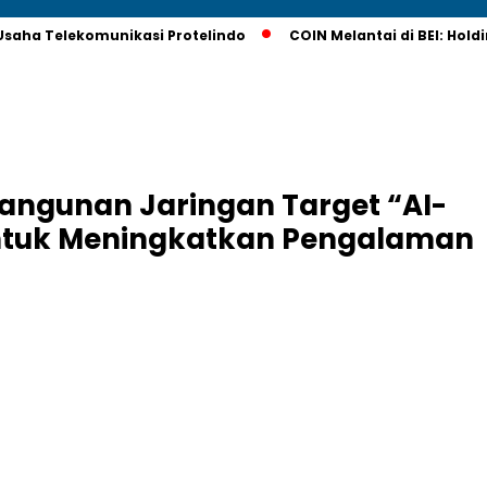
saha Telekomunikasi Protelindo
COIN Melantai di BEI: Hol
ngunan Jaringan Target “AI-
 untuk Meningkatkan Pengalaman