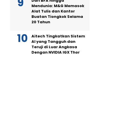
Dari BFA hingga
Mendunia: M&G Memasok
Alat Tulis dan Kantor
Buatan Tiongkok Selama
20 Tahun
Aitech Tingkatkan Sistem
AI yang Tangguh dan
Teruji di Luar Angkasa
Dengan NVIDIA IGX Thor