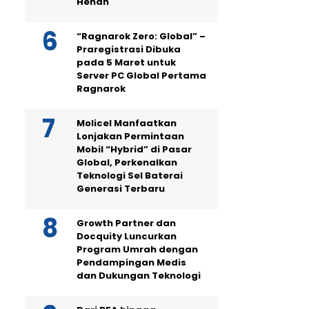
Henan
“Ragnarok Zero: Global” –
Praregistrasi Dibuka
pada 5 Maret untuk
Server PC Global Pertama
Ragnarok
Molicel Manfaatkan
Lonjakan Permintaan
Mobil “Hybrid” di Pasar
Global, Perkenalkan
Teknologi Sel Baterai
Generasi Terbaru
Growth Partner dan
Docquity Luncurkan
Program Umrah dengan
Pendampingan Medis
dan Dukungan Teknologi