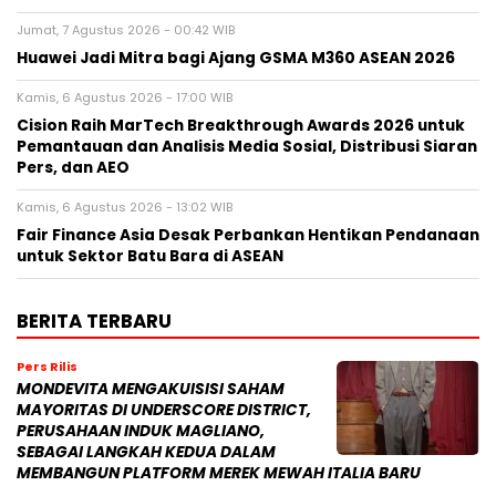
Jumat, 7 Agustus 2026 - 00:42 WIB
Huawei Jadi Mitra bagi Ajang GSMA M360 ASEAN 2026
Kamis, 6 Agustus 2026 - 17:00 WIB
Cision Raih MarTech Breakthrough Awards 2026 untuk
Pemantauan dan Analisis Media Sosial, Distribusi Siaran
Pers, dan AEO
Kamis, 6 Agustus 2026 - 13:02 WIB
Fair Finance Asia Desak Perbankan Hentikan Pendanaan
untuk Sektor Batu Bara di ASEAN
BERITA TERBARU
Pers Rilis
MONDEVITA MENGAKUISISI SAHAM
MAYORITAS DI UNDERSCORE DISTRICT,
PERUSAHAAN INDUK MAGLIANO,
SEBAGAI LANGKAH KEDUA DALAM
MEMBANGUN PLATFORM MEREK MEWAH ITALIA BARU