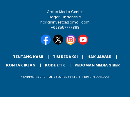
Graha Media Center,
Bogor - Indonesia
harianinvestor@gmail.com
+628557777888
TENTANG KAMI
TIM REDAKSI
HAK JAWAB
KONTAK IKLAN
KODE ETIK
PEDOMAN MEDIA SIBER
COPYRIGHT © 2026 MEDIAEMITEN.COM - ALL RIGHTS RESERVED