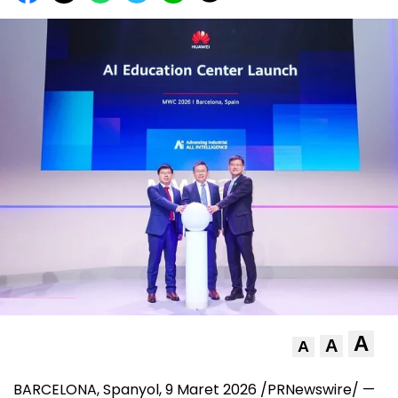
A
A
A
BARCELONA, Spanyol, 9 Maret 2026 /PRNewswire/ —