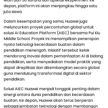
lebih dari 50 sarana dan aplikasi eksperimen. Ke
depan, platform ini akan menjangkau hingga satu
juta siswa.
Dalam kesempatan yang sama, Huawei juga
meluncurkan proyek percontohan global untuk
solusi AI Education Platform (AIEC) bersama Pui Kiu
Middle School. Proyek ini menampilkan penerapan
nyata teknologi kecerdasan buatan dalam
pendidikan menengah. Inisiatif tersebut kelak
mendorong inovasi dalam pemanfaatan AI di bidang
pendidikan, serta menyediakan model praktik yang
dapat direplikasi dan dikembangkan secara global
guna mendukung transformasi digital di sektor
pendidikan.
Solusi AIEC Huawei menjadi tonggak penting dalam
sinergi antara dunia pendidikan dan kecerdasan
buatan. Ke depan, Huawei akan terus berperan
sebagai jembatan teknologi dengan membangun