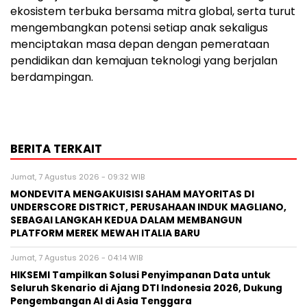
ekosistem terbuka bersama mitra global, serta turut
mengembangkan potensi setiap anak sekaligus
menciptakan masa depan dengan pemerataan
pendidikan dan kemajuan teknologi yang berjalan
berdampingan.
BERITA TERKAIT
Jumat, 7 Agustus 2026 - 09:32 WIB
MONDEVITA MENGAKUISISI SAHAM MAYORITAS DI
UNDERSCORE DISTRICT, PERUSAHAAN INDUK MAGLIANO,
SEBAGAI LANGKAH KEDUA DALAM MEMBANGUN
PLATFORM MEREK MEWAH ITALIA BARU
Jumat, 7 Agustus 2026 - 04:14 WIB
HIKSEMI Tampilkan Solusi Penyimpanan Data untuk
Seluruh Skenario di Ajang DTI Indonesia 2026, Dukung
Pengembangan AI di Asia Tenggara