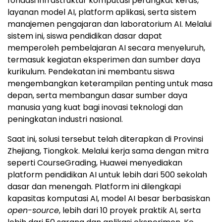
fondasi infrastruktur komputasi perangkat keras,
layanan model AI, platform aplikasi, serta sistem
manajemen pengajaran dan laboratorium AI. Melalui
sistem ini, siswa pendidikan dasar dapat
memperoleh pembelajaran AI secara menyeluruh,
termasuk kegiatan eksperimen dan sumber daya
kurikulum. Pendekatan ini membantu siswa
mengembangkan keterampilan penting untuk masa
depan, serta membangun dasar sumber daya
manusia yang kuat bagi inovasi teknologi dan
peningkatan industri nasional.
Saat ini, solusi tersebut telah diterapkan di Provinsi
Zhejiang, Tiongkok. Melalui kerja sama dengan mitra
seperti CourseGrading, Huawei menyediakan
platform pendidikan AI untuk lebih dari 500 sekolah
dasar dan menengah. Platform ini dilengkapi
kapasitas komputasi AI, model AI besar berbasiskan
open-source
, lebih dari 10 proyek praktik AI, serta