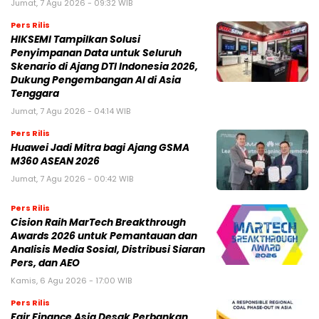
Jumat, 7 Agu 2026 - 09:32 WIB
Pers Rilis
HIKSEMI Tampilkan Solusi
Penyimpanan Data untuk Seluruh
Skenario di Ajang DTI Indonesia 2026,
Dukung Pengembangan AI di Asia
Tenggara
Jumat, 7 Agu 2026 - 04:14 WIB
Pers Rilis
Huawei Jadi Mitra bagi Ajang GSMA
M360 ASEAN 2026
Jumat, 7 Agu 2026 - 00:42 WIB
Pers Rilis
Cision Raih MarTech Breakthrough
Awards 2026 untuk Pemantauan dan
Analisis Media Sosial, Distribusi Siaran
Pers, dan AEO
Kamis, 6 Agu 2026 - 17:00 WIB
Pers Rilis
Fair Finance Asia Desak Perbankan