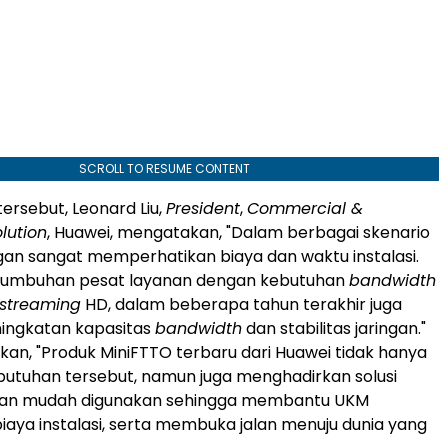
SCROLL TO RESUME CONTENT
ersebut, Leonard Liu,
President
,
Commercial &
olution
, Huawei, mengatakan, "Dalam berbagai skenario
ggan sangat memperhatikan biaya dan waktu instalasi.
ertumbuhan pesat layanan dengan kebutuhan
bandwidth
streaming
HD, dalam beberapa tahun terakhir juga
ingkatan kapasitas
bandwidth
dan stabilitas jaringan."
n, "Produk MiniFTTO terbaru dari Huawei tidak hanya
utuhan tersebut, namun juga menghadirkan solusi
dan mudah digunakan sehingga membantu UKM
ya instalasi, serta membuka jalan menuju dunia yang