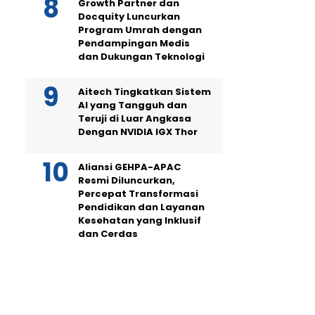
Growth Partner dan
Docquity Luncurkan
Program Umrah dengan
Pendampingan Medis
dan Dukungan Teknologi
Aitech Tingkatkan Sistem
AI yang Tangguh dan
Teruji di Luar Angkasa
Dengan NVIDIA IGX Thor
Aliansi GEHPA-APAC
Resmi Diluncurkan,
Percepat Transformasi
Pendidikan dan Layanan
Kesehatan yang Inklusif
dan Cerdas