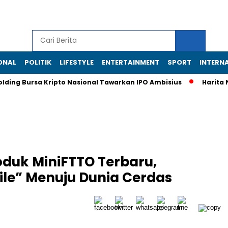
ONAL
POLITIK
LIFESTYLE
ENTERTAINMENT
SPORT
INTERN
ng Bursa Kripto Nasional Tawarkan IPO Ambisius
Harita Nickel
duk MiniFTTO Terbaru,
ile” Menuju Dunia Cerdas