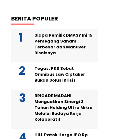
BERITA POPULER
Siapa Pemilik DMAS? Ini 15
Pemegang Saham
Terbesar dan Manuver
Bisnisnya
Tegas, PKS Sebut
Omnibus Law Ciptaker
Bukan Solusi Krisis
BRIGADE MADANI
Menguatkan Sinergi 3
Tahun Holding Ultra Mikro
Melalui Budaya Kerja
Kolaboratif
HILL Patok Harga IPO Rp