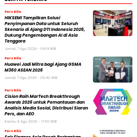
Pers Rilis
HIKSEMI Tampilkan Solusi
Penyimpanan Data untuk Seluruh
Skenario di Ajang DTI Indonesia 2026,
Dukung Pengembangan AI di Asia
Tenggara
Jumat, 7 Agu 2026 - 04:14 WIB
Pers Rilis
Huawei Jadi Mitra bagi Ajang GSMA
M360 ASEAN 2026
Jumat, 7 Agu 2026 - 00:42 WIB
Pers Rilis
Cision Raih MarTech Breakthrough
Awards 2026 untuk Pemantauan dan
Analisis Media Sosial, Distribusi Siaran
Pers, dan AEO
Kamis, 6 Agu 2026 - 17:00 WIB
Pers Rilis