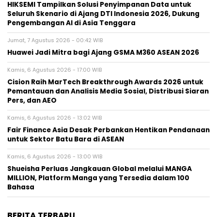
HIKSEMI Tampilkan Solusi Penyimpanan Data untuk
Seluruh Skenario di Ajang DTI Indonesia 2026, Dukung
Pengembangan AI di Asia Tenggara
Jumat, 7 Agustus 2026 - 00:42 WIB
Huawei Jadi Mitra bagi Ajang GSMA M360 ASEAN 2026
Kamis, 6 Agustus 2026 - 17:00 WIB
Cision Raih MarTech Breakthrough Awards 2026 untuk
Pemantauan dan Analisis Media Sosial, Distribusi Siaran
Pers, dan AEO
Kamis, 6 Agustus 2026 - 13:02 WIB
Fair Finance Asia Desak Perbankan Hentikan Pendanaan
untuk Sektor Batu Bara di ASEAN
Kamis, 6 Agustus 2026 - 13:00 WIB
Shueisha Perluas Jangkauan Global melalui MANGA
MILLION, Platform Manga yang Tersedia dalam 100
Bahasa
BERITA TERBARU