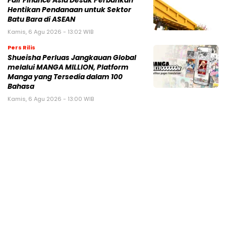
Fair Finance Asia Desak Perbankan
Hentikan Pendanaan untuk Sektor
Batu Bara di ASEAN
Kamis, 6 Agu 2026 - 13:02 WIB
Pers Rilis
Shueisha Perluas Jangkauan Global
melalui MANGA MILLION, Platform
Manga yang Tersedia dalam 100
Bahasa
Kamis, 6 Agu 2026 - 13:00 WIB