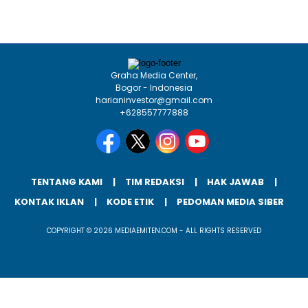
Graha Media Center,
Bogor - Indonesia
harianinvestor@gmail.com
+628557777888
TENTANG KAMI
TIM REDAKSI
HAK JAWAB
KONTAK IKLAN
KODE ETIK
PEDOMAN MEDIA SIBER
COPYRIGHT © 2026 MEDIAEMITEN.COM - ALL RIGHTS RESERVED