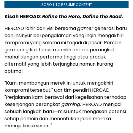
SCROLL TO RESUME CONTENT
Kisah HEROAD:
Refine the Hero, Define the Road
.
HEROAD lahir dari visi bersama
gamer
generasi baru
dan insinyur berpengalaman yang ingin mengakhiri
kompromi yang selama ini terjadi di pasar. Pemain
gim sering kali harus memilih antara perangkat
mahal dengan performa tinggi atau produk
alternatif yang lebih terjangkau namun kurang
optimal.
"Kami membangun merek ini untuk mengakhiri
kompromi tersebut," ujar tim pendiri HEROAD.
"Perjalanan kami berawal dari kegelisahan terhadap
kesenjangan perangkat
gaming
. HEROAD menjadi
sebuah langkah baru—misi untuk mengasah potensi
setiap pemain dan menentukan jalan mereka
menuju kesuksesan."