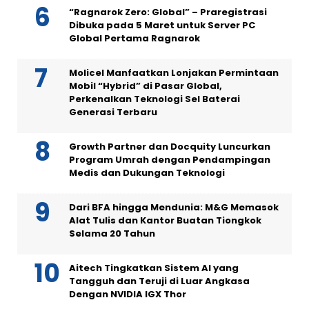
“Ragnarok Zero: Global” – Praregistrasi
Dibuka pada 5 Maret untuk Server PC
Global Pertama Ragnarok
Molicel Manfaatkan Lonjakan Permintaan
Mobil “Hybrid” di Pasar Global,
Perkenalkan Teknologi Sel Baterai
Generasi Terbaru
Growth Partner dan Docquity Luncurkan
Program Umrah dengan Pendampingan
Medis dan Dukungan Teknologi
Dari BFA hingga Mendunia: M&G Memasok
Alat Tulis dan Kantor Buatan Tiongkok
Selama 20 Tahun
Aitech Tingkatkan Sistem AI yang
Tangguh dan Teruji di Luar Angkasa
Dengan NVIDIA IGX Thor