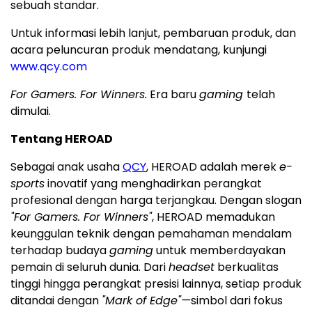
sebuah standar.
Untuk informasi lebih lanjut, pembaruan produk, dan
acara peluncuran produk mendatang, kunjungi
www.qcy.com
For Gamers. For Winners.
Era baru
gaming
telah
dimulai.
Tentang HEROAD
Sebagai anak usaha
QCY
, HEROAD adalah merek
e-
sports
inovatif yang menghadirkan perangkat
profesional dengan harga terjangkau. Dengan slogan
"For Gamers. For Winners"
, HEROAD memadukan
keunggulan teknik dengan pemahaman mendalam
terhadap budaya
gaming
untuk memberdayakan
pemain di seluruh dunia. Dari
headset
berkualitas
tinggi hingga perangkat presisi lainnya, setiap produk
ditandai dengan
"Mark of Edge"—
simbol dari fokus