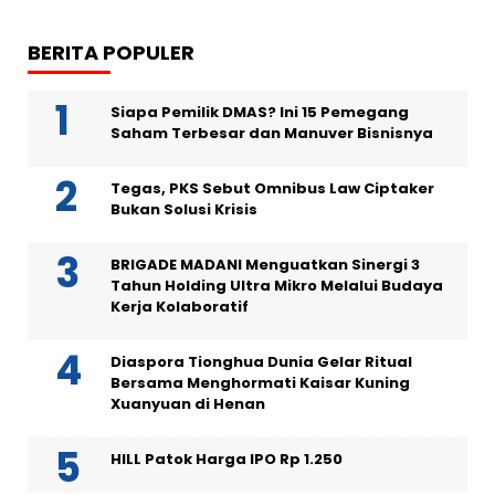
BERITA POPULER
Siapa Pemilik DMAS? Ini 15 Pemegang
Saham Terbesar dan Manuver Bisnisnya
Tegas, PKS Sebut Omnibus Law Ciptaker
Bukan Solusi Krisis
BRIGADE MADANI Menguatkan Sinergi 3
Tahun Holding Ultra Mikro Melalui Budaya
Kerja Kolaboratif
Diaspora Tionghua Dunia Gelar Ritual
Bersama Menghormati Kaisar Kuning
Xuanyuan di Henan
HILL Patok Harga IPO Rp 1.250