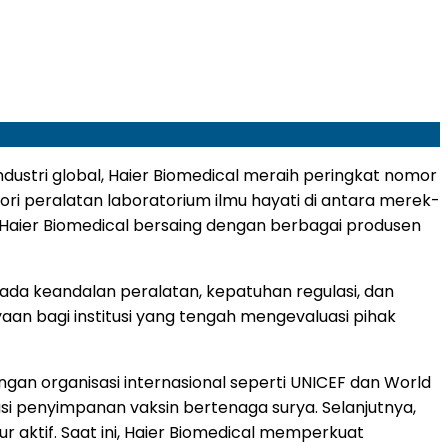
dustri global, Haier Biomedical meraih peringkat nomor
ori peralatan laboratorium ilmu hayati di antara merek-
aier Biomedical bersaing dengan berbagai produsen
pada keandalan peralatan, kepatuhan regulasi, dan
an bagi institusi yang tengah mengevaluasi pihak
gan organisasi internasional seperti UNICEF dan World
i penyimpanan vaksin bertenaga surya. Selanjutnya,
r aktif. Saat ini, Haier Biomedical memperkuat