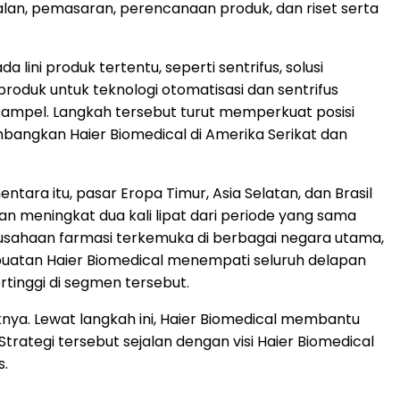
ualan, pemasaran, perencanaan produk, dan riset serta
 lini produk tertentu, seperti sentrifus, solusi
i produk untuk teknologi otomatisasi dan sentrifus
ampel. Langkah tersebut turut memperkuat posisi
mbangkan Haier Biomedical di Amerika Serikat dan
tara itu, pasar Eropa Timur, Asia Selatan, dan Brasil
n meningkat dua kali lipat dari periode yang sama
erusahaan farmasi terkemuka di berbagai negara utama,
rgy buatan Haier Biomedical menempati seluruh delapan
rtinggi di segmen tersebut.
nya. Lewat langkah ini, Haier Biomedical membantu
Strategi tersebut sejalan dengan visi Haier Biomedical
s.