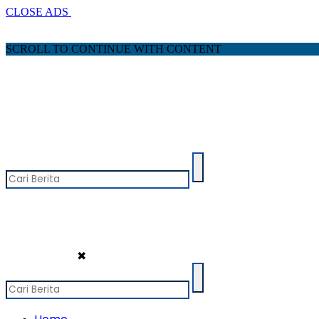
CLOSE ADS
SCROLL TO CONTINUE WITH CONTENT
✖