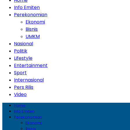
Home
Info Emiten
Perekonomian
Ekonomi
Bisnis
UMKM
Nasional
Politik
Lifestyle
Entertainment
Sport
Internasional
Pers Rilis
Video
Home
Info Emiten
Perekonomian
Ekonomi
Bisnis