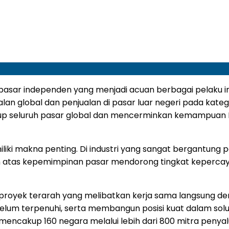
 pasar independen yang menjadi acuan berbagai pelaku in
lan global dan penjualan di pasar luar negeri pada kateg
up seluruh pasar global dan mencerminkan kemampuan H
iliki makna penting. Di industri yang sangat bergantung 
en atas kepemimpinan pasar mendorong tingkat kepercaya
 proyek terarah yang melibatkan kerja sama langsung den
lum terpenuhi, serta membangun posisi kuat dalam solus
mencakup 160 negara melalui lebih dari 800 mitra penyalu