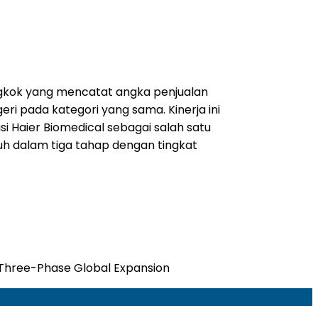
ngkok yang mencatat angka penjualan
eri pada kategori yang sama. Kinerja ini
 Haier Biomedical sebagai salah satu
uh dalam tiga tahap dengan tingkat
s Three-Phase Global Expansion