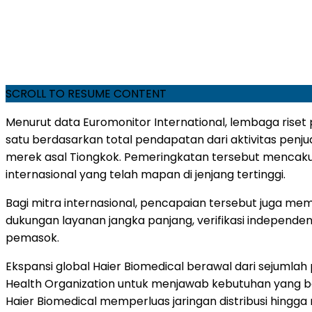
SCROLL TO RESUME CONTENT
Menurut data Euromonitor International, lembaga riset
satu berdasarkan total pendapatan dari aktivitas penjua
merek asal Tiongkok. Pemeringkatan tersebut mencak
internasional yang telah mapan di jenjang tertinggi.
Bagi mitra internasional, pencapaian tersebut juga mem
dukungan layanan jangka panjang, verifikasi independ
pemasok.
Ekspansi global Haier Biomedical berawal dari sejumlah
Health Organization untuk menjawab kebutuhan yang be
Haier Biomedical memperluas jaringan distribusi hingga 