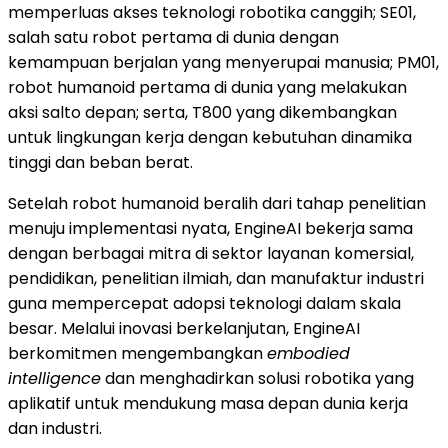
memperluas akses teknologi robotika canggih; SE01,
salah satu robot pertama di dunia dengan
kemampuan berjalan yang menyerupai manusia; PM01,
robot humanoid pertama di dunia yang melakukan
aksi salto depan; serta, T800 yang dikembangkan
untuk lingkungan kerja dengan kebutuhan dinamika
tinggi dan beban berat.
Setelah robot humanoid beralih dari tahap penelitian
menuju implementasi nyata, EngineAI bekerja sama
dengan berbagai mitra di sektor layanan komersial,
pendidikan, penelitian ilmiah, dan manufaktur industri
guna mempercepat adopsi teknologi dalam skala
besar. Melalui inovasi berkelanjutan, EngineAI
berkomitmen mengembangkan
embodied
intelligence
dan menghadirkan solusi robotika yang
aplikatif untuk mendukung masa depan dunia kerja
dan industri.