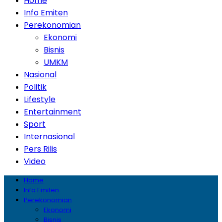
Home
Info Emiten
Perekonomian
Ekonomi
Bisnis
UMKM
Nasional
Politik
Lifestyle
Entertainment
Sport
Internasional
Pers Rilis
Video
Home
Info Emiten
Perekonomian
Ekonomi
Bisnis