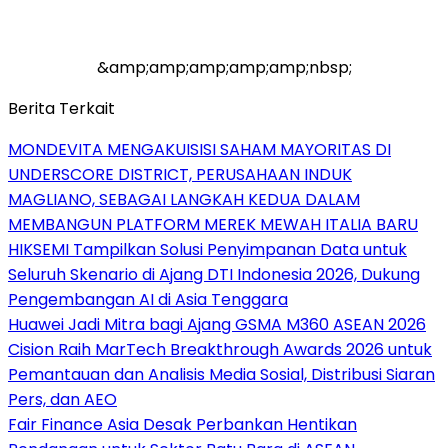
&amp;amp;amp;amp;amp;nbsp;
Berita Terkait
MONDEVITA MENGAKUISISI SAHAM MAYORITAS DI
UNDERSCORE DISTRICT, PERUSAHAAN INDUK
MAGLIANO, SEBAGAI LANGKAH KEDUA DALAM
MEMBANGUN PLATFORM MEREK MEWAH ITALIA BARU
HIKSEMI Tampilkan Solusi Penyimpanan Data untuk
Seluruh Skenario di Ajang DTI Indonesia 2026, Dukung
Pengembangan AI di Asia Tenggara
Huawei Jadi Mitra bagi Ajang GSMA M360 ASEAN 2026
Cision Raih MarTech Breakthrough Awards 2026 untuk
Pemantauan dan Analisis Media Sosial, Distribusi Siaran
Pers, dan AEO
Fair Finance Asia Desak Perbankan Hentikan