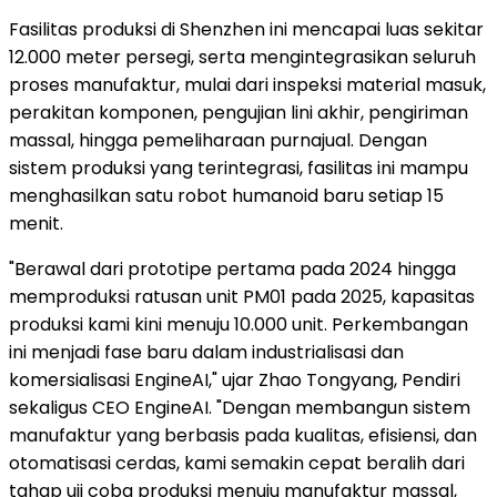
Fasilitas produksi di Shenzhen ini mencapai luas sekitar
12.000 meter persegi, serta mengintegrasikan seluruh
proses manufaktur, mulai dari inspeksi material masuk,
perakitan komponen, pengujian lini akhir, pengiriman
massal, hingga pemeliharaan purnajual. Dengan
sistem produksi yang terintegrasi, fasilitas ini mampu
menghasilkan satu robot humanoid baru setiap 15
menit.
"Berawal dari prototipe pertama pada 2024 hingga
memproduksi ratusan unit PM01 pada 2025, kapasitas
produksi kami kini menuju 10.000 unit. Perkembangan
ini menjadi fase baru dalam industrialisasi dan
komersialisasi EngineAI," ujar Zhao Tongyang, Pendiri
sekaligus CEO EngineAI. "Dengan membangun sistem
manufaktur yang berbasis pada kualitas, efisiensi, dan
otomatisasi cerdas, kami semakin cepat beralih dari
tahap uji coba produksi menuju manufaktur massal,