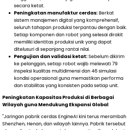
secara ketat.
Peningkatan manufaktur cerdas:
Berkat
sistem manajemen digital yang komprehensif,
seluruh tahapan produksi terpantau dengan baik.
Setiap komponen dan robot yang selesai dirakit
memiliki identitas produksi unik yang dapat
ditelusuri di sepanjang rantai nilai.
Pengujian dan validasi ketat:
Sebelum dikirim
ke pelanggan, setiap robot wajib melewati 79
inspeksi kualitas multidimensi dan 46 simulasi
kondisi operasional guna memastikan performa
dan stabilitas yang konsisten pada setiap unit.
Peningkatan Kapasitas Produksi di Berbagai
Wilayah guna Mendukung Ekspansi Global
"Jaringan pabrik cerdas EngineAI kini terus merambah
Shenzhen, Henan, dan wilayah lainnya. Pabrik tersebut