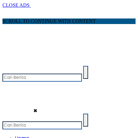
CLOSE ADS
SCROLL TO CONTINUE WITH CONTENT
✖