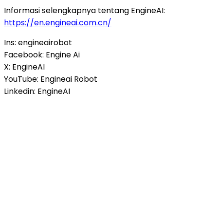
Informasi selengkapnya tentang EngineAI:
https://en.engineai.com.cn/
Ins: engineairobot
Facebook: Engine Ai
X: EngineAI
YouTube: Engineai Robot
Linkedin: EngineAI