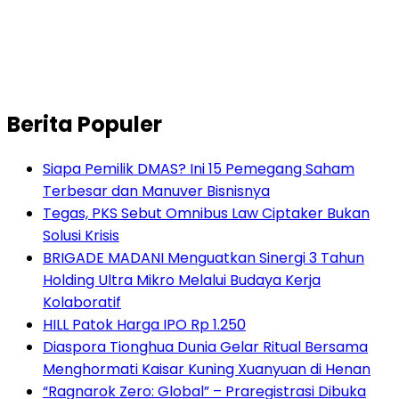
Berita Populer
Siapa Pemilik DMAS? Ini 15 Pemegang Saham
Terbesar dan Manuver Bisnisnya
Tegas, PKS Sebut Omnibus Law Ciptaker Bukan
Solusi Krisis
BRIGADE MADANI Menguatkan Sinergi 3 Tahun
Holding Ultra Mikro Melalui Budaya Kerja
Kolaboratif
HILL Patok Harga IPO Rp 1.250
Diaspora Tionghua Dunia Gelar Ritual Bersama
Menghormati Kaisar Kuning Xuanyuan di Henan
“Ragnarok Zero: Global” – Praregistrasi Dibuka