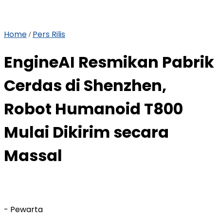
Home
Pers Rilis
/
EngineAI Resmikan Pabrik
Cerdas di Shenzhen,
Robot Humanoid T800
Mulai Dikirim secara
Massal
- Pewarta