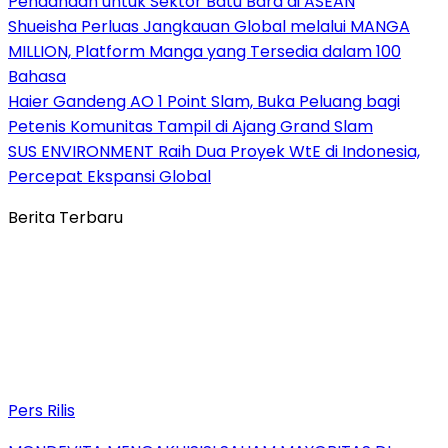
Pendanaan untuk Sektor Batu Bara di ASEAN
Shueisha Perluas Jangkauan Global melalui MANGA
MILLION, Platform Manga yang Tersedia dalam 100
Bahasa
Haier Gandeng AO 1 Point Slam, Buka Peluang bagi
Petenis Komunitas Tampil di Ajang Grand Slam
SUS ENVIRONMENT Raih Dua Proyek WtE di Indonesia,
Percepat Ekspansi Global
Berita Terbaru
Pers Rilis