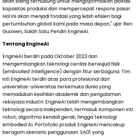
akan saling terhubung untuk mengoptimalkan alokasi
kapasitas produksi dan mempercepat respons pasar.
Hal ini akan menjadi fondasi yang lebih efisien bagi
pertumbuhan global kami pada masa depan," ujar Ren
Guowen, Salah Satu Pendiri EngineAI.
Tentang EngineAI
EngineAI berdiri pada Oktober 2023 dan
mengembangkan teknologi cerdas berwujud fisik
(
embodied intelligence
) dengan fitur serbaguna. Tim
inti EngineAI terdiri atas para profesional dari
universitas-universitas terkemuka dunia yang
memadukan keahlian akademik dan pengalaman
rekayasa industri. EngineAI telah mengembangkan
teknologi secara independen, termasuk komponen inti
robot, algoritma kendali gerak, hingga teknologi
embodied AI. Portofolio produk EngineAI mencakup
beragam skenario penggunaan: SA01 yang