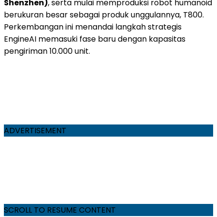
Shenzhen)
, serta mulai memproduksi robot humanoid
berukuran besar sebagai produk unggulannya, T800.
Perkembangan ini menandai langkah strategis
EngineAI memasuki fase baru dengan kapasitas
pengiriman 10.000 unit.
ADVERTISEMENT
SCROLL TO RESUME CONTENT