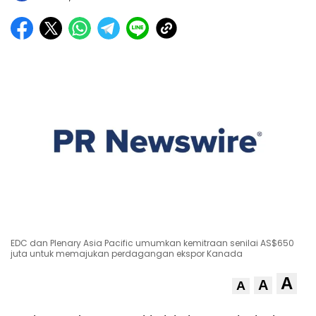
EDC dan Plenary Asia Pacific umumkan kemitraan senilai AS$650
juta untuk memajukan perdagangan ekspor Kanada
A
A
A