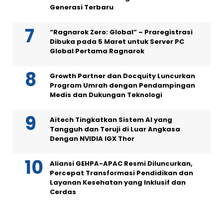
Generasi Terbaru
“Ragnarok Zero: Global” – Praregistrasi
Dibuka pada 5 Maret untuk Server PC
Global Pertama Ragnarok
Growth Partner dan Docquity Luncurkan
Program Umrah dengan Pendampingan
Medis dan Dukungan Teknologi
Aitech Tingkatkan Sistem AI yang
Tangguh dan Teruji di Luar Angkasa
Dengan NVIDIA IGX Thor
Aliansi GEHPA-APAC Resmi Diluncurkan,
Percepat Transformasi Pendidikan dan
Layanan Kesehatan yang Inklusif dan
Cerdas