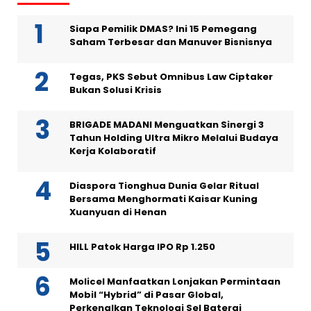
Siapa Pemilik DMAS? Ini 15 Pemegang
Saham Terbesar dan Manuver Bisnisnya
Tegas, PKS Sebut Omnibus Law Ciptaker
Bukan Solusi Krisis
BRIGADE MADANI Menguatkan Sinergi 3
Tahun Holding Ultra Mikro Melalui Budaya
Kerja Kolaboratif
Diaspora Tionghua Dunia Gelar Ritual
Bersama Menghormati Kaisar Kuning
Xuanyuan di Henan
HILL Patok Harga IPO Rp 1.250
Molicel Manfaatkan Lonjakan Permintaan
Mobil “Hybrid” di Pasar Global,
Perkenalkan Teknologi Sel Baterai