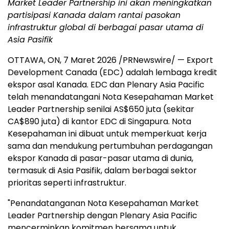
Market Leader Partnership ini akan meningkatkan
partisipasi Kanada dalam rantai pasokan
infrastruktur global di berbagai pasar utama di
Asia Pasifik
OTTAWA, ON
,
7 Maret 2026
/PRNewswire/ — Export
Development Canada (EDC) adalah lembaga kredit
ekspor asal Kanada. EDC dan Plenary Asia Pacific
telah menandatangani Nota Kesepahaman Market
Leader Partnership senilai AS$650 juta (sekitar
CA$890 juta) di kantor EDC di Singapura. Nota
Kesepahaman ini dibuat untuk memperkuat kerja
sama dan mendukung pertumbuhan perdagangan
ekspor Kanada di pasar-pasar utama di dunia,
termasuk di Asia Pasifik, dalam berbagai sektor
prioritas seperti infrastruktur.
"Penandatanganan Nota Kesepahaman Market
Leader Partnership dengan Plenary Asia Pacific
mencerminkan komitmen bersama untuk