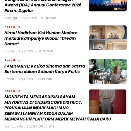
Award (IDA) Annual Conference 2026
Resmi Digelar
Minggu, 9 Agu 2026 - 01:45 WIB
Pers Rilis
Himel Hadirkan Visi Hunian Modern
melalui Kampanye Global “Dream
Home”
Sabtu, 8 Agu 2026 - 14:26 WIB
Pers Rilis
FAMILIARITÉ: Ketika Sinema dan Sastra
Bertemu dalam Sebuah Karya Puitis
Sabtu, 8 Agu 2026 - 14:19 WIB
Pers Rilis
MONDEVITA MENGAKUISISI SAHAM
MAYORITAS DI UNDERSCORE DISTRICT,
PERUSAHAAN INDUK MAGLIANO,
SEBAGAI LANGKAH KEDUA DALAM
MEMBANGUN PLATFORM MEREK MEWAH ITALIA BARU
Jumat, 7 Agu 2026 - 09:32 WIB