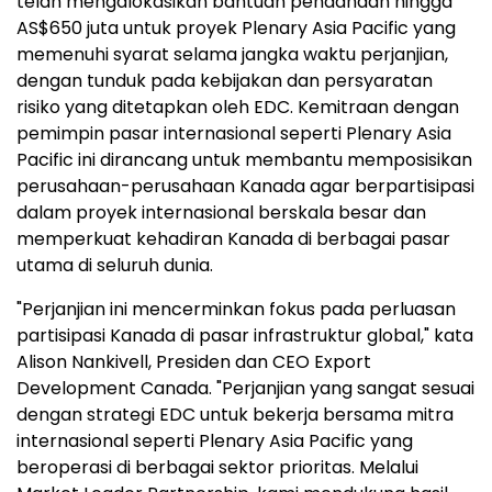
telah mengalokasikan bantuan pendanaan hingga
AS$650 juta untuk proyek Plenary Asia Pacific yang
memenuhi syarat selama jangka waktu perjanjian,
dengan tunduk pada kebijakan dan persyaratan
risiko yang ditetapkan oleh EDC. Kemitraan dengan
pemimpin pasar internasional seperti Plenary Asia
Pacific ini dirancang untuk membantu memposisikan
perusahaan-perusahaan Kanada agar berpartisipasi
dalam proyek internasional berskala besar dan
memperkuat kehadiran Kanada di berbagai pasar
utama di seluruh dunia.
"Perjanjian ini mencerminkan fokus pada perluasan
partisipasi Kanada di pasar infrastruktur global," kata
Alison Nankivell, Presiden dan CEO Export
Development Canada. "Perjanjian yang sangat sesuai
dengan strategi EDC untuk bekerja bersama mitra
internasional seperti Plenary Asia Pacific yang
beroperasi di berbagai sektor prioritas. Melalui