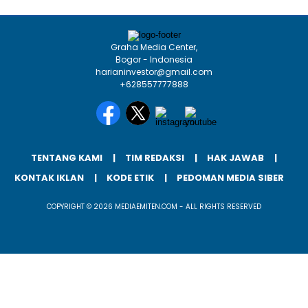
Graha Media Center,
Bogor - Indonesia
harianinvestor@gmail.com
+628557777888
TENTANG KAMI
TIM REDAKSI
HAK JAWAB
KONTAK IKLAN
KODE ETIK
PEDOMAN MEDIA SIBER
COPYRIGHT © 2026 MEDIAEMITEN.COM - ALL RIGHTS RESERVED